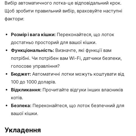
Вибір автоматичного лотка-це відповідальний крок.
Щоб зробити правильний вибір, враховуйте наступні
фактори:
Розмір і вага кішки:
Переконайтеся, що лоток
достатньо просторий для вашої кішки.
Функціональність:
Визначте, які функції вам
потрібні. Чи потрібен вам Wi-Fi, датчики безпеки,
голосове управління?
Бюджет:
Автоматичні лотки можуть коштувати від
100 до 1000 доларів.
Відкликання:
Прочитайте відгуки інших власників
котів.
Безпека:
Переконайтеся, що лоток безпечний для
вашої кішки.
Укладення