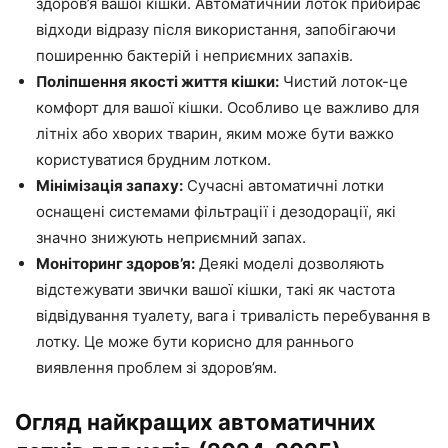
здоров’я вашої кішки. Автоматичний лоток прибирає
відходи відразу після використання, запобігаючи
поширенню бактерій і неприємних запахів.
Поліпшення якості життя кішки:
Чистий лоток-це
комфорт для вашої кішки. Особливо це важливо для
літніх або хворих тварин, яким може бути важко
користуватися брудним лотком.
Мінімізація запаху:
Сучасні автоматичні лотки
оснащені системами фільтрації і дезодорації, які
значно знижують неприємний запах.
Моніторинг здоров’я:
Деякі моделі дозволяють
відстежувати звички вашої кішки, такі як частота
відвідування туалету, вага і тривалість перебування в
лотку. Це може бути корисно для раннього
виявлення проблем зі здоров’ям.
Огляд найкращих автоматичних