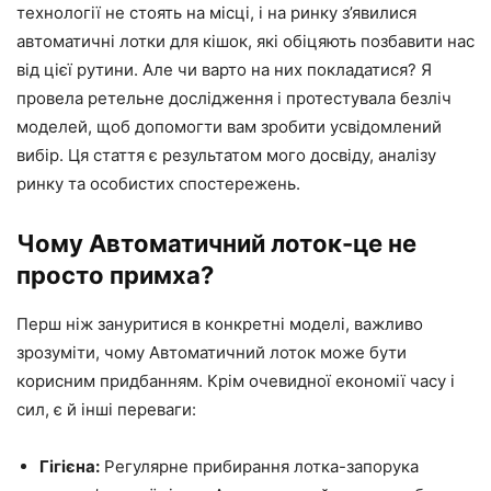
технології не стоять на місці, і на ринку з’явилися
автоматичні лотки для кішок, які обіцяють позбавити нас
від цієї рутини. Але чи варто на них покладатися? Я
провела ретельне дослідження і протестувала безліч
моделей, щоб допомогти вам зробити усвідомлений
вибір. Ця стаття є результатом мого досвіду, аналізу
ринку та особистих спостережень.
Чому Автоматичний лоток-це не
просто примха?
Перш ніж зануритися в конкретні моделі, важливо
зрозуміти, чому Автоматичний лоток може бути
корисним придбанням. Крім очевидної економії часу і
сил, є й інші переваги:
Гігієна:
Регулярне прибирання лотка-запорука