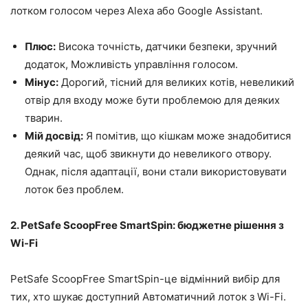
лотком голосом через Alexa або Google Assistant.
Плюс:
Висока точність, датчики безпеки, зручний
додаток, Можливість управління голосом.
Мінус:
Дорогий, тісний для великих котів, невеликий
отвір для входу може бути проблемою для деяких
тварин.
Мій досвід:
Я помітив, що кішкам може знадобитися
деякий час, щоб звикнути до невеликого отвору.
Однак, після адаптації, вони стали використовувати
лоток без проблем.
2. PetSafe ScoopFree SmartSpin: бюджетне рішення з
Wi-Fi
PetSafe ScoopFree SmartSpin-це відмінний вибір для
тих, хто шукає доступний Автоматичний лоток з Wi-Fi.