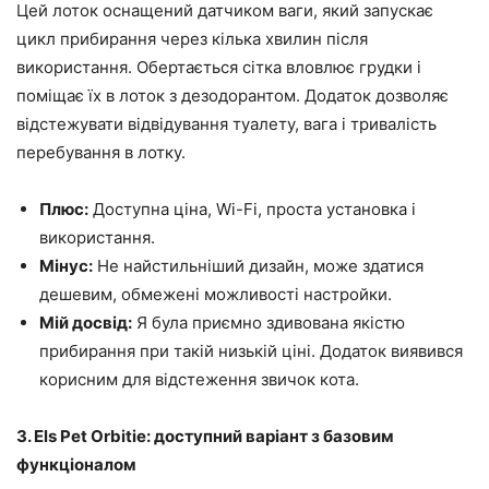
Цей лоток оснащений датчиком ваги, який запускає
цикл прибирання через кілька хвилин після
використання. Обертається сітка вловлює грудки і
поміщає їх в лоток з дезодорантом. Додаток дозволяє
відстежувати відвідування туалету, вага і тривалість
перебування в лотку.
Плюс:
Доступна ціна, Wi-Fi, проста установка і
використання.
Мінус:
Не найстильніший дизайн, може здатися
дешевим, обмежені можливості настройки.
Мій досвід:
Я була приємно здивована якістю
прибирання при такій низькій ціні. Додаток виявився
корисним для відстеження звичок кота.
3. Els Pet Orbitie: доступний варіант з базовим
функціоналом