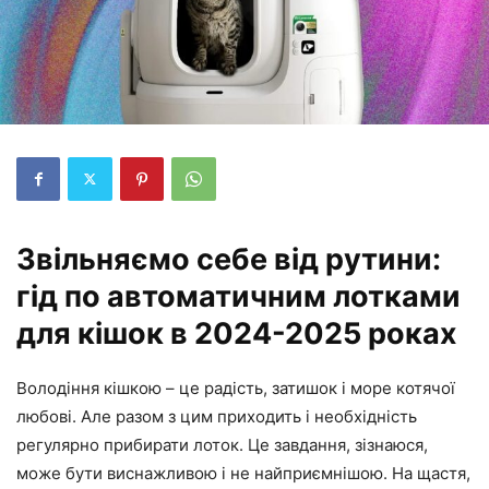
Звільняємо себе від рутини:
гід по автоматичним лотками
для кішок в 2024-2025 роках
Володіння кішкою – це радість, затишок і море котячої
любові. Але разом з цим приходить і необхідність
регулярно прибирати лоток. Це завдання, зізнаюся,
може бути виснажливою і не найприємнішою. На щастя,