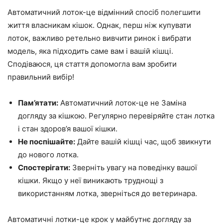
Автоматичний лоток-це відмінний спосіб полегшити
життя власникам кішок. Однак, перш ніж купувати
лоток, важливо ретельно вивчити ринок і вибрати
модель, яка підходить саме вам і вашій кішці.
Сподіваюся, ця стаття допомогла вам зробити
правильний вибір!
Пам’ятати:
Автоматичний лоток-це не Заміна
догляду за кішкою. Регулярно перевіряйте стан лотка
і стан здоров’я вашої кішки.
Не поспішайте:
Дайте вашій кішці час, щоб звикнути
до нового лотка.
Спостерігати:
Зверніть увагу на поведінку вашої
кішки. Якщо у неї виникають труднощі з
використанням лотка, зверніться до ветеринара.
Автоматичні лотки-це крок у майбутнє догляду за