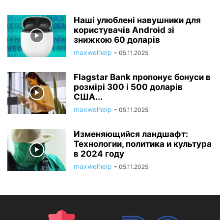
Наші улюблені навушники для
користувачів Android зі
знижкою 60 доларів
maxwelhelp
-
05.11.2025
Flagstar Bank пропонує бонуси в
розмірі 300 і 500 доларів
США...
maxwelhelp
-
05.11.2025
Изменяющийся ландшафт:
Технологии, политика и культура
в 2024 году
maxwelhelp
-
05.11.2025