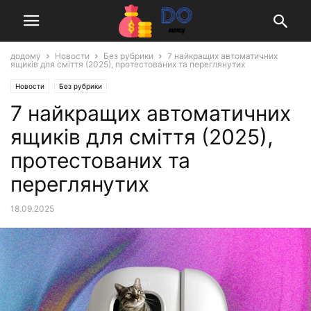
додому
Новости
Без рубрики
7 найкращих автоматичних
ящиків для сміття (2025), протестованих та переглянутих
Новости
Без рубрики
7 найкращих автоматичних
ящиків для сміття (2025),
протестованих та
переглянутих
18.09.2025