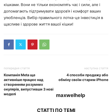
кішками. Вони не тільки економлять час і сили, але і
допомагають підтримувати здоров’я і комфорт ваших
улюбленців. Вибір правильного лотка-це інвестиція в
щасливе і здорове життя вашої кішки!
попередня стаття
наступна стаття
Компанія Meta ще
4 способи продажу або
активніше працює над
обміну своїм старим iPhone
створенням розумних
окулярів, випустивши 3 нові
моделі
maxwelhelp
СТАТТІ ПО ТЕМІ