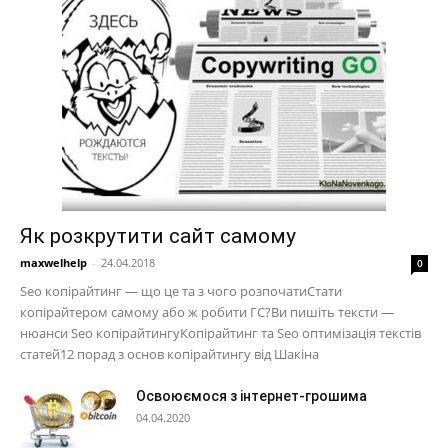
Як розкрутити сайт самому
maxwelhelp
-
24.04.2018
0
Seo копірайтинг — що це та з чого розпочатиСтати
копірайтером самому або ж робити ГС?Ви пишіть тексти —
нюанси Seo копірайтингуКопірайтинг та Seo оптимізація текстів
статей12 порад з основ копірайтингу від Шакіна
Освоюємося з інтернет-грошима
04.04.2020