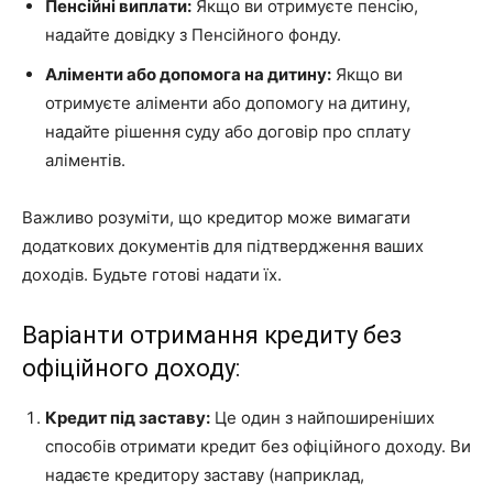
Пенсійні виплати:
Якщо ви отримуєте пенсію,
надайте довідку з Пенсійного фонду.
Аліменти або допомога на дитину:
Якщо ви
отримуєте аліменти або допомогу на дитину,
надайте рішення суду або договір про сплату
аліментів.
Важливо розуміти, що кредитор може вимагати
додаткових документів для підтвердження ваших
доходів. Будьте готові надати їх.
Варіанти отримання кредиту без
офіційного доходу:
Кредит під заставу:
Це один з найпоширеніших
способів отримати кредит без офіційного доходу. Ви
надаєте кредитору заставу (наприклад,