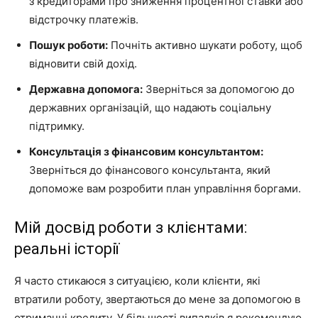
з кредиторами про зниження процентної ставки або
відстрочку платежів.
Пошук роботи:
Почніть активно шукати роботу, щоб
відновити свій дохід.
Державна допомога:
Зверніться за допомогою до
державних організацій, що надають соціальну
підтримку.
Консультація з фінансовим консультантом:
Зверніться до фінансового консультанта, який
допоможе вам розробити план управління боргами.
Мій досвід роботи з клієнтами:
реальні історії
Я часто стикаюся з ситуацією, коли клієнти, які
втратили роботу, звертаються до мене за допомогою в
отриманні кредиту. У більшості випадків я рекомендую