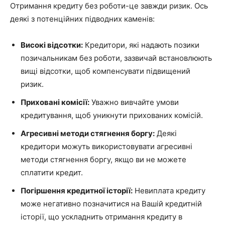
Отримання кредиту без роботи-це завжди ризик. Ось
деякі з потенційних підводних каменів:
Високі відсотки:
Кредитори, які надають позики
позичальникам без роботи, зазвичай встановлюють
вищі відсотки, щоб компенсувати підвищений
ризик.
Приховані комісії:
Уважно вивчайте умови
кредитування, щоб уникнути прихованих комісій.
Агресивні методи стягнення боргу:
Деякі
кредитори можуть використовувати агресивні
методи стягнення боргу, якщо ви не можете
сплатити кредит.
Погіршення кредитної історії:
Невиплата кредиту
може негативно позначитися на Вашій кредитній
історії, що ускладнить отримання кредиту в