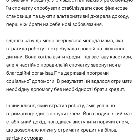
їм спочатку спробувати стабілізувати своє фінансове
становище та шукати альтернативні джерела доходу,
перш ніж брати на себе нові зобов’язання.
Одного разу до мене звернулася молода мама, яка
втратила роботу і потребувала грошей на лікування
дитини. Вона хотіла взяти кредит під заставу квартири,
але я настійно порадила їй спочатку звернутися в
благодійні організації та державні програми
соціальної допомоги. В результаті їй вдалося отримати
необхідну допомогу без необхідності брати кредит.
Інший клієнт, який втратив роботу, зміг успішно
отримати кредит з поручителем. Його родич, який має
стабільний дохід, погодився виступити поручителем,
що дозволило клієнту отримати кредит на більш
вигідних умовах.