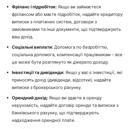
Фріланс і підробіток:
Якщо ви займаєтеся
фрілансом або маєте підробіток, надайте кредитору
виписки з платіжних систем, договори з
замовниками та інші документи, що підтверджують
ваш дохід.
Соціальні виплати:
Допомога по безробіттю,
соціальна допомога, компенсації працівникам – все
це може бути розглянуто як джерело доходу.
Інвестиції та дивіденди:
Якщо у вас є інвестиції, які
приносять дохід (дивіденди, відсотки), надайте
виписки з брокерського рахунку.
Орендний дохід:
Якщо ви здаєте в оренду
нерухомість, надайте договір оренди та виписки з
банківського рахунку, що підтверджують
надходження орендної плати.