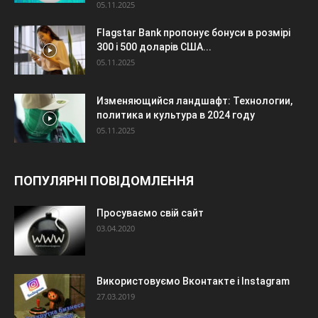
05.11.2025
Flagstar Bank пропонує бонуси в розмірі
300 і 500 доларів США...
05.11.2025
Изменяющийся ландшафт: Технологии,
политика и культура в 2024 году
05.11.2025
ПОПУЛЯРНІ ПОВІДОМЛЕННЯ
Просуваємо свій сайт
03.04.2020
Використовуємо Вконтакте і Instagram
27.03.2019