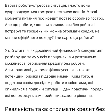
Втрата роботи-стресова ситуація, і часто вона
супроводжується гострою нестачею коштів. У такі
моменти питання про кредит постає особливо гостро.
Але що робити, якщо ви залишилися без роботи і
потребуєте грошей? Чи можна отримати кредит, не
маючи офіційного доходу? І чи варто це робити?
У цій статті я, як досвідчений фінансовий консультант,
розберу цю тему у всіх площинах. Ми розглянемо
можливості отримання кредиту без роботи,
Альтернативні джерела фінансування, а також
потенційні ризики і підводні камені. Крім того, я
поділюся своїм досвідом роботи з клієнтами, які
опинилися в подібній ситуації, і дам практичні поради,
які допоможуть вам прийняти зважене рішення.
Реальність така: отримати кредит без