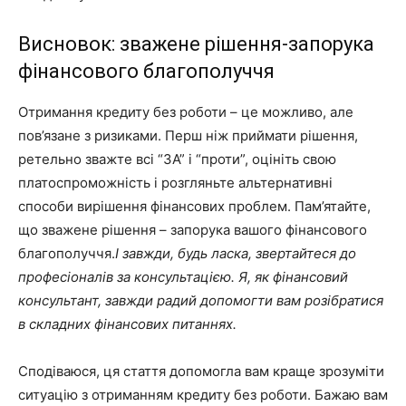
Висновок: зважене рішення-запорука
фінансового благополуччя
Отримання кредиту без роботи – це можливо, але
пов’язане з ризиками. Перш ніж приймати рішення,
ретельно зважте всі “ЗА” і “проти”, оцініть свою
платоспроможність і розгляньте альтернативні
способи вирішення фінансових проблем. Пам’ятайте,
що зважене рішення – запорука вашого фінансового
благополуччя.
І завжди, будь ласка, звертайтеся до
професіоналів за консультацією. Я, як фінансовий
консультант, завжди радий допомогти вам розібратися
в складних фінансових питаннях.
Сподіваюся, ця стаття допомогла вам краще зрозуміти
ситуацію з отриманням кредиту без роботи. Бажаю вам