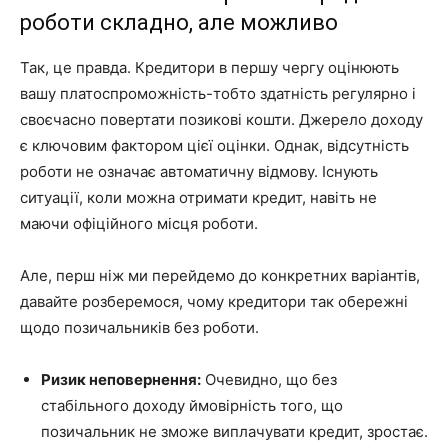
роботи складно, але можливо
Так, це правда. Кредитори в першу чергу оцінюють
вашу платоспроможність-тобто здатність регулярно і
своєчасно повертати позикові кошти. Джерело доходу
є ключовим фактором цієї оцінки. Однак, відсутність
роботи не означає автоматичну відмову. Існують
ситуації, коли можна отримати кредит, навіть не
маючи офіційного місця роботи.
Але, перш ніж ми перейдемо до конкретних варіантів,
давайте розберемося, чому кредитори так обережні
щодо позичальників без роботи.
Ризик неповернення:
Очевидно, що без
стабільного доходу ймовірність того, що
позичальник не зможе виплачувати кредит, зростає.