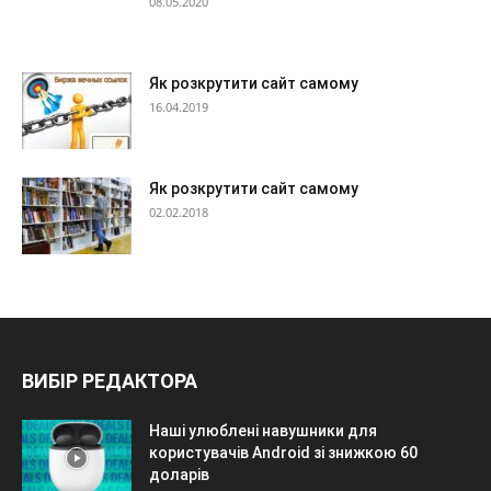
08.05.2020
Як розкрутити сайт самому
16.04.2019
Як розкрутити сайт самому
02.02.2018
ВИБІР РЕДАКТОРА
Наші улюблені навушники для
користувачів Android зі знижкою 60
доларів