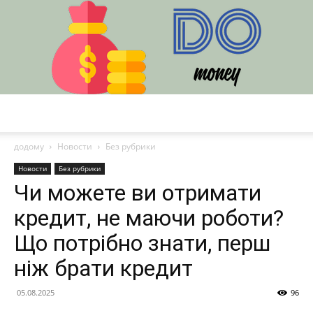
DO
додому
Новости
Без рубрики
Новости
Без рубрики
Чи можете ви отримати
кредит, не маючи роботи?
Що потрібно знати, перш
ніж брати кредит
05.08.2025
96