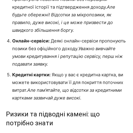
кредитної історії та підтвердження доходу.
Але
будьте обережні! Відсотки за мікропозики, як
правило, дуже високі, і це може призвести до
швидкого збільшення боргу.
Онлайн-сервіси:
Деякі онлайн-сервіси пропонують
позики без офіційного доходу.
Уважно вивчайте
умови кредитування і репутацію сервісу, перш ніж
подавати заявку.
Кредитні картки:
Якщо у вас є кредитна картка, ви
можете використовувати її для покриття поточних
витрат.
Але пам’ятайте, що відсотки за кредитними
картками зазвичай дуже високі.
Ризики та підводні камені: що
потрібно знати