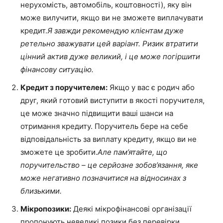
нерухомість, автомобіль, коштовності), яку він
може вилучити, якщо ви не зможете виплачувати
кредит.
Я завжди рекомендую клієнтам дуже
ретельно зважувати цей варіант. Ризик втратити
цінний актив дуже великий, і це може погіршити
фінансову ситуацію.
Кредит з поручителем:
Якщо у вас є родич або
друг, який готовий виступити в якості поручителя,
це може значно підвищити ваші шанси на
отримання кредиту. Поручитель бере на себе
відповідальність за виплату кредиту, якщо ви не
зможете це зробити.
Але пам’ятайте, що
поручительство – це серйозне зобов’язання, яке
може негативно позначитися на відносинах з
близькими.
Мікропозики:
Деякі мікрофінансові організації
пропонують невеликі позики без перевірки