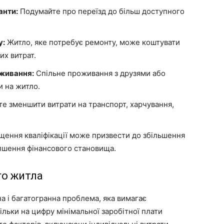
анти:
Подумайте про переїзд до більш доступного
у:
Житло, яке потребує ремонту, може коштувати
х витрат.
оживання:
Спільне проживання з друзями або
 на житло.
е зменшити витрати на транспорт, харчування,
щення кваліфікації може призвести до збільшення
ліпшення фінансового становища.
го житла
а і багатогранна проблема, яка вимагає
льки на цифру мінімальної заробітної плати