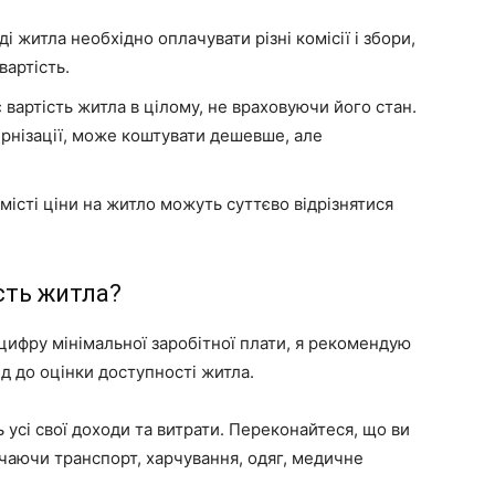
і житла необхідно оплачувати різні комісії і збори,
вартість.
 вартість житла в цілому, не враховуючи його стан.
рнізації, може коштувати дешевше, але
місті ціни на житло можуть суттєво відрізнятися
сть житла?
цифру мінімальної заробітної плати, я рекомендую
д до оцінки доступності житла.
 усі свої доходи та витрати. Переконайтеся, що ви
ючаючи транспорт, харчування, одяг, медичне