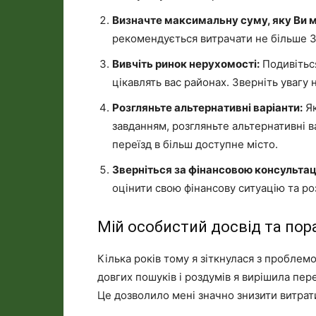
Визначте максимальну суму, яку Ви м
рекомендується витрачати не більше 3
Вивчіть ринок нерухомості:
Подивітьс
цікавлять вас районах. Зверніть увагу н
Розгляньте альтернативні варіанти:
Як
завданням, розгляньте альтернативні в
переїзд в більш доступне місто.
Зверніться за фінансовою консультац
оцінити свою фінансову ситуацію та р
Мій особистий досвід та пор
Кілька років тому я зіткнулася з проблем
довгих пошуків і роздумів я вирішила пере
Це дозволило мені значно знизити витрат