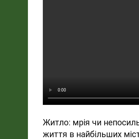
Житло: мрія чи непосил
життя в найбільших міс