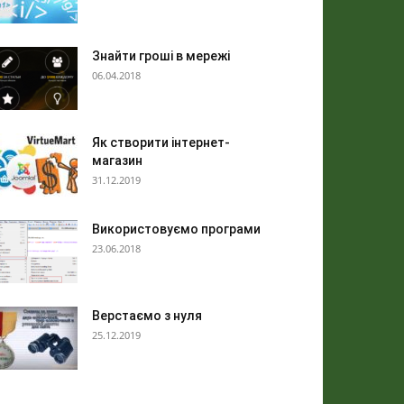
Знайти гроші в мережі
06.04.2018
Як створити інтернет-
магазин
31.12.2019
Використовуємо програми
23.06.2018
Верстаємо з нуля
25.12.2019