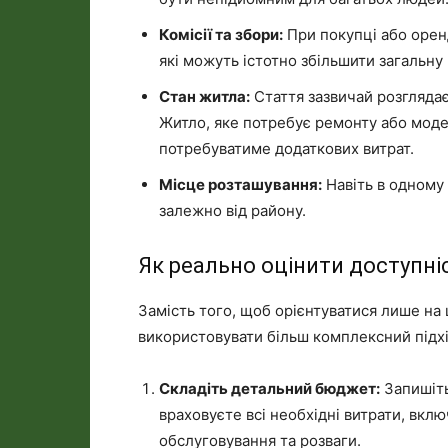
Комісії та збори:
При покупці або оренд
які можуть істотно збільшити загальну 
Стан житла:
Стаття зазвичай розглядає
Житло, яке потребує ремонту або моде
потребуватиме додаткових витрат.
Місце розташування:
Навіть в одному 
залежно від району.
Як реально оцінити доступні
Замість того, щоб орієнтуватися лише на 
використовувати більш комплексний підхі
Складіть детальний бюджет:
Запишіть
враховуєте всі необхідні витрати, вкл
обслуговування та розваги.