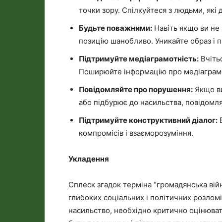
точки зору. Спілкуйтеся з людьми, які
Будьте поважними:
Навіть якщо ви не
позицію шанобливо. Уникайте образ і 
Підтримуйте медіаграмотність:
Вчітьс
Поширюйте інформацію про медіаграмот
Повідомляйте про порушення:
Якщо ви
або підбурює до насильства, повідомля
Підтримуйте конструктивний діалог:
Б
компромісів і взаєморозуміння.
Укладення
Сплеск згадок терміна “громадянська ві
глибоких соціальних і політичних розлом
насильство, необхідно критично оцінюват