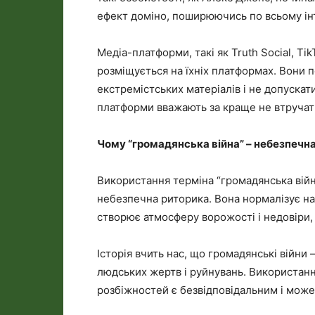
ефект доміно, поширюючись по всьому ін
Медіа-платформи, такі як Truth Social, Tik
розміщується на їхніх платформах. Вони 
екстремістських матеріалів і не допускат
платформи вважають за краще не втручат
Чому “громадянська війна” – небезпечн
Використання терміна “громадянська війн
небезпечна риторика. Вона нормалізує нас
створює атмосферу ворожості і недовіри, 
Історія вчить нас, що громадянські війни 
людських жертв і руйнувань. Використанн
розбіжностей є безвідповідальним і може