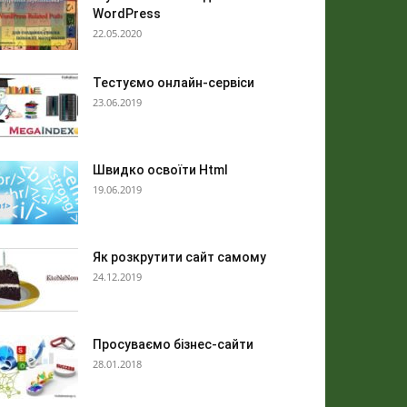
WordPress
22.05.2020
Тестуємо онлайн-сервіси
23.06.2019
Швидко освоїти Html
19.06.2019
Як розкрутити сайт самому
24.12.2019
Просуваємо бізнес-сайти
28.01.2018