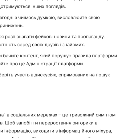
 дотримуються інших поглядів.
 згодні з чиїмось думкою, висловлюйте свою
принижень.
я розпізнавати фейкові новини та пропаганду.
ність серед своїх друзів і знайомих.
 бачите контент, який порушує правила платформи
йте про це Адміністрації платформи.
еріть участь в дискусіях, спрямованих на пошук
йна” в соціальних мережах – це тривожний симптом
ів. Щоб запобігти переростання риторики в
и інформацію, виходити з інформаційного міхура,