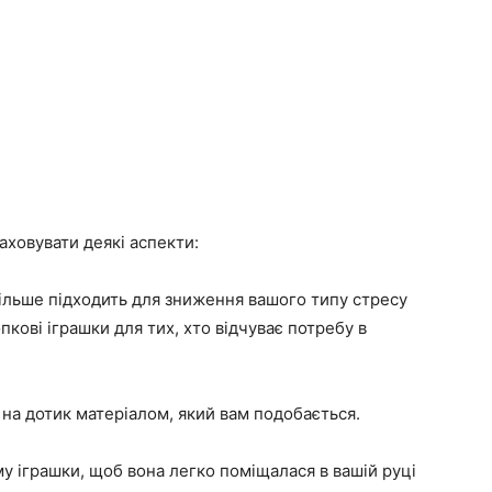
аховувати деякі аспекти:
йбільше підходить для зниження вашого типу стресу
пкові іграшки для тих, хто відчуває потребу в
 на дотик матеріалом, який вам подобається.
му іграшки, щоб вона легко поміщалася в вашій руці