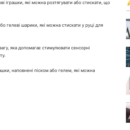
ові іграшки, які можна розтягувати або стискати, що
 або гелеві шарики, які можна стискати у руці для
 вагу, яка допомагає стимулювати сенсорні
ту.
грашки, наповнені піском або гелем, які можна