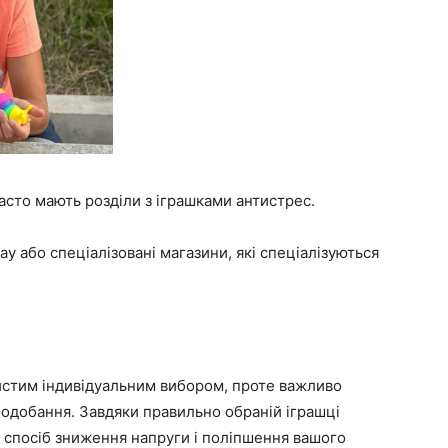
часто мають розділи з іграшками антистрес.
Bay або спеціалізовані магазини, які спеціалізуються
истим індивідуальним вибором, проте важливо
вподобання. Завдяки правильно обраній іграшці
 спосіб зниження напруги і поліпшення вашого