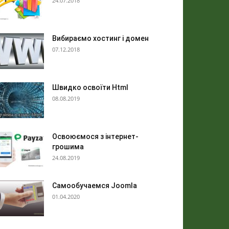
24.07.2018
Вибираємо хостинг і домен
07.12.2018
Швидко освоїти Html
08.08.2019
Освоюємося з інтернет-
грошима
24.08.2019
Самообучаемся Joomla
01.04.2020