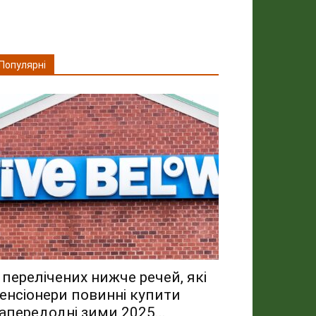
Популярні
 перелічених нижче речей, які
енсіонери повинні купити
апередодні зими 2025...