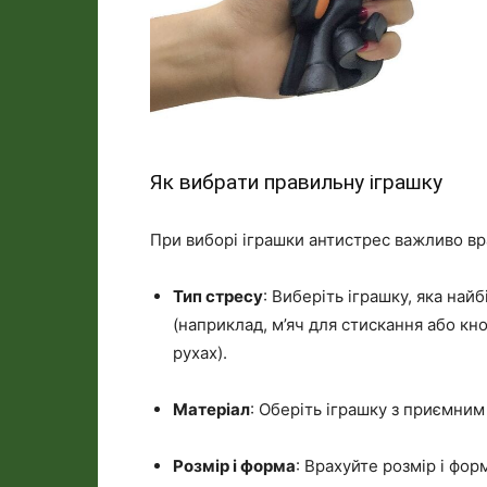
Як вибрати правильну іграшку
При виборі іграшки антистрес важливо вр
Тип стресу
: Виберіть іграшку, яка на
(наприклад, м’яч для стискання або кно
рухах).
Матеріал
: Оберіть іграшку з приємним
Розмір і форма
: Врахуйте розмір і фор