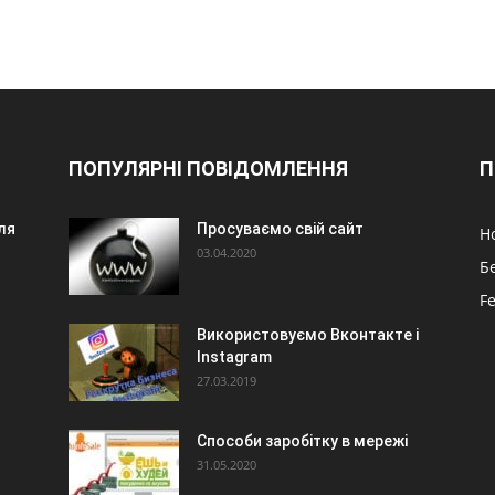
ПОПУЛЯРНІ ПОВІДОМЛЕННЯ
П
ля
Просуваємо свій сайт
Н
03.04.2020
Б
F
Використовуємо Вконтакте і
Instagram
27.03.2019
Способи заробітку в мережі
31.05.2020