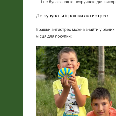
і не була занадто незручною для викор
Де купувати іграшки антистрес
Іграшки антистрес можна знайти у різних 
місця для покупки: