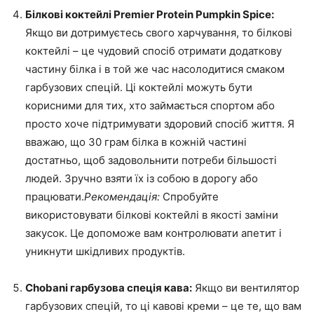
Білкові коктейлі Premier Protein Pumpkin Spice:
Якщо ви дотримуєтесь свого харчування, то білкові
коктейлі – це чудовий спосіб отримати додаткову
частину білка і в той же час насолодитися смаком
гарбузових спецій. Ці коктейлі можуть бути
корисними для тих, хто займається спортом або
просто хоче підтримувати здоровий спосіб життя. Я
вважаю, що 30 грам білка в кожній частині
достатньо, щоб задовольнити потреби більшості
людей. Зручно взяти їх із собою в дорогу або
працювати.
Рекомендація:
Спробуйте
використовувати білкові коктейлі в якості заміни
закусок. Це допоможе вам контролювати апетит і
уникнути шкідливих продуктів.
Chobani гарбузова спеція кава:
Якщо ви вентилятор
гарбузових спецій, то ці кавові креми – це те, що вам