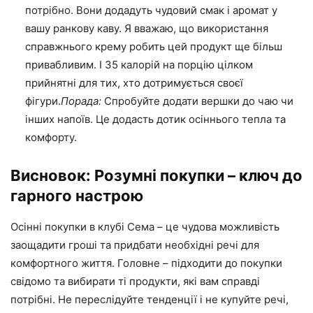
потрібно. Вони додадуть чудовий смак і аромат у
вашу ранкову каву. Я вважаю, що використання
справжнього крему робить цей продукт ще більш
привабливим. І 35 калорій на порцію цілком
прийнятні для тих, хто дотримується своєї
фігури.
Порада:
Спробуйте додати вершки до чаю чи
інших напоїв. Це додасть дотик осіннього тепла та
комфорту.
Висновок: Розумні покупки – ключ до
гарного настрою
Осінні покупки в клубі Сема – це чудова можливість
заощадити гроші та придбати необхідні речі для
комфортного життя. Головне – підходити до покупки
свідомо та вибирати ті продукти, які вам справді
потрібні. Не переслідуйте тенденції і не купуйте речі,