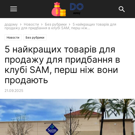
додому
Новости
Без рубрики
5 найкращих товарів для
продажу для придбання в клубі SAM, перш ніж...
Новости
Без рубрики
5 найкращих товарів для
продажу для придбання в
клубі SAM, перш ніж вони
продають
21.09.2025