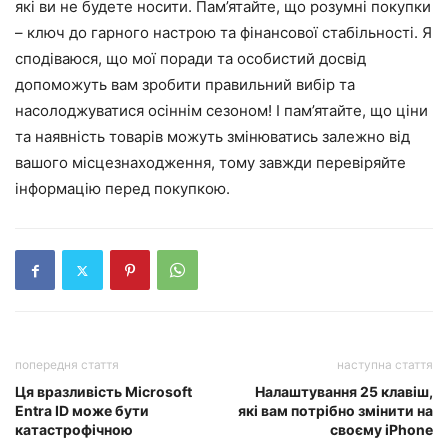
які ви не будете носити. Пам’ятайте, що розумні покупки
– ключ до гарного настрою та фінансової стабільності. Я
сподіваюся, що мої поради та особистий досвід
допоможуть вам зробити правильний вибір та
насолоджуватися осіннім сезоном! І пам’ятайте, що ціни
та наявність товарів можуть змінюватись залежно від
вашого місцезнаходження, тому завжди перевіряйте
інформацію перед покупкою.
попередня стаття
наступна стаття
Ця вразливість Microsoft
Налаштування 25 клавіш,
Entra ID може бути
які вам потрібно змінити на
катастрофічною
своєму iPhone