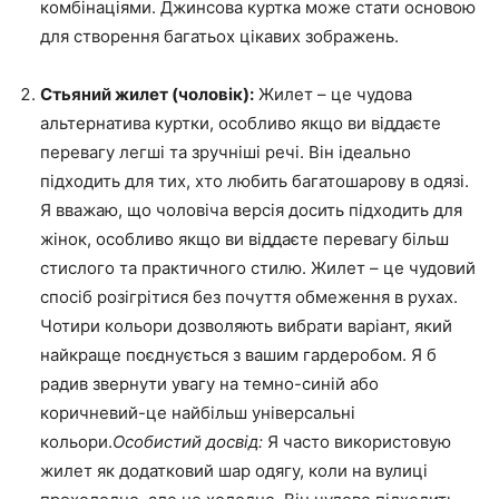
комбінаціями. Джинсова куртка може стати основою
для створення багатьох цікавих зображень.
Стьяний жилет (чоловік):
Жилет – це чудова
альтернатива куртки, особливо якщо ви віддаєте
перевагу легші та зручніші речі. Він ідеально
підходить для тих, хто любить багатошарову в одязі.
Я вважаю, що чоловіча версія досить підходить для
жінок, особливо якщо ви віддаєте перевагу більш
стислого та практичного стилю. Жилет – це чудовий
спосіб розігрітися без почуття обмеження в рухах.
Чотири кольори дозволяють вибрати варіант, який
найкраще поєднується з вашим гардеробом. Я б
радив звернути увагу на темно-синій або
коричневий-це найбільш універсальні
кольори.
Особистий досвід:
Я часто використовую
жилет як додатковий шар одягу, коли на вулиці