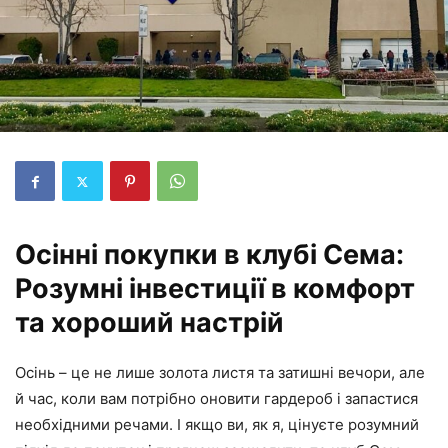
Осінні покупки в клубі Сема:
Розумні інвестиції в комфорт
та хороший настрій
Осінь – це не лише золота листя та затишні вечори, але
й час, коли вам потрібно оновити гардероб і запастися
необхідними речами. І якщо ви, як я, цінуєте розумний