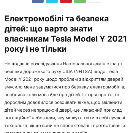
Електромобілі та безпека
дітей: що варто знати
власникам Tesla Model Y 2021
року і не тільки
Нещодавнє розслідування Національної адміністрації
безпеки дорожнього руху США (NHTSA) щодо Tesla
Model Y 2021 року щодо проблем з відкриттям дверей
змусило мене задуматися про безпеку електромобілів,
особливо коли мова йде про дітей. Історія про те, як
дорослим доводилося розбивати вікна, щоб звільнити
дітей через непрацюючі двері,-це лякаючий приклад
потенційної небезпеки, яку можуть таїти в собі сучасні
технології, якщо вони не спроектовані і протестовані з