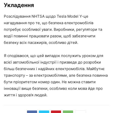
Укладення
Розслідування NHTSA щодо Tesla Model Y-це
нагадування про те, що безпека електромобілів
потребує особливої уваги. Виробники, регулятори та
водії повинні працювати разом, щоб забезпечити
безпеку всіх пасажирів, особливо дітей.
Я сподіваюся, що цей випадок послужить уроком для
всієї автомобільної індустрії і призведе до розробки
більш безпечних і надійних електромобілів. Майбутнє
транспорту – за електромобілями, але безпека повинна
бути пріоритетом номер один. Не можна ставити
інновації вище безпеки, особливо коли мова йде про
життя і здоров’я людей.