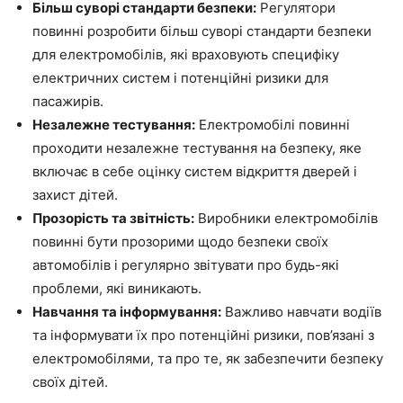
Більш суворі стандарти безпеки:
Регулятори
повинні розробити більш суворі стандарти безпеки
для електромобілів, які враховують специфіку
електричних систем і потенційні ризики для
пасажирів.
Незалежне тестування:
Електромобілі повинні
проходити незалежне тестування на безпеку, яке
включає в себе оцінку систем відкриття дверей і
захист дітей.
Прозорість та звітність:
Виробники електромобілів
повинні бути прозорими щодо безпеки своїх
автомобілів і регулярно звітувати про будь-які
проблеми, які виникають.
Навчання та інформування:
Важливо навчати водіїв
та інформувати їх про потенційні ризики, пов’язані з
електромобілями, та про те, як забезпечити безпеку
своїх дітей.