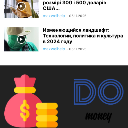
розмірі 300 і 500 доларів
США...
maxwelhelp
-
05.11.2025
Изменяющийся ландшафт:
Технологии, политика и культура
в 2024 году
maxwelhelp
-
05.11.2025