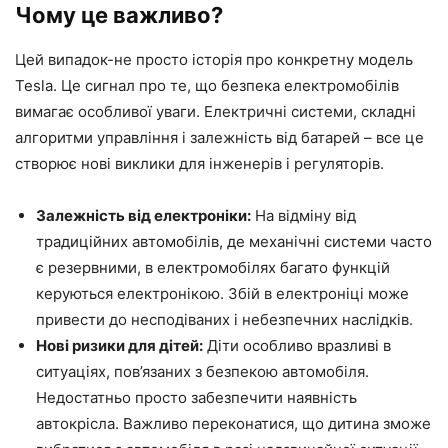
Чому це важливо?
Цей випадок-не просто історія про конкретну модель
Tesla. Це сигнал про те, що безпека електромобілів
вимагає особливої уваги. Електричні системи, складні
алгоритми управління і залежність від батарей – все це
створює нові виклики для інженерів і регуляторів.
Залежність від електроніки:
На відміну від
традиційних автомобілів, де механічні системи часто
є резервними, в електромобілях багато функцій
керуються електронікою. Збій в електроніці може
привести до несподіваних і небезпечних наслідків.
Нові ризики для дітей:
Діти особливо вразливі в
ситуаціях, пов’язаних з безпекою автомобіля.
Недостатньо просто забезпечити наявність
автокрісла. Важливо переконатися, що дитина зможе