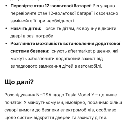
Перевірте стан 12-вольтової батареї:
Регулярно
перевіряйте стан 12-вольтової батареї і своєчасно
замінюйте її при необхідності.
Навчіть дітей:
Поясніть дітям, як вручну відкрити
двері в разі потреби.
Розгляньте можливість встановлення додаткової
системи безпеки:
Існують aftermarket рішення, які
можуть забезпечити додатковий захист від
випадкового замикання дітей в автомобілі.
Що далі?
Розслідування NHTSA щодо Tesla Model Y – це лише
початок. У майбутньому ми, ймовірно, побачимо більш
суворі вимоги до безпеки електромобілів, особливо
щодо систем відкриття дверей та захисту дітей.