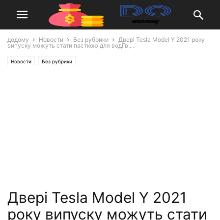
додому
Новости
Без рубрики
Двері Tesla Model Y 2021 року
випуску можуть стати пасткою для водіїв,...
Новости
Без рубрики
Двері Tesla Model Y 2021
року випуску можуть стати