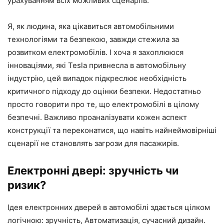
урахуванням всіх можливих сценаріїв.
Я, як людина, яка цікавиться автомобільними
технологіями та безпекою, завжди стежила за
розвитком електромобілів. І хоча я захоплююся
інноваціями, які Tesla привнесла в автомобільну
індустрію, цей випадок підкреслює необхідність
критичного підходу до оцінки безпеки. Недостатньо
просто говорити про те, що електромобілі в цілому
безпечні. Важливо проаналізувати кожен аспект
конструкції та переконатися, що навіть найнеймовірніші
сценарії не становлять загрози для пасажирів.
Електронні двері: зручність чи
ризик?
Ідея електронних дверей в автомобілі здається цілком
логічною: зручність, Автоматизація, сучасний дизайн.