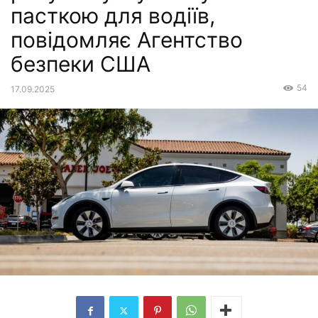
пасткою для водіїв,
повідомляє Агентство
безпеки США
54
17.09.2025