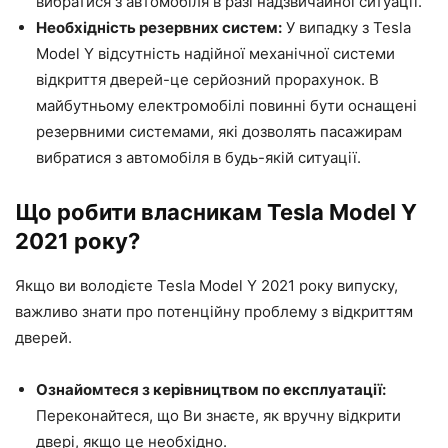
вибратися з автомобіля в разі надзвичайної ситуації.
Необхідність резервних систем:
У випадку з Tesla
Model Y відсутність надійної механічної системи
відкриття дверей-це серйозний прорахунок. В
майбутньому електромобілі повинні бути оснащені
резервними системами, які дозволять пасажирам
вибратися з автомобіля в будь-якій ситуації.
Що робити власникам Tesla Model Y
2021 року?
Якщо ви володієте Tesla Model Y 2021 року випуску,
важливо знати про потенційну проблему з відкриттям
дверей.
Ознайомтеся з керівництвом по експлуатації:
Переконайтеся, що Ви знаєте, як вручну відкрити
двері, якщо це необхідно.