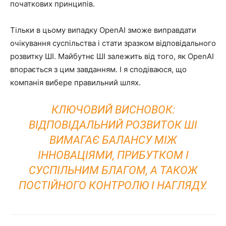
початкових принципів.
Тільки в цьому випадку OpenAI зможе виправдати
очікування суспільства і стати зразком відповідального
розвитку ШІ. Майбутнє ШІ залежить від того, як OpenAI
впорається з цим завданням. І я сподіваюся, що
компанія вибере правильний шлях.
КЛЮЧОВИЙ ВИСНОВОК:
ВІДПОВІДАЛЬНИЙ РОЗВИТОК ШІ
ВИМАГАЄ БАЛАНСУ МІЖ
ІННОВАЦІЯМИ, ПРИБУТКОМ І
СУСПІЛЬНИМ БЛАГОМ, А ТАКОЖ
ПОСТІЙНОГО КОНТРОЛЮ І НАГЛЯДУ.