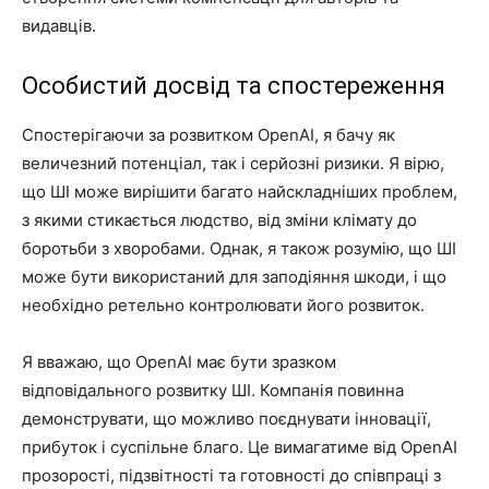
видавців.
Особистий досвід та спостереження
Спостерігаючи за розвитком OpenAI, я бачу як
величезний потенціал, так і серйозні ризики. Я вірю,
що ШІ може вирішити багато найскладніших проблем,
з якими стикається людство, від зміни клімату до
боротьби з хворобами. Однак, я також розумію, що ШІ
може бути використаний для заподіяння шкоди, і що
необхідно ретельно контролювати його розвиток.
Я вважаю, що OpenAI має бути зразком
відповідального розвитку ШІ. Компанія повинна
демонструвати, що можливо поєднувати інновації,
прибуток і суспільне благо. Це вимагатиме від OpenAI
прозорості, підзвітності та готовності до співпраці з