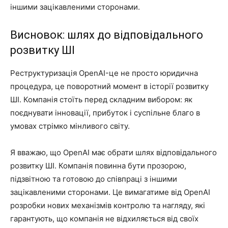
іншими зацікавленими сторонами.
Висновок: шлях до відповідального
розвитку ШІ
Реструктуризація OpenAI-це не просто юридична
процедура, це поворотний момент в історії розвитку
ШІ. Компанія стоїть перед складним вибором: як
поєднувати інновації, прибуток і суспільне благо в
умовах стрімко мінливого світу.
Я вважаю, що OpenAI має обрати шлях відповідального
розвитку ШІ. Компанія повинна бути прозорою,
підзвітною та готовою до співпраці з іншими
зацікавленими сторонами. Це вимагатиме від OpenAI
розробки нових механізмів контролю та нагляду, які
гарантують, що компанія не відхиляється від своїх