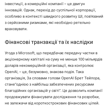
інвестиції, а комерційні компанії – це двигун
інновацій. Однак, перехід до суспільної корпорації,
особливо в контексті швидкого розвитку ШІ, пов’язаний
з серйозними ризиками, які необхідно ретельно
враховувати.
Фінансові транзакції та їх наслідки
Угода з Microsoft, що передбачає передачу частки в
акціонерному капіталі на суму не менше 100 мільярдів
доларів некомерційній організації, яка контролює
OpenAI, – це, безумовно, знакова подія. Така
організація, За словами голови OpenAI Брет Тейлора,
стане”однією з найбільш забезпечених ресурсами
благодійних організацій у світі”. Це дозволить компанії
продовжувати фінансувати дослідження та розробки,
не залежачи від короткострокових фінансових цілей.