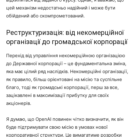
цей механізм недостатньо надійний і може бути
обійдений або скомпрометований.
Реструктуризація: від некомерційної
організації до громадської корпорації
Перехід від управління некомерційною організацією
до Державної корпорації – це фундаментальна зміна,
яка має цілий ряд наслідків. Некомерційні організації,
як правило, більш орієнтовані на місію та суспільне
благо, тоді як громадські корпорації, перш за все,
зацікавлені в максимізації прибутку для своїх
акціонерів.
Я думаю, що OpenAI повинен чітко визначити, як він
буде підтримувати свою місію в умовах нової
корпоративної структури. Це вимагатиме розробки