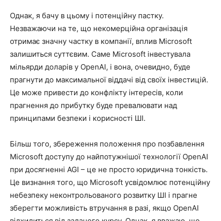
Однак, я бачу в цьому і потенційну пастку.
Незважаючи на те, що некомерційна організація
отримає значну частку в компанії, вплив Microsoft
залишиться суттєвим. Саме Microsoft інвестувала
мільярди доларів у OpenAI, і вона, очевидно, буде
прагнути до максимальної віддачі від своїх інвестицій.
Це може привести до конфлікту інтересів, коли
прагнення до прибутку буде превалювати над
принципами безпеки і корисності ШІ.
Більш того, збереження положення про позбавлення
Microsoft доступу до найпотужнішої технології OpenAI
при досягненні AGI – це не просто юридична тонкість.
Це визнання того, що Microsoft усвідомлює потенційну
небезпеку неконтрольованого розвитку ШІ і прагне
зберегти можливість втручання в разі, якщо OpenAI
відхилиться від заданого курсу. Однак, я вважаю, що