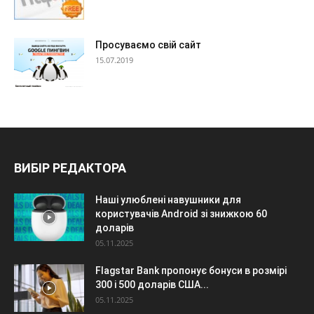
Просуваємо свій сайт
15.07.2019
ВИБІР РЕДАКТОРА
Наші улюблені навушники для
користувачів Android зі знижкою 60
доларів
05.11.2025
Flagstar Bank пропонує бонуси в розмірі
300 і 500 доларів США...
05.11.2025