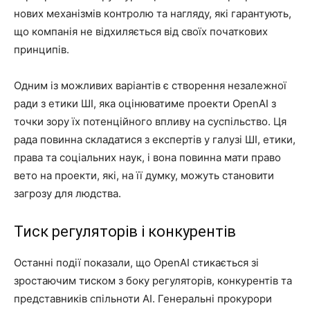
нових механізмів контролю та нагляду, які гарантують,
що компанія не відхиляється від своїх початкових
принципів.
Одним із можливих варіантів є створення незалежної
ради з етики ШІ, яка оцінюватиме проекти OpenAI з
точки зору їх потенційного впливу на суспільство. Ця
рада повинна складатися з експертів у галузі ШІ, етики,
права та соціальних наук, і вона повинна мати право
вето на проекти, які, на її думку, можуть становити
загрозу для людства.
Тиск регуляторів і конкурентів
Останні події показали, що OpenAI стикається зі
зростаючим тиском з боку регуляторів, конкурентів та
представників спільноти AI. Генеральні прокурори