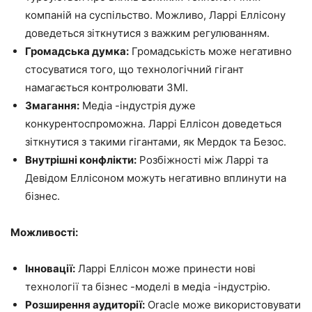
компаній на суспільство. Можливо, Ларрі Еллісону
доведеться зіткнутися з важким регулюванням.
Громадська думка:
Громадськість може негативно
стосуватися того, що технологічний гігант
намагається контролювати ЗМІ.
Змагання:
Медіа -індустрія дуже
конкурентоспроможна. Ларрі Еллісон доведеться
зіткнутися з такими гігантами, як Мердок та Безос.
Внутрішні конфлікти:
Розбіжності між Ларрі та
Девідом Еллісоном можуть негативно вплинути на
бізнес.
Можливості:
Інновації:
Ларрі Еллісон може принести нові
технології та бізнес -моделі в медіа -індустрію.
Розширення аудиторії:
Oracle може використовувати