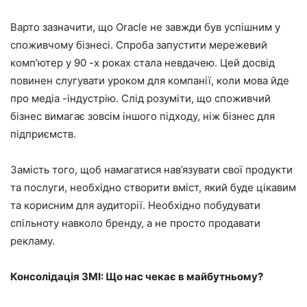
Варто зазначити, що Oracle не завжди був успішним у
споживчому бізнесі. Спроба запустити мережевий
комп’ютер у 90 -х роках стала невдачею. Цей досвід
повинен слугувати уроком для компанії, коли мова йде
про медіа -індустрію. Слід розуміти, що споживчий
бізнес вимагає зовсім іншого підходу, ніж бізнес для
підприємств.
Замість того, щоб намагатися нав’язувати свої продукти
та послуги, необхідно створити вміст, який буде цікавим
та корисним для аудиторії. Необхідно побудувати
спільноту навколо бренду, а не просто продавати
рекламу.
Консолідація ЗМІ: Що нас чекає в майбутньому?