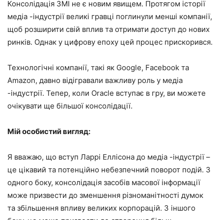
Консолідація ЗМІ не є новим явищем. Протягом історії
медіа -індустрії великі гравці поглинули менші компанії,
щоб розширити свій вплив та отримати доступ до нових
ринків. Однак у цифрову епоху цей процес прискорився.
Технологічні компанії, такі як Google, Facebook та
Amazon, давно відігравали важливу роль у медіа
-індустрії. Тепер, коли Oracle вступає в гру, ви можете
очікувати ще більшої консолідації.
Мій особистий вигляд:
Я вважаю, що вступ Ларрі Еллісона до медіа -індустрії –
це цікавий та потенційно небезпечний поворот подій. З
одного боку, консолідація засобів масової інформації
може призвести до зменшення різноманітності думок
та збільшення впливу великих корпорацій. З іншого