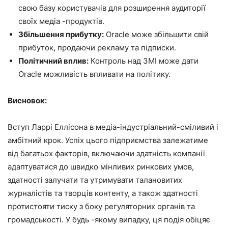
свою базу користувачів для розширення аудиторії
своїх медіа -продуктів.
Збільшення прибутку:
Oracle може збільшити свій
прибуток, продаючи рекламу та підписки.
Політичний вплив:
Контроль над ЗМІ може дати
Oracle можливість впливати на політику.
Висновок:
Вступ Ларрі Еллісона в медіа-індустріальний-сміливий і
амбітний крок. Успіх цього підприємства залежатиме
від багатьох факторів, включаючи здатність компанії
адаптуватися до швидко мінливих ринкових умов,
здатності залучати та утримувати талановитих
журналістів та творців контенту, а також здатності
протистояти тиску з боку регуляторних органів та
громадськості. У будь -якому випадку, ця подія обіцяє