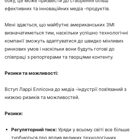
боку, це може призвести до створення більш
ефективних та інноваційних медіа -продуктів.
Мені здається, що майбутнє американських ЗМІ
визначатиметься тим, наскільки успішно технологічні
компанії зможуть адаптуватися до швидко мінливих
ринкових умов і наскільки вони будуть готові до
співпраці з репортерами та творцями контенту.
Ризики та можливості:
Вступ Ларрі Еллісона до медіа -індустрії пов’язаний з
низкою ризиків та можливостей.
Ризики:
Регуляторний тиск:
Уряди у всьому світі все більше
турбуються про вплив великих технологічних