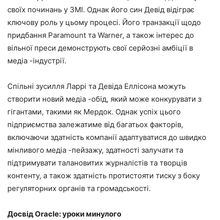
своїх починань у ЗМІ. Однак його син Девід відіграє
ключову роль у цьому процесі. Його транзакції щодо
придбання Paramount та Warner, а також інтерес до
вільної преси демонструють свої серйозні амбіції в
медіа -індустрії.
Спільні зусилля Ларрі та Девіда Еллісона можуть
створити новий медіа -обід, який може конкурувати з
гігантами, такими як Мердок. Однак успіх цього
підприємства залежатиме від багатьох факторів,
включаючи здатність компанії адаптуватися до швидко
мінливого медіа -пейзажу, здатності залучати та
підтримувати талановитих журналістів та творців
контенту, а також здатність протистояти тиску з боку
регуляторних органів та громадськості.
Досвід Oracle: уроки минулого