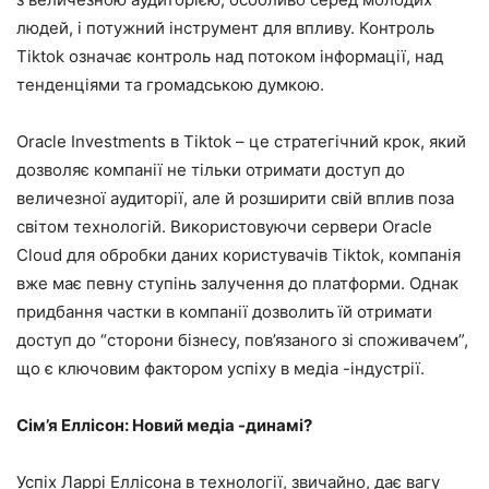
людей, і потужний інструмент для впливу. Контроль
Tiktok означає контроль над потоком інформації, над
тенденціями та громадською думкою.
Oracle Investments в Tiktok – це стратегічний крок, який
дозволяє компанії не тільки отримати доступ до
величезної аудиторії, але й розширити свій вплив поза
світом технологій. Використовуючи сервери Oracle
Cloud для обробки даних користувачів Tiktok, компанія
вже має певну ступінь залучення до платформи. Однак
придбання частки в компанії дозволить їй отримати
доступ до “сторони бізнесу, пов’язаного зі споживачем”,
що є ключовим фактором успіху в медіа -індустрії.
Сім’я Еллісон: Новий медіа -динамі?
Успіх Ларрі Еллісона в технології, звичайно, дає вагу