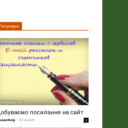
Популярні
обуваємо посилання на сайт
xwelhelp
-
07.04.2020
0