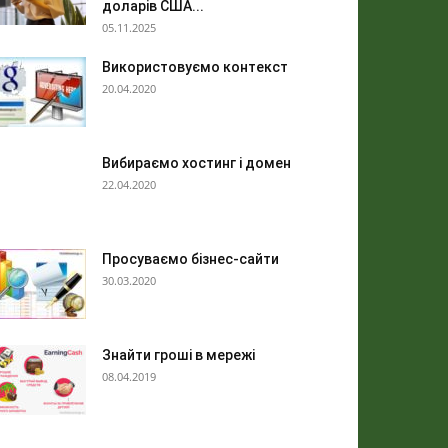
доларів США...
05.11.2025
Використовуємо контекст
20.04.2020
Вибираємо хостинг і домен
22.04.2020
Просуваємо бізнес-сайти
30.03.2020
Знайти гроші в мережі
08.04.2019