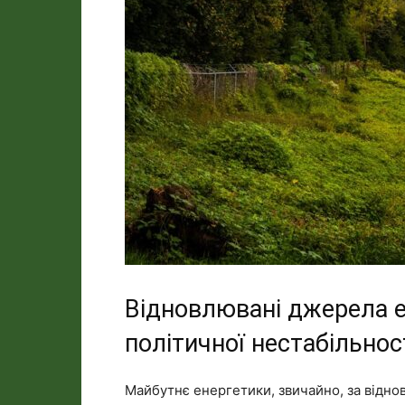
Відновлювані джерела ене
політичної нестабільнос
Майбутнє енергетики, звичайно, за відн