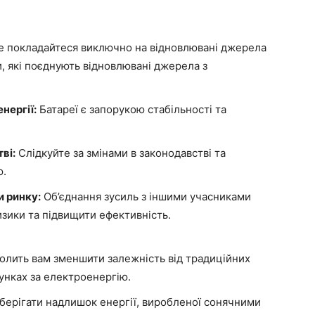
 покладайтеся виключно на відновлювані джерела
и, які поєднують відновлювані джерела з
нергії:
Батареї є запорукою стабільності та
ві:
Слідкуйте за змінами в законодавстві та
ю.
 ринку:
Об’єднання зусиль з іншими учасниками
ики та підвищити ефективність.
олить вам зменшити залежність від традиційних
унках за електроенергію.
берігати надлишок енергії, виробленої сонячними