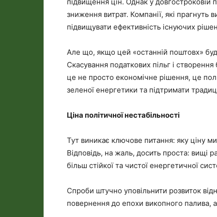
підвищення цін. Однак у довгостроковій 
зниження витрат. Компанії, які прагнуть в
підвищувати ефективність існуючих рішен
Але що, якщо цей «останній поштовх» буд
Скасування податкових пільг і створення 
це не просто економічне рішення, це пол
зеленої енергетики та підтримати традиці
Ціна політичної нестабільності
Тут виникає ключове питання: яку ціну ми
Відповідь, на жаль, досить проста: вищі 
більш стійкої та чистої енергетичної сис
Спроби штучно уповільнити розвиток відн
повернення до епохи викопного палива, ал