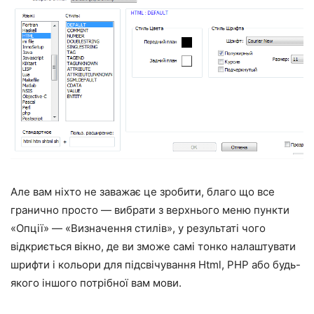
Але вам ніхто не заважає це зробити, благо що все
гранично просто — вибрати з верхнього меню пункти
«Опції» — «Визначення стилів», у результаті чого
відкриється вікно, де ви зможе самі тонко налаштувати
шрифти і кольори для підсвічування Html, PHP або будь-
якого іншого потрібної вам мови.