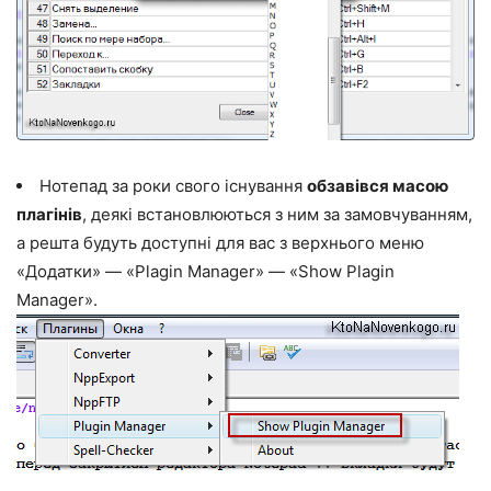
Нотепад за роки свого існування
обзавівся масою
плагінів
, деякі встановлюються з ним за замовчуванням,
а решта будуть доступні для вас з верхнього меню
«Додатки» — «Plagin Manager» — «Show Plagin
Manager».