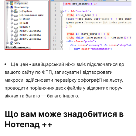
Ще цей «швейцарський ніж» вміє підключатися до
вашого сайту по ФТП, записувати і відтворювати
макроси, здійснювати перевірку орфографії на льоту,
проводити порівняння двох файлів у відкритих поруч
вікнах та багато — багато іншого.
Що вам може знадобитися в
Нотепад ++