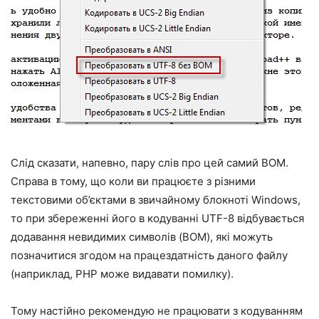
Слід сказати, напевно, пару слів про цей самий BOM.
Справа в тому, що коли ви працюєте з різними
текстовими об’єктами в звичайному блокноті Windows,
то при збереженні його в кодуванні UTF-8 відбувається
додавання невидимих символів (BOM), які можуть
позначитися згодом на працездатність даного файлу
(наприклад, PHP може видавати помилку).
Тому настійно рекомендую не працювати з кодуванням