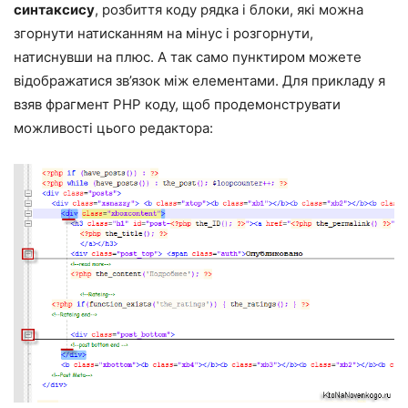
синтаксису
, розбиття коду рядка і блоки, які можна
згорнути натисканням на мінус і розгорнути,
натиснувши на плюс. А так само пунктиром можете
відображатися зв’язок між елементами. Для прикладу я
взяв фрагмент PHP коду, щоб продемонструвати
можливості цього редактора: