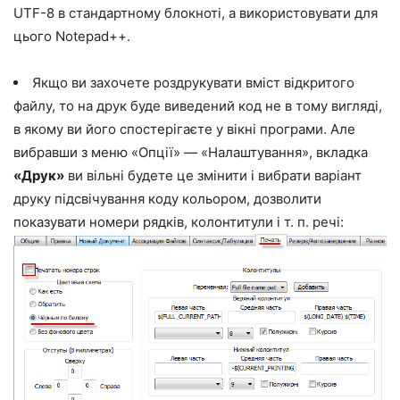
UTF-8 в стандартному блокноті, а використовувати для
цього Notepad++.
Якщо ви захочете роздрукувати вміст відкритого
файлу, то на друк буде виведений код не в тому вигляді,
в якому ви його спостерігаєте у вікні програми. Але
вибравши з меню «Опції» — «Налаштування», вкладка
«Друк»
ви вільні будете це змінити і вибрати варіант
друку підсвічування коду кольором, дозволити
показувати номери рядків, колонтитули і т. п. речі: