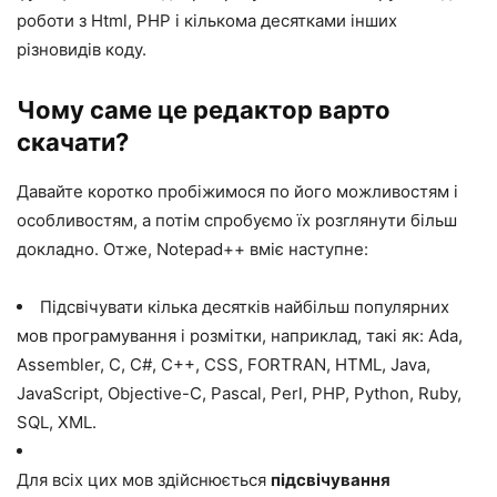
роботи з Html, PHP і кількома десятками інших
різновидів коду.
Чому саме це редактор варто
скачати?
Давайте коротко пробіжимося по його можливостям і
особливостям, а потім спробуємо їх розглянути більш
докладно. Отже, Notepad++ вміє наступне:
Підсвічувати кілька десятків найбільш популярних
мов програмування і розмітки, наприклад, такі як: Ada,
Assembler, C, C#, C++, CSS, FORTRAN, HTML, Java,
JavaScript, Objective-C, Pascal, Perl, PHP, Python, Ruby,
SQL, XML.
Для всіх цих мов здійснюється
підсвічування