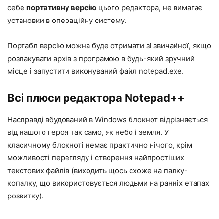
себе
портативну версію
цього редактора, не вимагає
установки в операційну систему.
Портабл версію можна буде отримати зі звичайної, якщо
розпакувати архів з програмою в будь-який зручний
місце і запустити виконуваний файл notepad.exe.
Всі плюси редактора Notepad++
Насправді вбудований в Windows блокнот відрізняється
від нашого героя так само, як небо і земля. У
класичному блокноті немає практично нічого, крім
можливості перегляду і створення найпростіших
текстових файлів (виходить щось схоже на палку-
копалку, що використовується людьми на ранніх етапах
розвитку).