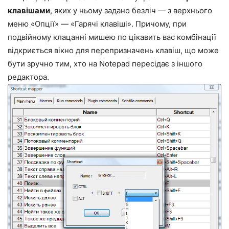
клавішами
, яких у ньому задано безліч — з верхнього
меню «Опції» — «Гарячі клавіші». Причому, при
подвійному клацанні мишею по цікавить вас комбінації
відкриється вікно для перепризначень клавіш, що може
бути зручно тим, хто на Notepad пересідає з іншого
редактора.