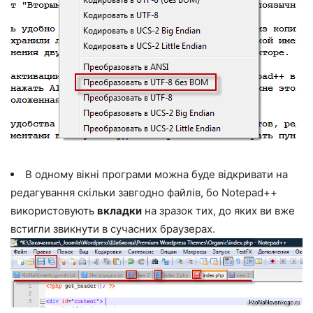
В одному вікні програми можна буде відкривати на
редагування скільки завгодно файлів, бо Notepad++
використовують
вкладки
на зразок тих, до яких ви вже
встигли звикнути в сучасних браузерах.