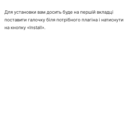
Для установки вам досить буде на першій вкладці
поставити галочку біля потрібного плагіна і натиснути
на кнопку «Install».