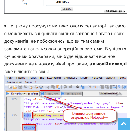
У цьому просунутому текстовому редакторі так само
є можливість відкривати скільки завгодно багато нових
документів, не побоюючись, що ви тим самим
захламите панель задач операційної системи. В унісон з
сучасними браузерами, він буде відкривати все нові
документи не в новому вікні програми, а
в новій вкладці
вже відкритого вікна.