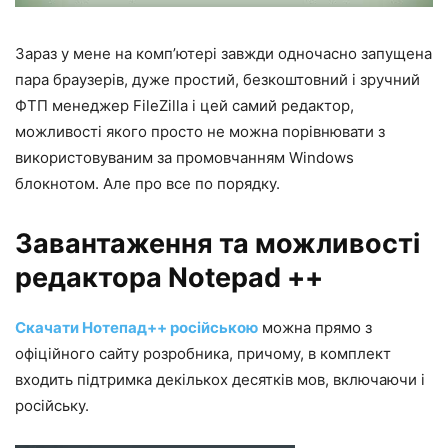
Зараз у мене на комп’ютері завжди одночасно запущена
пара браузерів, дуже простий, безкоштовний і зручний
ФТП менеджер FileZilla і цей самий редактор,
можливості якого просто не можна порівнювати з
використовуваним за промовчанням Windows
блокнотом. Але про все по порядку.
Завантаження та можливості
редактора Notepad ++
Скачати Нотепад++ російською
можна прямо з
офіційного сайту розробника, причому, в комплект
входить підтримка декількох десятків мов, включаючи і
російську.