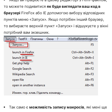
то можете подивитися
як буде виглядати ваш код в
браузері
FireFox або IE допомогою вибору відповідних
пунктів меню «Запуск». Якщо потрібен інший браузер,
то вибираєте верхній пункт «Запуск» і відшукуєте у вікні
потрібний вам экзешник.
Так само є
можливість запису макросів
, які мені ще