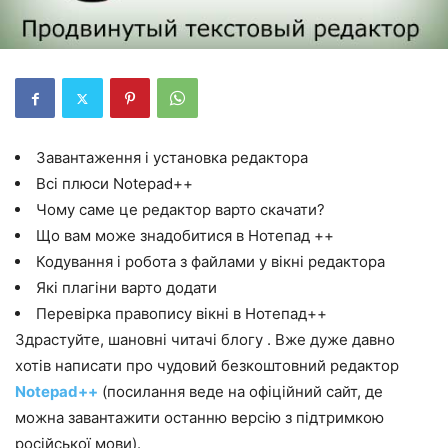
Завантаження і установка редактора
Всі плюси Notepad++
Чому саме це редактор варто скачати?
Що вам може знадобитися в Нотепад ++
Кодування і робота з файлами у вікні редактора
Які плагіни варто додати
Перевірка правопису вікні в Нотепад++
Здрастуйте, шановні читачі блогу . Вже дуже давно
хотів написати про чудовий безкоштовний редактор
Notepad++
(посилання веде на офіційний сайт, де
можна завантажити останню версію з підтримкою
російської мови).