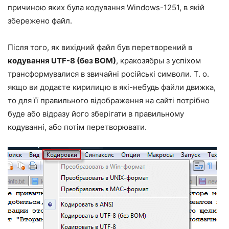
причиною яких була кодування Windows-1251, в якій
збережено файл.
Після того, як вихідний файл був перетворений в
кодування UTF-8 (без BOM)
, кракозябры з успіхом
трансформувалися в звичайні російські символи. Т. о.
якщо ви додаєте кирилицю в які-небудь файли движка,
то для її правильного відображення на сайті потрібно
буде або відразу його зберігати в правильному
кодуванні, або потім перетворювати.