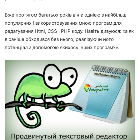
Вже протягом багатьох років він є однією з найбільш
популярних і використовуваних мною програм для
редагування Html, CSS і PHP коду. Навіть дивуюся: «а як
я раніше обходився без нього, реалізуючи його
потенціал з допомогою якихось інших програм?».