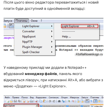
Після цього вікно редактора перевантажиться і новий
плагін буде доступний в однойменній вкладці:
У наведеному прикладі ми додали в Notepad++
вбудований
менеджер файлів
, панель якого
відкриється ліворуч, при натисканні Alt+A, або вибрати з
меню «Додатки» — «Light Explorer».