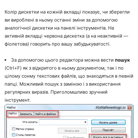
Колір дискетки на кожній вкладці показує, чи зберегли
ви вироблені в ньому останні зміни за допомогою
аналогічної дискетки на панелі інструментів. На
активній вкладці червона дискетка (а на неактивній —
фіолетова) говорить про вашу забудькуватості.
За допомогою цього редактора можна вести
пошук
(Ctrl+F) як з відкритого в ньому документом, так і по
цілому сонму текстових файлів, що знаходяться в певній
папці. Можливий пошук з заміною і з використання
регулярних виразів. Приголомшливо зручний
інструмент.