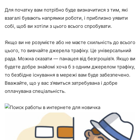
Для початку вам потрібно буде визначитися з тим, які
взагалі бувають напрямки роботи, і приблизно уявити
собі, щоб ви хотіли з цього всього спробувати.
Якщо ви не розумієте або не маєте схильність до всього
цього, то вивчайте джерела трафіку. Це універсальний
рада. Можна сказати — панацея від безгрошів’я. Якщо ви
будете добре знайомі хоча б з одним джерелом трафіку,
то безбідне існування в мережі вам буде забезпечено.
Вважайте, що у вас з’явиться затребувана і добре
оплачувана спеціальність.