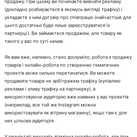
продажу. При цьому ви починаєте вивчати рекламу
(докладно розбираєтеся в якомусь вигляді трафіку) і
укладаєте з ним договір про співпрацю (найчастіше для
цього достатньо буде лише зареєструватися їх
партнерці). Ви займаєтеся продажем, але товару як
такого у вас по суті немає.
Як вам вже, напевно, стало зрозуміло, робота з продажу
товарів і онлайн-робота по створенню тематичних
проектів може сильно перетинатися. Ви можете
продавати товари не арбітражем трафіку (купівлею
реклами і зливу трафіку на партнерку), а
використовуючи аудиторію вже наявних у вас проектів
(наприклад, все той же Instagram можна
використовувати як вітрину магазину), якщо там є для
них цільова аудиторія.
У результаті виходить відмінна онлайн-робота, але при