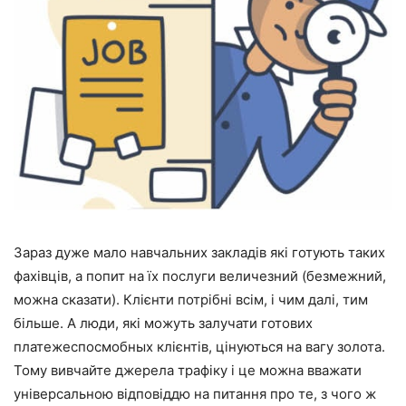
Зараз дуже мало навчальних закладів які готують таких
фахівців, а попит на їх послуги величезний (безмежний,
можна сказати). Клієнти потрібні всім, і чим далі, тим
більше. А люди, які можуть залучати готових
платежеспосмобных клієнтів, цінуються на вагу золота.
Тому вивчайте джерела трафіку і це можна вважати
універсальною відповіддю на питання про те, з чого ж