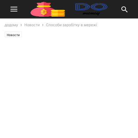
додому
Новости
Способи заробітку в мережі
Новости