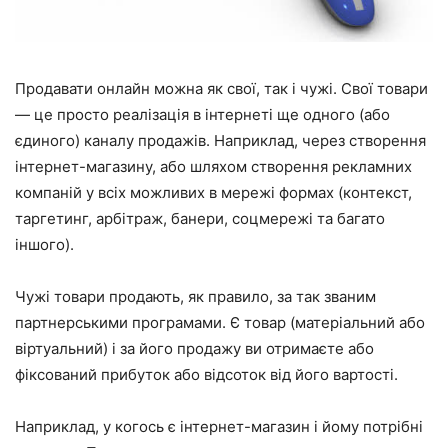
Продавати онлайн можна як свої, так і чужі. Свої товари
— це просто реалізація в інтернеті ще одного (або
єдиного) каналу продажів. Наприклад, через створення
інтернет-магазину, або шляхом створення рекламних
компаній у всіх можливих в мережі формах (контекст,
таргетинг, арбітраж, банери, соцмережі та багато
іншого).
Чужі товари продають, як правило, за так званим
партнерськими програмами. Є товар (матеріальний або
віртуальний) і за його продажу ви отримаєте або
фіксований прибуток або відсоток від його вартості.
Наприклад, у когось є інтернет-магазин і йому потрібні