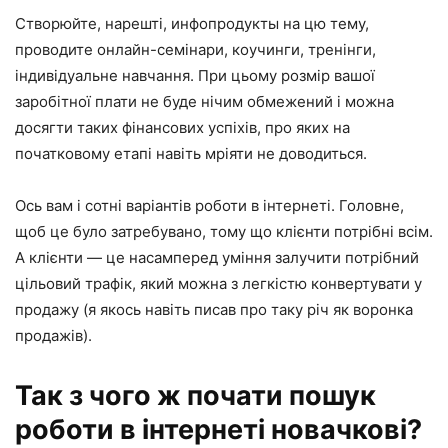
Створюйте, нарешті, инфопродукты на цю тему,
проводите онлайн-семінари, коучинги, тренінги,
індивідуальне навчання. При цьому розмір вашої
заробітної плати не буде нічим обмежений і можна
досягти таких фінансових успіхів, про яких на
початковому етапі навіть мріяти не доводиться.
Ось вам і сотні варіантів роботи в інтернеті. Головне,
щоб це було затребувано, тому що клієнти потрібні всім.
А клієнти — це насамперед уміння залучити потрібний
цільовий трафік, який можна з легкістю конвертувати у
продажу (я якось навіть писав про таку річ як воронка
продажів).
Так з чого ж почати пошук
роботи в інтернеті новачкові?