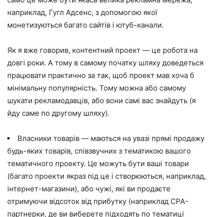
наприклад, Гугл Адсенс, з допомогою якої
монетизуються багато сайтів і ютуб-канали.
Як я вже говорив, контентний проект — це робота на
довгі роки. А тому в самому початку шляху доведеться
працювати практично за так, щоб проект мав хоча б
мінімальну популярність. Тому можна або самому
шукати рекламодавців, або вони самі вас знайдуть (я
йду саме по другому шляху).
Власники товарів — маються на увазі прямі продажу
будь-яких товарів, співзвучних з тематикою вашого
тематичного проекту. Це можуть бути ваші товари
(багато проекти якраз під це і створюються, наприклад,
інтернет-магазини), або чужі, які ви продаєте
отримуючи відсоток від прибутку (наприклад CPA-
партнерки, де ви виберете підходять по тематиці