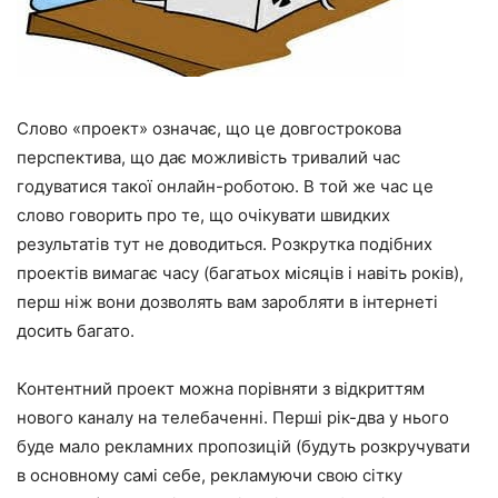
Слово «проект» означає, що це довгострокова
перспектива, що дає можливість тривалий час
годуватися такої онлайн-роботою. В той же час це
слово говорить про те, що очікувати швидких
результатів тут не доводиться. Розкрутка подібних
проектів вимагає часу (багатьох місяців і навіть років),
перш ніж вони дозволять вам заробляти в інтернеті
досить багато.
Контентний проект можна порівняти з відкриттям
нового каналу на телебаченні. Перші рік-два у нього
буде мало рекламних пропозицій (будуть розкручувати
в основному самі себе, рекламуючи свою сітку