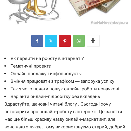
Як перейти на роботу в інтернеті?
Тематичні проекти
Онлайн продажу і инфопродукты
Вміння працювати з трафіком — запорука успіху
Так з чого почати пошук онлайн-роботи новачкові
Варіанти онлайн-підробітку без вкладень
Здрастуйте, шановні читачі блогу . Сьогодні хочу
поговорити про онлайн-роботу в інтернеті. Це заняття
має ще більш красиву назву онлайн-маркетинг, але
воно надто лякає, тому використовуємо старий, добрий