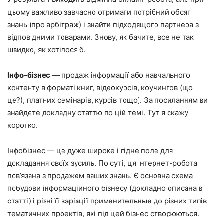
цьому важливо завчасно отримати потрібний обсяг
знань (про арбітраж) і знайти підходящого партнера з
відповідними товарами. Знову, як бачите, все не так
швидко, як хотілося б.
Інфо-бізнес
— продаж інформації або навчального
контенту в форматі книг, відеокурсів, коучингов (що
це?), платних семінарів, курсів тощо). За посиланням ви
знайдете докладну статтю по цій темі. Тут я скажу
коротко.
Інфобізнес — це дуже широке і гідне поле для
докладання своїх зусиль. По суті, ця інтернет-робота
пов’язана з продажем ваших знань. Є основна схема
побудови інформаційного бізнесу (докладно описана в
статті) і різні її варіації применительные до різних типів
тематичних проектів, які під цей бізнес створюються.