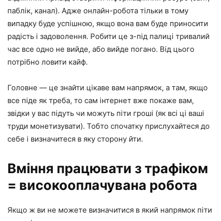
паблік, канал). Адже онлайн-робота тільки в тому
випадку буде успішною, якщо вона вам буде приносити
радість і задоволення. Робити це з-під палиці тривалий
час все одно не вийде, або вийде погано. Від цього
потрібно ловити кайф.
Головне — це знайти цікаве вам напрямок, а там, якщо
все піде як треба, то сам інтернет вже покаже вам,
звідки у вас підуть чи можуть піти гроші (як всі ці ваші
труди монетизувати). Тобто спочатку прислухайтеся до
себе і визначитеся в яку сторону йти.
Вміння працювати з трафіком
= високооплачувана робота
Якщо ж ви не можете визначитися в який напрямок піти