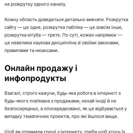
на розкрутку одного каналу.
Кожну область доведеться детально вивчати. Розкрутка
сайту — це одне, розкрутка пабліка — це зовсім інше,
розкрутка ютуба — третє. По суті, кожен напрямок —
це невелика наукова дисципліна зі своїми законами,
правилами та нюансами.
Онлайн продажу і
инфопродукты
Взагалі, строго кажучи, будь-яка робота в інтернеті з
будь-якого пов’язана з продажами, нехай іноді й не
безпосередньо, а опосередковано, як це відбувається у
випадку тематичних проектів, про які йшлося вище.
Щоб ви отримали гроші з інтернету, треба щоб хтось їх