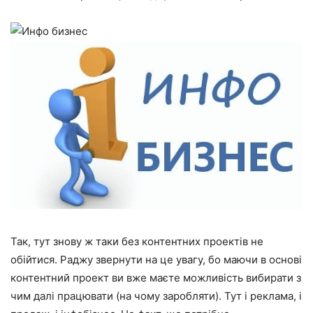
Так, тут знову ж таки без контентних проектів не
обійтися. Раджу звернути на це увагу, бо маючи в основі
контентний проект ви вже маєте можливість вибирати з
чим далі працювати (на чому заробляти). Тут і реклама, і