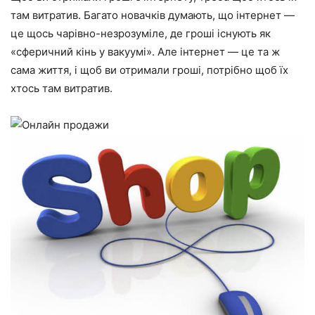
там витратив. Багато новачків думають, що інтернет —
це щось чарівно-незрозуміле, де гроші існують як
«сферичний кінь у вакуумі». Але інтернет — це та ж
сама життя, і щоб ви отримали гроші, потрібно щоб їх
хтось там витратив.