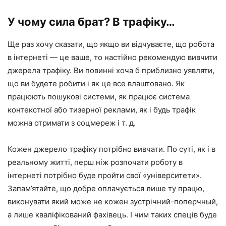
У чому сила брат? В трафіку…
Ще раз хочу сказати, що якщо ви відчуваєте, що робота
в інтернеті — це ваше, то настійно рекомендую вивчити
джерела трафіку. Ви повинні хоча б приблизно уявляти,
що ви будете робити і як це все влаштовано. Як
працюють пошукові системи, як працює система
контекстної або тизерної реклами, як і будь трафік
можна отримати з соцмереж і т. д.
Кожен джерело трафіку потрібно вивчати. По суті, як і в
реальному житті, перш ніж розпочати роботу в
інтернеті потрібно буде пройти свої «університети».
Запам’ятайте, що добре оплачується лише ту працю,
виконувати який може не кожен зустрічний-поперчный,
а лише кваліфікований фахівець. І чим таких спеців буде