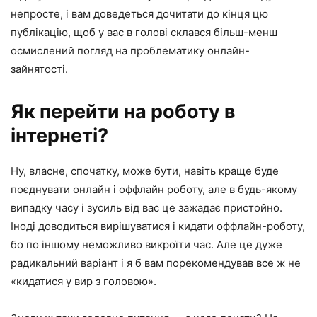
непросте, і вам доведеться дочитати до кінця цю
публікацію, щоб у вас в голові склався більш-менш
осмислений погляд на проблематику онлайн-
зайнятості.
Як перейти на роботу в
інтернеті?
Ну, власне, спочатку, може бути, навіть краще буде
поєднувати онлайн і оффлайн роботу, але в будь-якому
випадку часу і зусиль від вас це зажадає пристойно.
Іноді доводиться вирішуватися і кидати оффлайн-роботу,
бо по іншому неможливо викроїти час. Але це дуже
радикальний варіант і я б вам порекомендував все ж не
«кидатися у вир з головою».