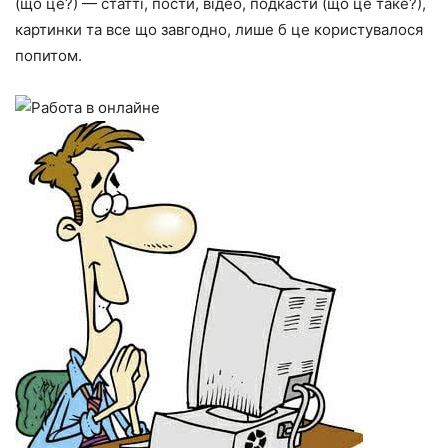
(що це?) — статті, пости, відео, подкасти (що це таке?),
картинки та все що завгодно, лише б це користувалося
попитом.