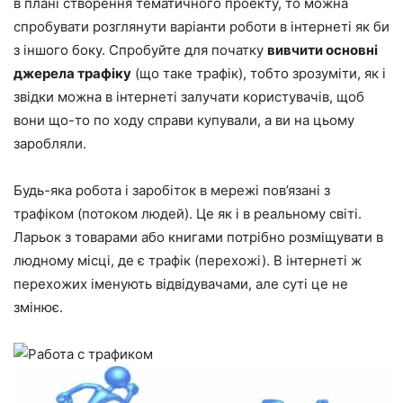
в плані створення тематичного проекту, то можна
спробувати розглянути варіанти роботи в інтернеті як би
з іншого боку. Спробуйте для початку
вивчити основні
джерела трафіку
(що таке трафік), тобто зрозуміти, як і
звідки можна в інтернеті залучати користувачів, щоб
вони що-то по ходу справи купували, а ви на цьому
заробляли.
Будь-яка робота і заробіток в мережі пов’язані з
трафіком (потоком людей). Це як і в реальному світі.
Ларьок з товарами або книгами потрібно розміщувати в
людному місці, де є трафік (перехожі). В інтернеті ж
перехожих іменують відвідувачами, але суті це не
змінює.