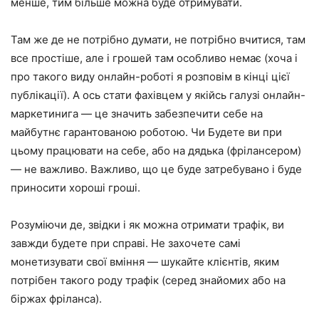
менше, тим більше можна буде отримувати.
Там же де не потрібно думати, не потрібно вчитися, там
все простіше, але і грошей там особливо немає (хоча і
про такого виду онлайн-роботі я розповім в кінці цієї
публікації). А ось стати фахівцем у якійсь галузі онлайн-
маркетинига — це значить забезпечити себе на
майбутнє гарантованою роботою. Чи Будете ви при
цьому працювати на себе, або на дядька (фрілансером)
— не важливо. Важливо, що це буде затребувано і буде
приносити хороші гроші.
Розуміючи де, звідки і як можна отримати трафік, ви
завжди будете при справі. Не захочете самі
монетизувати свої вміння — шукайте клієнтів, яким
потрібен такого роду трафік (серед знайомих або на
біржах фріланса).