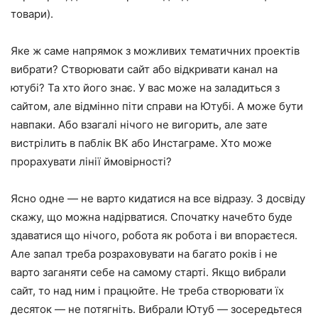
товари).
Яке ж саме напрямок з можливих тематичних проектів
вибрати? Створювати сайт або відкривати канал на
ютубі? Та хто його знає. У вас може на заладиться з
сайтом, але відмінно піти справи на Ютубі. А може бути
навпаки. Або взагалі нічого не вигорить, але зате
вистрілить в паблік ВК або Инстаграме. Хто може
прорахувати лінії ймовірності?
Ясно одне — не варто кидатися на все відразу. З досвіду
скажу, що можна надірватися. Спочатку начебто буде
здаватися що нічого, робота як робота і ви впораєтеся.
Але запал треба розраховувати на багато років і не
варто заганяти себе на самому старті. Якщо вибрали
сайт, то над ним і працюйте. Не треба створювати їх
десяток — не потягніть. Вибрали Ютуб — зосередьтеся