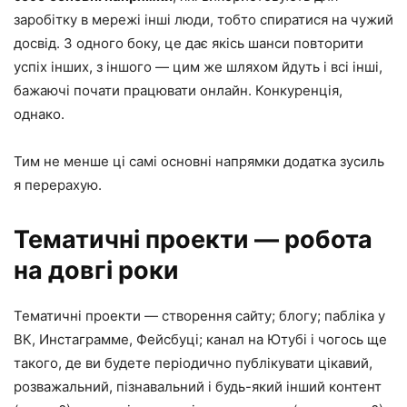
заробітку в мережі інші люди, тобто спиратися на чужий
досвід. З одного боку, це дає якісь шанси повторити
успіх інших, з іншого — цим же шляхом йдуть і всі інші,
бажаючі почати працювати онлайн. Конкуренція,
однако.
Тим не менше ці самі основні напрямки додатка зусиль
я перерахую.
Тематичні проекти — робота
на довгі роки
Тематичні проекти — створення сайту; блогу; пабліка у
ВК, Инстаграмме, Фейсбуці; канал на Ютубі і чогось ще
такого, де ви будете періодично публікувати цікавий,
розважальний, пізнавальний і будь-який інший контент