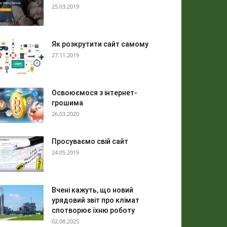
25.03.2019
Як розкрутити сайт самому
27.11.2019
Освоюємося з інтернет-
грошима
26.03.2020
Просуваємо свій сайт
24.05.2019
Вчені кажуть, що новий
урядовий звіт про клімат
спотворює їхню роботу
02.08.2025