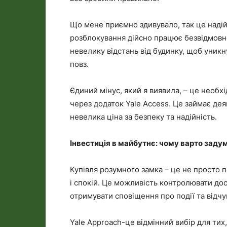
Що мене приємно здивувало, так це надій
розблокування дійсно працює безвідмовно,
невелику відстань від будинку, щоб уникн
повз.
Єдиний мінус, який я виявила, – це необ
через додаток Yale Access. Це займає дея
невелика ціна за безпеку та надійність.
Інвестиція в майбутнє: чому варто зад
Купівля розумного замка – це не просто 
і спокій. Це можливість контролювати дос
отримувати сповіщення про події та відч
Yale Approach-це відмінний вибір для тих