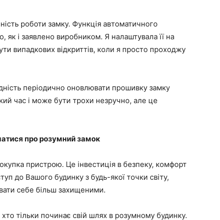
ність роботи замку. Функція автоматичного
 як і заявлено виробником. Я налаштувала її на
ути випадкових відкриттів, коли я просто проходжу
хідність періодично оновлювати прошивку замку
кий час і може бути трохи незручно, але це
уматися про розумний замок
покупка пристрою. Це інвестиція в безпеку, комфорт
туп до Вашого будинку з будь-якої точки світу,
увати себе більш захищеними.
, хто тільки починає свій шлях в розумному будинку.