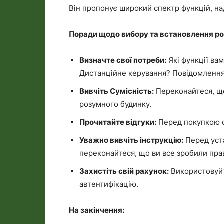
Він пропонує широкий спектр функцій, над
Поради щодо вибору та встановлення ро
Визначте свої потреби:
Які функції ва
Дистанційне керування? Повідомлення
Вивчіть Сумісність:
Переконайтеся, щ
розумного будинку.
Прочитайте відгуки:
Перед покупкою об
Уважно вивчіть інструкцію:
Перед уста
переконайтеся, що ви все зробили пра
Захистіть свій рахунок:
Використовуйт
автентифікацію.
На закінчення: