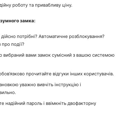
ійну роботу та привабливу ціну.
зумного замка:
м дійсно потрібні? Автоматичне розблокування?
 про події?
о вибраний вами замок сумісний з вашою системою
ов’язково прочитайте відгуки інших користувачів.
новкою уважно вивчіть інструкцію і
вильно.
е надійний пароль і ввімкніть двофакторну