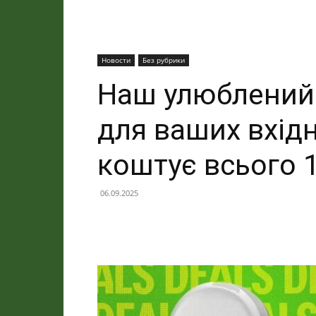
Новости
Без рубрики
Наш улюблений
для ваших вхід
коштує всього 
06.09.2025