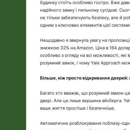
будинку стоїть особливо гостро. Вже давн
надійного замку і пильному сусідові. Сьо
не тільки забезпечують безпеку, але й р
одним з ключових елементів цієї системи
Нещодавно я звернула увагу на пропозицію
знижкою 32% на Amazon. Ціна в 164 долар
особливо з огляду на всі можливості, які 
розумний замок, і чому Yale Approach мо
Більше, ніж просто відкривання дверей: 
Багато хто вважає, що розумний замок-це
двері. Але це лише вершина айсберга. Yal
ваше життя простіше і безпечніше.
Автоматичне розблокування поблизу-одна 