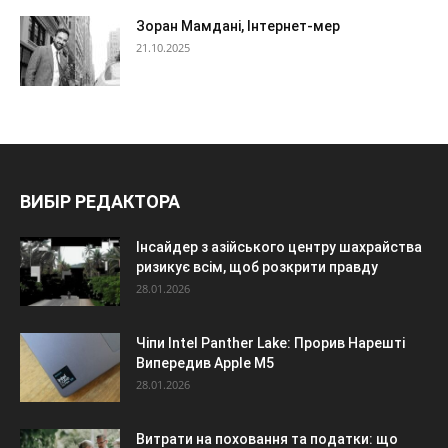
Зоран Мамдані, Інтернет-мер
21.10.2025
ВИБІР РЕДАКТОРА
Інсайдер з азійського центру шахрайства
ризикує всім, щоб розкрити правду
28.01.2026
Чіпи Intel Panther Lake: Прорив Нарешті
Випередив Apple M5
28.01.2026
Витрати на поховання та податки: що