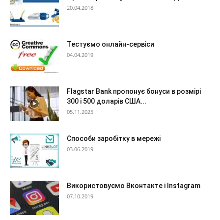
20.04.2018
Тестуємо онлайн-сервіси
04.04.2019
Flagstar Bank пропонує бонуси в розмірі
300 і 500 доларів США...
05.11.2025
Способи заробітку в мережі
03.06.2019
Використовуємо Вконтакте і Instagram
07.10.2019