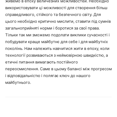
живемо в епоху величезних можливостей. Необхідно
використовувати ці можливості для створення більш
справедливого, стійкого та безпечного світу. Для
цього необхідно критично мислити, ставити під сумнів
загальноприйняті норми і боротися за свої права.
Тільки так ми зможемо подолати виклики сучасності і
побудувати краще майбутнє для себе і для майбутніх
поколінь. Нам належить навчитися жити в епоху, коли
технології розвиваються з неймовірною швидкістю, а
етичні питання вимагають постійного
переосмислення. Саме в цьому балансі між прогресом
і відповідальністю і полягає ключ до нашого
майбутнього.