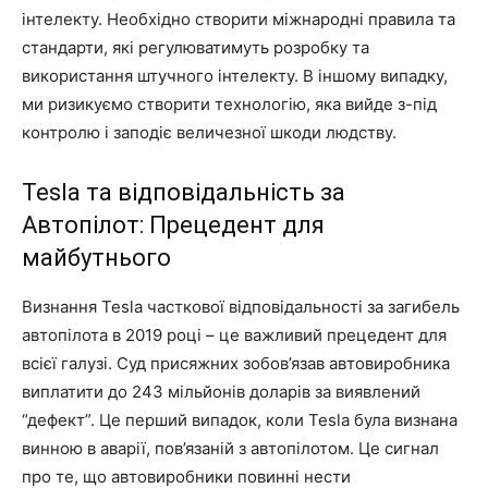
інтелекту. Необхідно створити міжнародні правила та
стандарти, які регулюватимуть розробку та
використання штучного інтелекту. В іншому випадку,
ми ризикуємо створити технологію, яка вийде з-під
контролю і заподіє величезної шкоди людству.
Tesla та відповідальність за
Автопілот: Прецедент для
майбутнього
Визнання Tesla часткової відповідальності за загибель
автопілота в 2019 році – це важливий прецедент для
всієї галузі. Суд присяжних зобов’язав автовиробника
виплатити до 243 мільйонів доларів за виявлений
“дефект”. Це перший випадок, коли Tesla була визнана
винною в аварії, пов’язаній з автопілотом. Це сигнал
про те, що автовиробники повинні нести