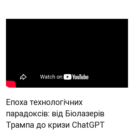
Епоха технологічних
парадоксів: від Біолазерів
Трампа до кризи ChatGPT