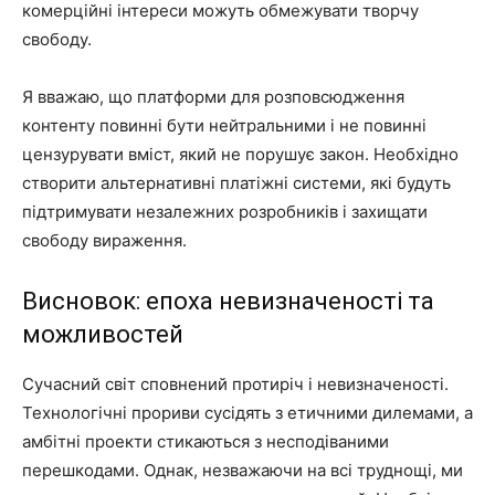
комерційні інтереси можуть обмежувати творчу
свободу.
Я вважаю, що платформи для розповсюдження
контенту повинні бути нейтральними і не повинні
цензурувати вміст, який не порушує закон. Необхідно
створити альтернативні платіжні системи, які будуть
підтримувати незалежних розробників і захищати
свободу вираження.
Висновок: епоха невизначеності та
можливостей
Сучасний світ сповнений протиріч і невизначеності.
Технологічні прориви сусідять з етичними дилемами, а
амбітні проекти стикаються з несподіваними
перешкодами. Однак, незважаючи на всі труднощі, ми