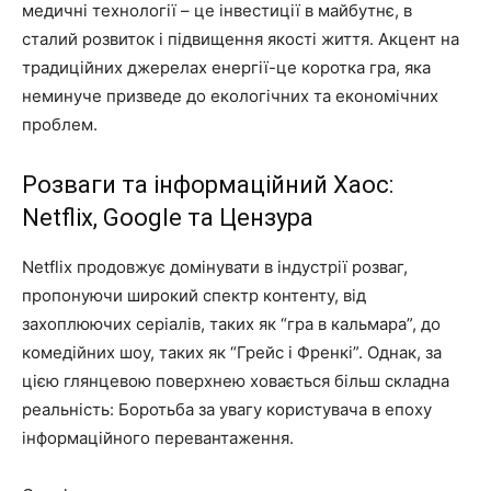
медичні технології – це інвестиції в майбутнє, в
сталий розвиток і підвищення якості життя. Акцент на
традиційних джерелах енергії-це коротка гра, яка
неминуче призведе до екологічних та економічних
проблем.
Розваги та інформаційний Хаос:
Netflix, Google та Цензура
Netflix продовжує домінувати в індустрії розваг,
пропонуючи широкий спектр контенту, від
захоплюючих серіалів, таких як “гра в кальмара”, до
комедійних шоу, таких як “Грейс і Френкі”. Однак, за
цією глянцевою поверхнею ховається більш складна
реальність: Боротьба за увагу користувача в епоху
інформаційного перевантаження.