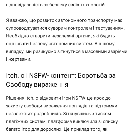
відповідальність за безпеку своїх технологій.
Я вважаю, що розвиток автономного транспорту має
супроводжуватися суворим контролем і тестуванням.
Необхідно створити незалежні органи, які будуть
оцінювати безпеку автономних систем. В іншому
випадку, ми ризикуємо зіткнутися з масовими аваріями
і жертвами.
Itch.io і NSFW-контент: Боротьба за
Свободу вираження
Рішення Itch.io відновити ігри NSFW-це крок до
захисту свободи вираження поглядів та підтримки
незалежних розробників. Зіткнувшись з тиском
платіжних систем, платформа виключила зі списку
багато ігор для дорослих. Це приклад того, як