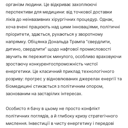
організм людини. Це відкриває захоплюючі
перспективи для медицини: від точкової доставки
ліків до неінвазивних хірургічних процедур. Однак,
хоча вчені працюють над цими інноваціями, політичні
пріоритети, здається, рухаються у зворотному
напрямку. Обіцянка Дональда Трампа “свердлити,
дитино, свердлити” щодо нафтової промисловості
звучить як пережиток минулого, особливо враховуючи
зростаючу конкурентоспроможність чистої
енергетики. Це класичний приклад технологічного
розриву: прогрес у відновлюваних джерелах енергії та
біомедицині стикається з політичним опором,
заснованим на застарілих інтересах.
Особисто я бачу в цьому не просто конфлікт
політичних поглядів, а й глибоку кризу стратегічного
мислення. Інвестиції в чисту енергетику і передові