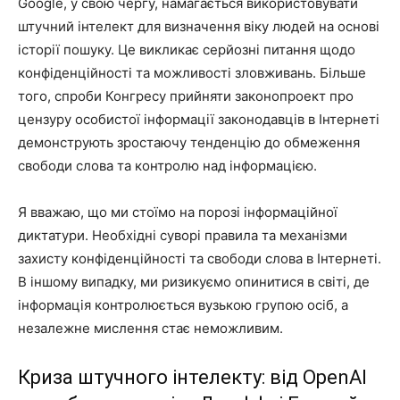
Google, у свою чергу, намагається використовувати
штучний інтелект для визначення віку людей на основі
історії пошуку. Це викликає серйозні питання щодо
конфіденційності та можливості зловживань. Більше
того, спроби Конгресу прийняти законопроект про
цензуру особистої інформації законодавців в Інтернеті
демонструють зростаючу тенденцію до обмеження
свободи слова та контролю над інформацією.
Я вважаю, що ми стоїмо на порозі інформаційної
диктатури. Необхідні суворі правила та механізми
захисту конфіденційності та свободи слова в Інтернеті.
В іншому випадку, ми ризикуємо опинитися в світі, де
інформація контролюється вузькою групою осіб, а
незалежне мислення стає неможливим.
Криза штучного інтелекту: від OpenAI