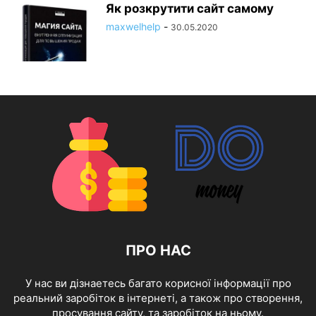
Як розкрутити сайт самому
maxwelhelp
-
30.05.2020
ПРО НАС
У нас ви дізнаетесь багато корисної інформації про
реальний заробіток в інтернеті, а також про створення,
просування сайту, та заробіток на ньому.