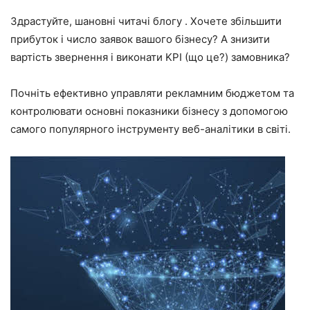
Здрастуйте, шановні читачі блогу . Хочете збільшити
прибуток і число заявок вашого бізнесу? А знизити
вартість звернення і виконати KPI (що це?) замовника?
Почніть ефективно управляти рекламним бюджетом та
контролювати основні показники бізнесу з допомогою
самого популярного інструменту веб-аналітики в світі.