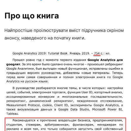
Про що книга
Найпростіше проілюструвати вміст підручника скріном
анонсу, наведеного на початку книги.