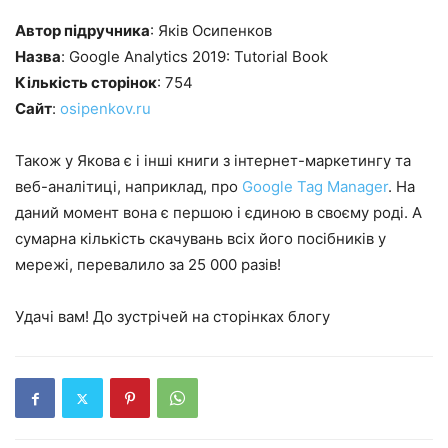
Автор підручника
: Яків Осипенков
Назва
: Google Analytics 2019: Tutorial Book
Кількість сторінок
: 754
Сайт
:
osipenkov.ru
Також у Якова є і інші книги з інтернет-маркетингу та
веб-аналітиці, наприклад, про
Google Tag Manager
. На
даний момент вона є першою і єдиною в своєму роді. А
сумарна кількість скачувань всіх його посібників у
мережі, перевалило за 25 000 разів!
Удачі вам! До зустрічей на сторінках блогу