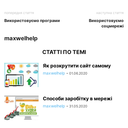
попередня стаття
наступна стаття
Використовуємо програми
Використовуємо
соцмережі
maxwelhelp
СТАТТІ ПО ТЕМІ
Як розкрутити сайт самому
maxwelhelp
-
01.06.2020
Способи заробітку в мережі
maxwelhelp
-
31.05.2020