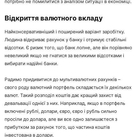
потрібно не помилитися з аналізом ситуації в економіці.
Відкриття валютного вкладу
Найконсервативніший і поширений варіант заробітку.
Людина відкриває рахунок у банку і отримує стабільні
відсотки. Є ризик того, що банк лопне, але він порівняно
невеликий якщо не гнатися за великими відсотками і
вибирати надійні банки.
Радимо придивитися до мультивалютних рахунків –
свого роду валютний портфель складається їх декількох
валют. Такий розподіл коштів дає кращий захист від
девальвації однієї з них. Наприклад, якщо в портфель
включені рублі, долари, євро, євро і рубль сильно
просіли до долара, але ви все одно залишаєтеся з
прибутком за рахунок того, що частина коштів
інвестована в долари.