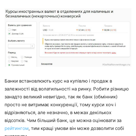
Банки встановлюють курс на купівлю і продаж в
залежності від волатильності на ринку. Робити різницю
занадто великий невигідно, так як банк (обмінник)
просто не витримає конкуренції, тому курси хоч і
відрізняються, але незначно, в межах декількох
відсотків. Чим більший банк, це можна оцінювати за
рейтингом
, тим кращі умови він може дозволити собі