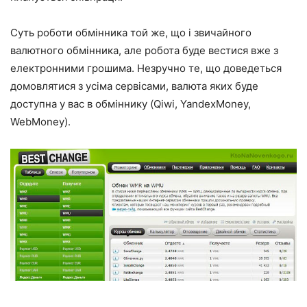
Суть роботи обмінника той же, що і звичайного
валютного обмінника, але робота буде вестися вже з
електронними грошима. Незручно те, що доведеться
домовлятися з усіма сервісами, валюта яких буде
доступна у вас в обміннику (Qiwi, YandexMoney,
WebMoney).