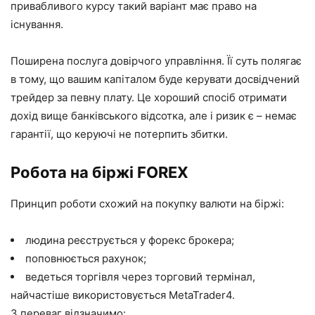
привабливого курсу такий варіант має право на
існування.
Поширена послуга довірчого управління. Її суть полягає
в тому, що вашим капіталом буде керувати досвідчений
трейдер за певну плату. Це хороший спосіб отримати
дохід вище банківського відсотка, але і ризик є – немає
гарантії, що керуючі не потерпить збитки.
Робота на біржі FOREX
Принцип роботи схожий на покупку валюти на біржі:
людина реєструється у форекс брокера;
поповнюється рахунок;
ведеться торгівля через торговий термінал,
найчастіше використовується MetaTrader4.
З переваг відзначимо: