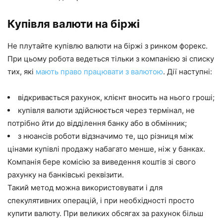
Купівля валюти на біржі
Не плутайте купівлю валюти на біржі з ринком форекс.
При цьому робота ведеться тільки з компанією зі списку
тих, які
мають право працювати з валютою
. Дії наступні:
відкривається рахунок, клієнт вносить на нього гроші;
купівля валюти здійснюється через термінал, не
потрібно йти до відділення банку або в обмінник;
з нюансів роботи відзначимо те, що різниця між
цінами купівлі продажу набагато менше, ніж у банках.
Компанія бере комісію за виведення коштів зі свого
рахунку на банківські реквізити.
Такий метод можна використовувати і для
спекулятивних операцій, і при необхідності просто
купити валюту. При великих обсягах за рахунок більш