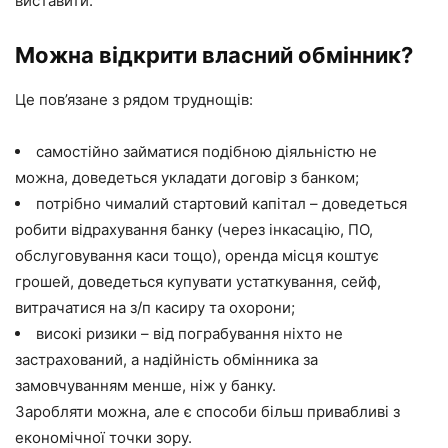
виставити.
Можна відкрити власний обмінник?
Це пов’язане з рядом труднощів:
самостійно займатися подібною діяльністю не
можна, доведеться укладати договір з банком;
потрібно чималий стартовий капітал – доведеться
робити відрахування банку (через інкасацію, ПО,
обслуговування каси тощо), оренда місця коштує
грошей, доведеться купувати устаткування, сейф,
витрачатися на з/п касиру та охорони;
високі ризики – від пограбування ніхто не
застрахований, а надійність обмінника за
замовчуванням менше, ніж у банку.
Заробляти можна, але є способи більш привабливі з
економічної точки зору.