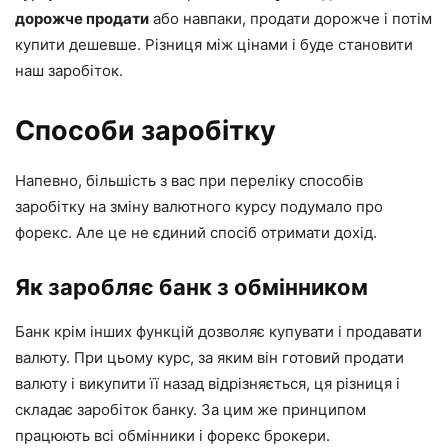
дорожче продати
або навпаки, продати дорожче і потім
купити дешевше. Різниця між цінами і буде становити
наш заробіток.
Способи заробітку
Напевно, більшість з вас при переліку способів
заробітку на зміну валютного курсу подумало про
форекс. Але це не єдиний спосіб отримати дохід.
Як заробляє банк з обмінником
Банк крім інших функцій дозволяє купувати і продавати
валюту. При цьому курс, за яким він готовий продати
валюту і викупити її назад відрізняється, ця різниця і
складає заробіток банку. За цим же принципом
працюють всі обмінники і форекс брокери.