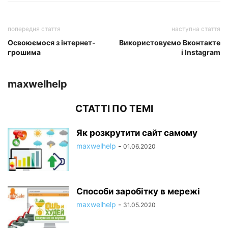
попередня стаття
наступна стаття
Освоюємося з інтернет-
Використовуємо Вконтакте
грошима
і Instagram
maxwelhelp
СТАТТІ ПО ТЕМІ
Як розкрутити сайт самому
maxwelhelp
-
01.06.2020
Способи заробітку в мережі
maxwelhelp
-
31.05.2020