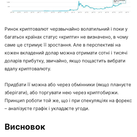
Ринок криптовалют черзвычайно волатильний і поки у
багатьох країнах статус «крипти» не визначено, в чому
саме це стримує її зростання. Але в перспективі на
кожен вкладений долар можна отримати сотні і тисячі
доларів прибутку, звичайно, якщо пощастить вибрати
вдалу криптовалюту.
Придбати її можна або через обмінники (якщо плануєте
зберігати), або торгувати нею через криптобиржи.
Принцип роботи той же, що і при спекуляціях на форекс
– аналізуєте графік і укладаєте угоди.
Висновок