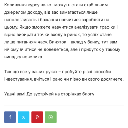
Коливання курсу валют можуть стати стабільним
джерелом доходу, від вас вимагається лише
наполегливість і бажання навчитися заробляти на
цьому. Якщо зможете навчитися аналізувати графіки і
вірно вибирати точки входу в ринок, то успіх стане
лише питанням часу. Виняток – вклад у банку, тут вам
нічому вчитися не доведеться, але і прибуток у такому
випадку невелика.
Так що все у ваших руках – пробуйте різні способи
інвестування, вчіться і рано чи пізно ви свого досягнете.
Удачі вам! До зустрічей на сторінках блогу