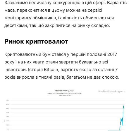
Зазначимо величезну конкуренцію в цій сфері. Варіантів
маса, переконатися в цьому можна на сервісі
моніторингу обмінників, їх кількість обчислюється
десятками, так що закріпитися на ринку складно.
Ринок криптовалют
Криптовалютный бум стався у першій половині 2017
року і на них уваги стали звертати буквально всі
інвестори. Історія Bitcoin, вартість якого за останні 7
років виросла в тисячі разів, багатьом не дає спокою.