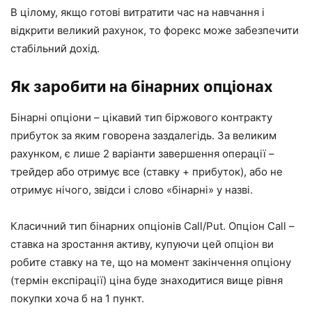
В цілому, якщо готові витратити час на навчання і
відкрити великий рахунок, то форекс може забезпечити
стабільний дохід.
Як заробити на бінарних опціонах
Бінарні опціони – цікавий тип біржового контракту
прибуток за яким говорена заздалегідь. За великим
рахунком, є лише 2 варіанти завершення операції –
трейдер або отримує все (ставку + прибуток), або не
отримує нічого, звідси і слово «бінарні» у назві.
Класичний тип бінарних опціонів Call/Put. Опціон Call –
ставка на зростання активу, купуючи цей опціон ви
робите ставку на те, що на момент закінчення опціону
(термін експірації) ціна буде знаходитися вище рівня
покупки хоча б на 1 пункт.