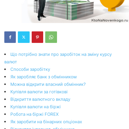
Що потрібно знати про заробіток на зміну курсу
валют
Способи заробітку
Як заробляє банк з обмінником
Можна відкрити власний обмінник?
Купівля валюти за готівкові
Відкриття валютного вкладу
Купівля валюти на біржі
Робота на біржі FOREX
Як заробити на бінарних опціонах