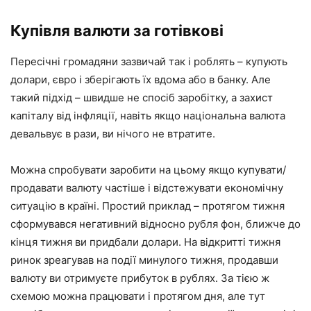
Купівля валюти за готівкові
Пересічні громадяни зазвичай так і роблять – купують
долари, євро і зберігають їх вдома або в банку. Але
такий підхід – швидше не спосіб заробітку, а захист
капіталу від інфляції, навіть якщо національна валюта
девальвує в рази, ви нічого не втратите.
Можна спробувати заробити на цьому якщо купувати/
продавати валюту частіше і відстежувати економічну
ситуацію в країні. Простий приклад – протягом тижня
сформувався негативний відносно рубля фон, ближче до
кінця тижня ви придбали долари. На відкритті тижня
ринок зреагував на події минулого тижня, продавши
валюту ви отримуєте прибуток в рублях. За тією ж
схемою можна працювати і протягом дня, але тут