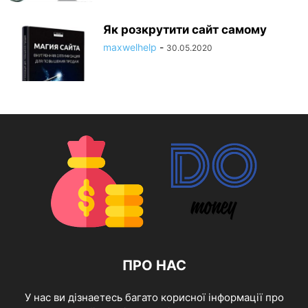
Як розкрутити сайт самому
maxwelhelp
-
30.05.2020
ПРО НАС
У нас ви дізнаетесь багато корисної інформації про