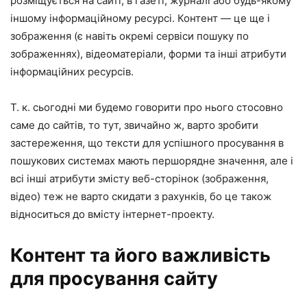
розміщується на сайті, в газеті, журналі або будь-якому
іншому інформаційному ресурсі. Контент — це ще і
зображення (є навіть окремі сервіси пошуку по
зображеннях), відеоматеріали, форми та інші атрибути
інформаційних ресурсів.
Т. к. сьогодні ми будемо говорити про нього стосовно
саме до сайтів, то тут, звичайно ж, варто зробити
застереження, що тексти для успішного просування в
пошукових системах мають першорядне значення, але і
всі інші атрибути змісту веб-сторінок (зображення,
відео) теж не варто скидати з рахунків, бо це також
відноситься до вмісту інтернет-проекту.
Контент та його важливість
для просування сайту