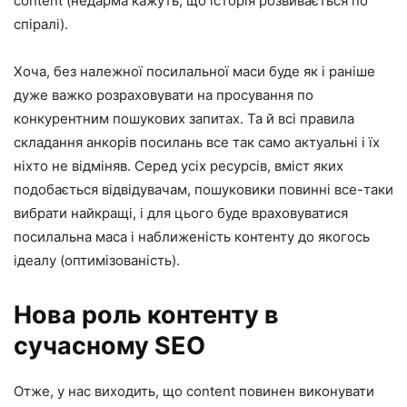
content (недарма кажуть, що історія розвивається по
спіралі).
Хоча, без належної посилальної маси буде як і раніше
дуже важко розраховувати на просування по
конкурентним пошукових запитах. Та й всі правила
складання анкорів посилань все так само актуальні і їх
ніхто не відміняв. Серед усіх ресурсів, вміст яких
подобається відвідувачам, пошуковики повинні все-таки
вибрати найкращі, і для цього буде враховуватися
посилальна маса і наближеність контенту до якогось
ідеалу (оптимізованість).
Нова роль контенту в
сучасному SEO
Отже, у нас виходить, що content повинен виконувати