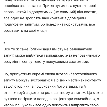
оповідає ваша стаття. Притягнутими за вуха ключові
слова, нехай і в допустимих (не спамний) кількостях,
все одно не зроблять ваш контент відповідним
пошуковим запитом, бо поведінка користувачів, все
розставить на свої місця.
Все те ж саме (оптимізація вмісту не релевантний
запит) може відбутися і випадково з-за неправильного
розуміння сенсу тексту пошуковими системами.
Ну, припустимо окремі слова якогось багатослівного
запиту можуть зустрічатися в різних частинах контенту
вашої сторінки, а пошуковики його візьми, та й
отранжируй з цього не релевантному запитом. Це може
суттєво погіршити поведінкові фактори (звичайно ж, з
часом пошуковик все одно побачить і виправить свою