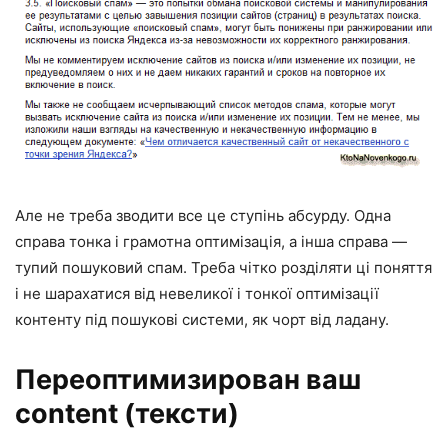
Але не треба зводити все це ступінь абсурду. Одна
справа тонка і грамотна оптимізація, а інша справа —
тупий пошуковий спам. Треба чітко розділяти ці поняття
і не шарахатися від невеликої і тонкої оптимізації
контенту під пошукові системи, як чорт від ладану.
Переоптимизирован ваш
content (тексти)