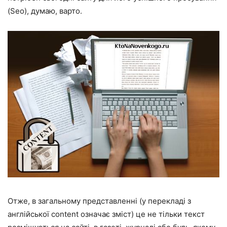
(Seo), думаю, варто.
Отже, в загальному представленні (у перекладі з
англійської content означає зміст) це не тільки текст