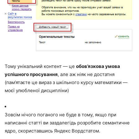
Тому унікальний контент — це
обов’язкова умова
успішного просування
, але аж ніяк не достатня
(пам’ятаєте це вираз з шкільного курсу математики —
моєї улюбленої дисципліни)
Зовсім нічого поганого не буде в тому, якщо при
написанні статті ви заздалегідь розробите семантичне
ядро, скориставшись Яндекс Вордстатом.