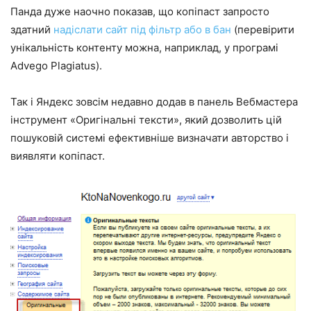
Панда дуже наочно показав, що копіпаст запросто
здатний
надіслати сайт під фільтр або в бан
(перевірити
унікальність контенту можна, наприклад, у програмі
Advego Plagiatus).
Так і Яндекс зовсім недавно додав в панель Вебмастера
інструмент «Оригінальні тексти», який дозволить цій
пошуковій системі ефективніше визначати авторство і
виявляти копіпаст.