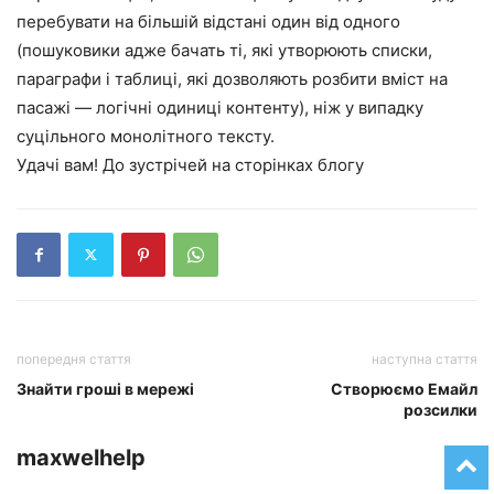
перебувати на більшій відстані один від одного
(пошуковики адже бачать ті, які утворюють списки,
параграфи і таблиці, які дозволяють розбити вміст на
пасажі — логічні одиниці контенту), ніж у випадку
суцільного монолітного тексту.
Удачі вам! До зустрічей на сторінках блогу
попередня стаття
наступна стаття
Знайти гроші в мережі
Створюємо Емайл
розсилки
maxwelhelp