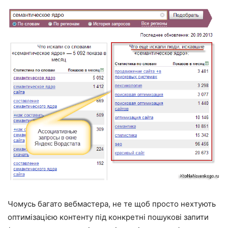
Чомусь багато вебмастера, не те щоб просто нехтують
оптимізацією контенту під конкретні пошукові запити