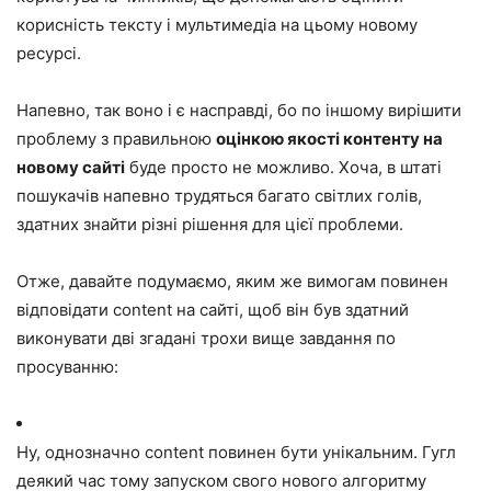
корисність тексту і мультимедіа на цьому новому
ресурсі.
Напевно, так воно і є насправді, бо по іншому вирішити
проблему з правильною
оцінкою якості контенту на
новому сайті
буде просто не можливо. Хоча, в штаті
пошукачів напевно трудяться багато світлих голів,
здатних знайти різні рішення для цієї проблеми.
Отже, давайте подумаємо, яким же вимогам повинен
відповідати content на сайті, щоб він був здатний
виконувати дві згадані трохи вище завдання по
просуванню:
Ну, однозначно content повинен бути унікальним. Гугл
деякий час тому запуском свого нового алгоритму