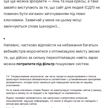
(це ще можна зрозуміти — лінь та інша єресь), а таки
завзято виступають за те, що сайт для людей (СДЛ) не
повинен бути изгажен заточуванням під певні
ключевики. Зазвичай у мене на цьому місці
закінчуються слова (цензурні)…
Напевно, частково відповісти на небажання багатьох
вебмайстрів морочитися з оптимізацією вмісту зможе
те, що дійсно за сильну переоптімізацію навіть зараз
можна
потрапити під фільтр
пошукових систем.