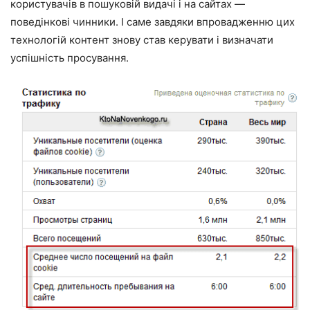
користувачів в пошуковій видачі і на сайтах —
поведінкові чинники. І саме завдяки впровадженню цих
технологій контент знову став керувати і визначати
успішність просування.