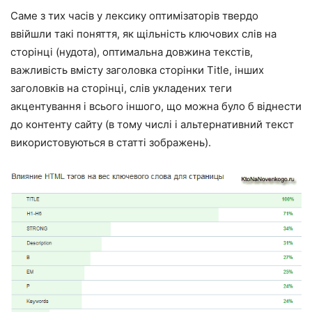
Саме з тих часів у лексику оптимізаторів твердо
ввійшли такі поняття, як щільність ключових слів на
сторінці (нудота), оптимальна довжина текстів,
важливість вмісту заголовка сторінки Title, інших
заголовків на сторінці, слів укладених теги
акцентування і всього іншого, що можна було б віднести
до контенту сайту (в тому числі і альтернативний текст
використовуються в статті зображень).