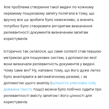
Але проблема створення такої видачі по кожному
окремому пошуковому запиту полягала в тому, що
вручну все це зробити було неможливо, а значить
потрібно було створювати алгоритми визначення
релевантності документів визначеним запитам
користувачів.
Історично так склалося, що саме content став першою
метрикою для пошукових систем, з допомогою якої
вони визначали релевантність документів у видачі.
Чому саме він? Ну, напевно тому, що його дуже легко
було аналізувати в автоматичному режимі, і за
допомогою цього аналізу (
щільність ключових слів,
довжина тексту
тощо) можна було побічно судити про
релевантності вмісту запитом і його цінності для
користувачів.