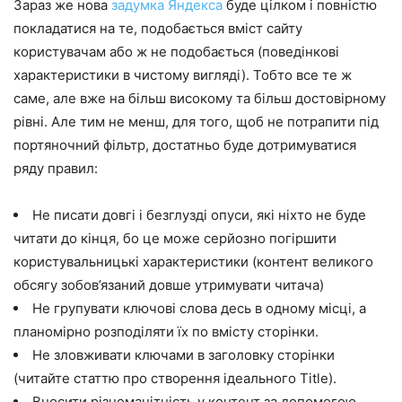
Зараз же нова
задумка Яндекса
буде цілком і повністю
покладатися на те, подобається вміст сайту
користувачам або ж не подобається (поведінкові
характеристики в чистому вигляді). Тобто все те ж
саме, але вже на більш високому та більш достовірному
рівні. Але тим не менш, для того, щоб не потрапити під
портяночний фільтр, достатньо буде дотримуватися
ряду правил:
Не писати довгі і безглузді опуси, які ніхто не буде
читати до кінця, бо це може серйозно погіршити
користувальницькі характеристики (контент великого
обсягу зобов’язаний довше утримувати читача)
Не групувати ключові слова десь в одному місці, а
планомірно розподіляти їх по вмісту сторінки.
Не зловживати ключами в заголовку сторінки
(читайте статтю про створення ідеального Title).
Вносити різноманітність у контент за допомогою