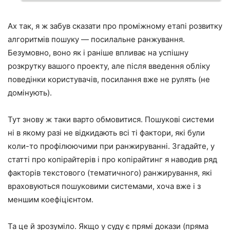
Ах так, я ж забув сказати про проміжному етапі розвитку
алгоритмів пошуку — посилальне ранжування.
Безумовно, воно як і раніше впливає на успішну
розкрутку вашого проекту, але після введення обліку
поведінки користувачів, посилання вже не рулять (не
домінують).
Тут знову ж таки варто обмовитися. Пошукові системи
ні в якому разі не відкидають всі ті фактори, які були
коли-то профілюючими при ранжируванні. Згадайте, у
статті про копірайтерів і про копірайтинг я наводив ряд
факторів текстового (тематичного) ранжирування, які
враховуються пошуковими системами, хоча вже і з
меншим коефіцієнтом.
Та це й зрозуміло. Якщо у суду є прямі докази (пряма