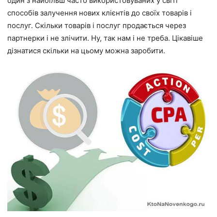
один з найбільш часто використовуваних у світі
способів залучення нових клієнтів до своїх товарів і
послуг. Скільки товарів і послуг продається через
партнерки і не злічити. Ну, так нам і не треба. Цікавіше
дізнатися скільки на цьому можна заробити.