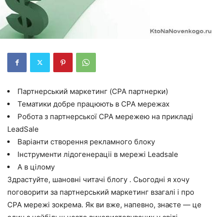
Партнерський маркетинг (CPA партнерки)
Тематики добре працюють в CPA мережах
Робота з партнерської CPA мережею на прикладі
LeadSale
Варіанти створення рекламного блоку
Інструменти лідогенераціі в мережі Leadsale
А в цілому
Здрастуйте, шановні читачі блогу . Сьогодні я хочу
поговорити за партнерський маркетинг взагалі і про
CPA мережі зокрема. Як ви вже, напевно, знаєте — це