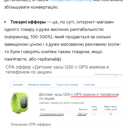
збільшувати конвертацію.
Товарні офферы
— це, по суті, інтернет-магазин
одного товару з дуже високою рентабельністю
(наприклад, 100-300%), який продається за сильно
завищеною ціною і з дуже масованою рекламою (коли-
то були говорять хом’яки таким товаром, якщо
пам’ятаєте, або гербалайф).