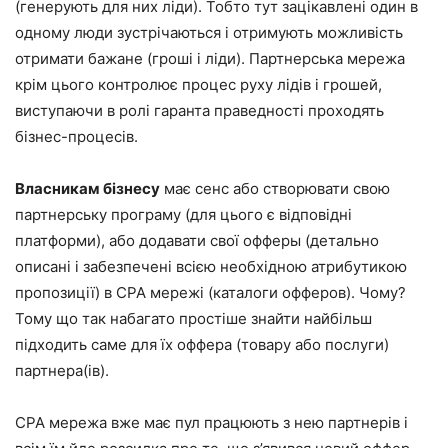
(генерують для них ліди). Тобто тут зацікавлені один в
одному люди зустрічаються і отримують можливість
отримати бажане (гроші і ліди). Партнерська мережа
крім цього контролює процес руху лідів і грошей,
виступаючи в ролі гаранта праведності проходять
бізнес-процесів.
Власникам бізнесу
має сенс або створювати свою
партнерську програму (для цього є відповідні
платформи), або додавати свої офферы (детально
описані і забезпечені всією необхідною атрибутикою
пропозиції) в CPA мережі (каталоги офферов). Чому?
Тому що так набагато простіше знайти найбільш
підходить саме для їх оффера (товару або послуги)
партнера(ів).
CPA мережа вже має пул працюють з нею партнерів і