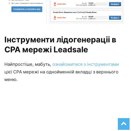
Інструменти лідогенераціі в
CPA мережі Leadsale
Найпростіше, мабуть,
ознайомитися з інструментами
цієї CPA мережі на однойменній вкладці з верхнього
меню.