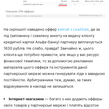
На скріншоті наведено оффер
взятий з LeadSale
, де за
лід (заповнену і схвалену анкету на видачу клієнту
кредитної картки Альфа-банку) партнеру виплачується
1630 рублів. Не слабо, правда? Звичайно ж, цього
клієнта ще потрібно привести, але якщо у вас ресурс
фінансової тематики, то за допомогою рекламних
матеріалів цього оффера та інструментів даної
партнерської мережі можна генерувати ліди з завидною
постійністю. Арбитражники теж, думаю, за таких
відрахуваннях в накладі не залишаться.
Інтернет-магазини
— багато з них додають офферы
своїх товарів у партнерські мережі і платять відсоток