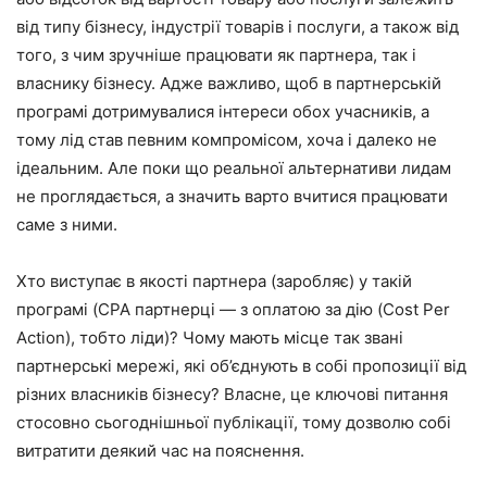
від типу бізнесу, індустрії товарів і послуги, а також від
того, з чим зручніше працювати як партнера, так і
власнику бізнесу. Адже важливо, щоб в партнерській
програмі дотримувалися інтереси обох учасників, а
тому лід став певним компромісом, хоча і далеко не
ідеальним. Але поки що реальної альтернативи лидам
не проглядається, а значить варто вчитися працювати
саме з ними.
Хто виступає в якості партнера (заробляє) у такій
програмі (CPA партнерці — з оплатою за дію (Cost Per
Action), тобто ліди)? Чому мають місце так звані
партнерські мережі, які об’єднують в собі пропозиції від
різних власників бізнесу? Власне, це ключові питання
стосовно сьогоднішньої публікації, тому дозволю собі
витратити деякий час на пояснення.