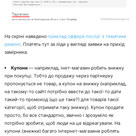
На скріні наведено
приклад оффера послуг з тематики
ремонт
. Платять тут за ліди у вигляді заявки на прихід
замірника.
Купони
— наприклад, інет-магазин робить знижку
при покупці. Тобто до продажу через партнерку
пропонується не товар, а купон на знижку (наприклад,
на такому-то сайті потрібно ввести до такої-то дати
такий-то промокод (що це таке?) для товарів такої
категорії, щоб отримати таку знижку). Купон продати
просто, бо все стандартно, звично і зрозуміло як
потрібно зробити, щоб люди на це відреагували. На
купони (знижки) багато інтернет-магазини роблять