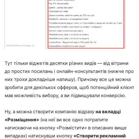
Тут тільки віджетів десятки різних видів — від вітрини
до простих посилань і онлайн-консультантів (нижче про
них трохи докладніше напишу). Причому все це можна
зробити для декількох офферов, щоб потенційний клієнт
мав можливість вибору, а ви підвищували конверсію.
Ну, а можна створити компанію відразу
на вкладці
«Розміщення»
(на неї ви все одно потрапите
натискаючи на кнопку «Розмістити» в описаних вище
випадках) натиснувши кнопку
«Створити рекламний