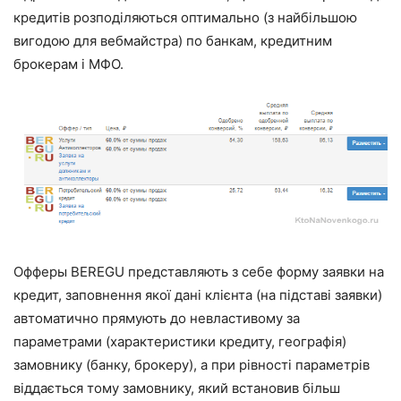
кредитів розподіляються оптимально (з найбільшою
вигодою для вебмайстра) по банкам, кредитним
брокерам і МФО.
Офферы BEREGU представляють з себе форму заявки на
кредит, заповнення якої дані клієнта (на підставі заявки)
автоматично прямують до невластивому за
параметрами (характеристики кредиту, географія)
замовнику (банку, брокеру), а при рівності параметрів
віддається тому замовнику, який встановив більш