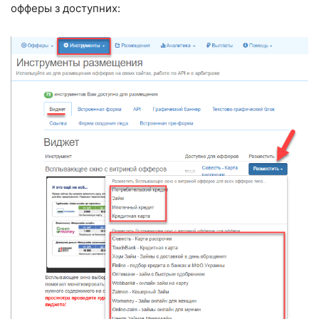
офферы з доступних: