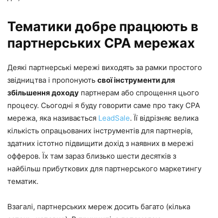
Тематики добре працюють в
партнерських CPA мережах
Деякі партнерські мережі виходять за рамки простого
звідництва і пропонують
свої інструменти для
збільшення доходу
партнерам або спрощення цього
процесу. Сьогодні я буду говорити саме про таку CPA
мережа, яка називається
LeadSale
. Її відрізняє велика
кількість опрацьованих інструментів для партнерів,
здатних істотно підвищити дохід з наявних в мережі
офферов. Їх там зараз близько шести десятків з
найбільш прибуткових для партнерського маркетингу
тематик.
Взагалі, партнерських мереж досить багато (кілька