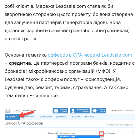
собі клієнтів. Мережа Leadsale.com стала як би
зворотньою стороною цього проекту, бо вона створена
для залучення партнерів (генераторів лідов). Вона
дозволяє заробити вебмайстрам (або арбитражникам)
на свій трафік.
Основна тематика
офферов в CPA мережі Leadsale.com
–
кредитна
. Це партнерські програми банків, кредитних
брокерів і мікрофінансових організацій (МФО). У
Leadsael також є офферы послуг – юриспруденція,
будівництво, ремонт, туризм, страхування. А так само
тематитка E-commerce.