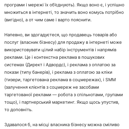
програми і мережі їх об’єднують). Якщо воно є, і успішно
множиться в інтернеті, то значить воно комусь потрібно
(вигідно), а от чим саме і варто пояснити.
Напевно, ви здогадуєтеся, що продавець товарів або
послуг (власник бізнесу) для продажу в інтернеті може
використовувати цілий набір інструментів і напрямів
реклами. Це і контекстна реклама в пошукових
системах (Директ і Адвордс), і реклама з оплатою за
покази (типу банерів), і реклама з оплатою за кліки
(тизери, таргетована реклама в соцмережах), і SMM
(залучення клієнтів з соцмереж не засобами
таргетованої реклами — робота з спільнотами, групами
тощо), і партнерський маркетинг. Якщо щось упустив,
то доповніть.
Здавалося б, на місці власника бізнесу можна сміливо