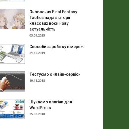
Оновлення Final Fantasy
Tactics надає історії
класових воєн нову
актуальність
03.09.2025
Способи заробітку в мережі
21.12.2019
Тестуємо онлайн-сервіси
19.11.2018
Шукаємо плагіни для
WordPress
25.03.2018