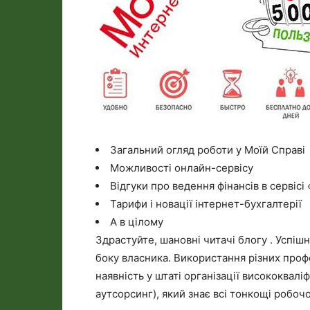
Загальний огляд роботи у Моїй Справі
Можливості онлайн-сервісу
Відгуки про ведення фінансів в сервісі
Тарифи і новації інтернет-бухгалтерії
А в цілому
Здрастуйте, шановні читачі блогу . Успіш
боку власника. Використання різних про
наявність у штаті організації висококвалі
аутсорсинг), який знає всі тонкощі робоч