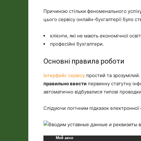
Причиною стільки феноменального успіх
цього сервісу онлайн-бухгалтерії було с
клієнти, які не мають економічної освіт
професійні бухгалтери.
Основні правила роботи
Інтерфейс сервісу
простий та зрозумілий.
правильно ввести
первинну статутну інфо
автоматично відбувалися типові проводки
Слідуючи логічним підказок електронної с