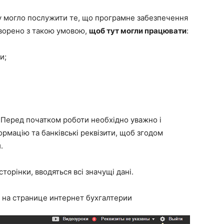
у могло послужити те, що програмне забезпечення
творено з такою умовою,
щоб тут могли працювати
:
и;
 Перед початком роботи необхідно уважно і
рмацію та банківські реквізити, щоб згодом
.
торінки, вводяться всі значущі дані.