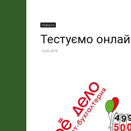
Новости
Тестуємо онлай
10.05.2018