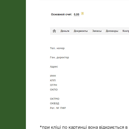
*при кліці по картинці вона відкриється в