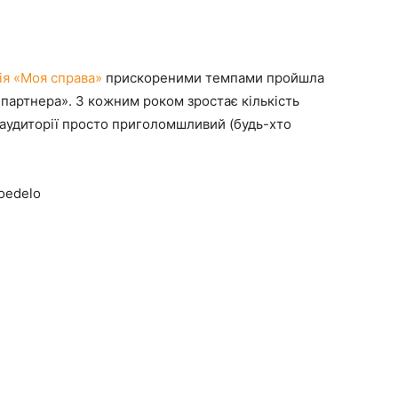
ія «Моя справа»
прискореними темпами пройшла
 партнера». З кожним роком зростає кількість
 аудиторії просто приголомшливий (будь-хто