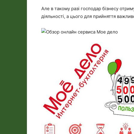
Але в такому разі господар бізнесу отрим
діяльності, а цього для прийняття важлив