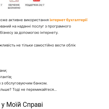
оможе активне використання
інтернет бухгалтерії
ований на наданні послуг з програмного
бізнесу за допомогою інтернету.
жливість не тільки самостійно вести облік
ани;
тантів;
я з обслуговуючим банком.
 більше? Тоді не перемикайтеся…
 у Моїй Справі