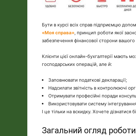
Бути в курсі всіх справ підприємцю доп
«Моя справа»
, принцип роботи якої засн
забезпечення фінансової сторони вашого 
Клієнти цієї онлайн-бухгалтерії мають мо
господарських операцій, але й:
Заповнювати податкові декларації;
Надсилати звітність в контролюючі орг
Отримувати професійні поради консуль
Використовувати систему інтегруванн
І це тільки на вскидку. Хочете дізнатися
Загальний огляд роботи