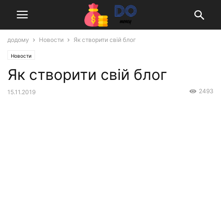
додому
Новости
Як створити свій блог
Новости
Як створити свій блог
2493
15.11.2019