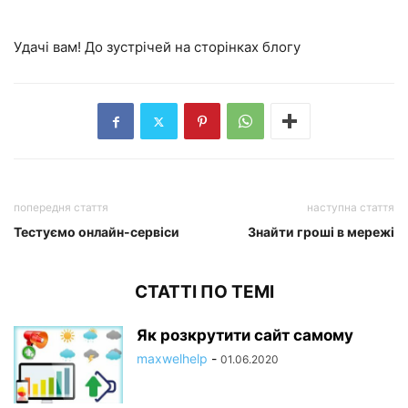
Удачі вам! До зустрічей на сторінках блогу
попередня стаття
наступна стаття
Тестуємо онлайн-сервіси
Знайти гроші в мережі
СТАТТІ ПО ТЕМІ
Як розкрутити сайт самому
maxwelhelp
-
01.06.2020