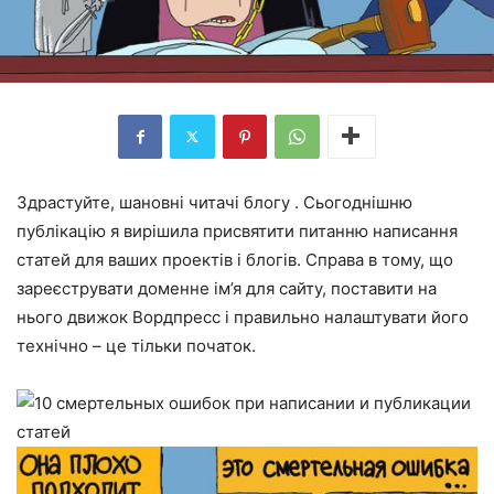
Здрастуйте, шановні читачі блогу . Сьогоднішню
публікацію я вирішила присвятити питанню написання
статей для ваших проектів і блогів. Справа в тому, що
зареєструвати доменне ім’я для сайту, поставити на
нього движок Вордпресс і правильно налаштувати його
технічно – це тільки початок.