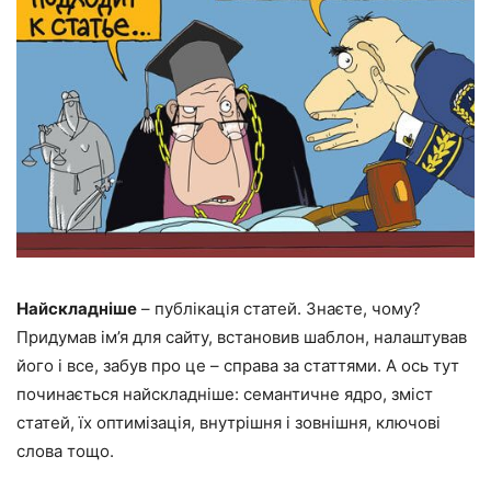
Найскладніше
– публікація статей. Знаєте, чому?
Придумав ім’я для сайту, встановив шаблон, налаштував
його і все, забув про це – справа за статтями. А ось тут
починається найскладніше: семантичне ядро, зміст
статей, їх оптимізація, внутрішня і зовнішня, ключові
слова тощо.