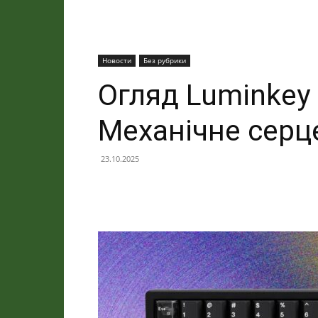
Новости
Без рубрики
Огляд Luminkey 
Механічне серц
23.10.2025