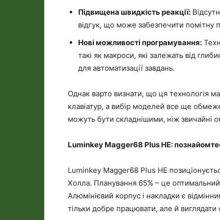
Підвищена швидкість реакції:
Відсутн
відгук, що може забезпечити помітну п
Нові можливості програмування:
Техн
такі як макроси, які залежать від глиб
для автоматизації завдань.
Однак варто визнати, що ця технологія має
клавіатур, а вибір моделей все ще обмеж
можуть бути складнішими, ніж звичайні о
Luminkey Magger68 Plus HE: познайомтес
Luminkey Magger68 Plus HE позиціонуєтьс
Холла. Планування 65% – це оптимальний
Алюмінієвий корпус і накладки є відмінни
тільки добре працювати, але й виглядати 