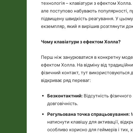
технологія – клавіатури з ефектом Холла
але поступово набувають популярності, 
підвищену швидкість реагування. У цьому
екземпляр, який я вирішив розглянути до
Чому клавіатури з ефектом Холла?
Перш ніж занурюватися в конкретну модел
ефектом Холла. На відміну від традиційн
фізичний контакт, тут використовуються д
відкриває ряд переваг:
Безконтактний:
Відсутність фізичного 
довговічність.
Регульована точка спрацьовування:
М
натиснути клавішу для активації, відк
особливо корисно для геймерів і тих, 