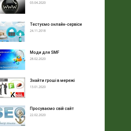
03.04.2020
Тестуємо онлайн-сервіси
24.11.2018
Моди для SMF
28.02.2020
Знайти гроші в мережі
13.01.2020
Просуваємо свій сайт
22.02.2020