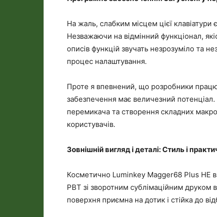
На жаль, слабким місцем цієї клавіатури 
Незважаючи на відмінний функціонал, які
описів функцій звучать незрозуміло та не
процес налаштування.
Проте я впевнений, що розробники прац
забезпечення має величезний потенціал.
перемикача та створення складних макро
користувачів.
Зовнішній вигляд і деталі: Стиль і практи
Косметично Luminkey Magger68 Plus HE ви
PBT зі зворотним сублімаційним друком в
поверхня приємна на дотик і стійка до від