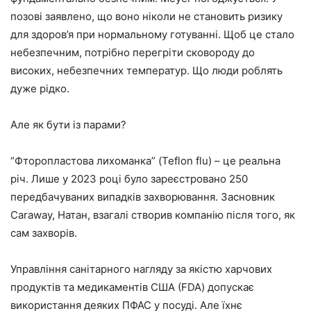
позові заявлено, що воно ніколи не становить ризику
для здоров’я при нормальному готуванні. Щоб це стало
небезпечним, потрібно перегріти сковороду до
високих, небезпечних температур. Що люди роблять
дуже рідко.
Але як бути із парами?
“Фторопластова лихоманка” (Teflon flu) – це реальна
річ. Лише у 2023 році було зареєстровано 250
передбачуваних випадків захворювання. Засновник
Caraway, Натан, взагалі створив компанію після того, як
сам захворів.
Управління санітарного нагляду за якістю харчових
продуктів та медикаментів США (FDA) допускає
використання деяких ПФАС у посуді. Але їхнє