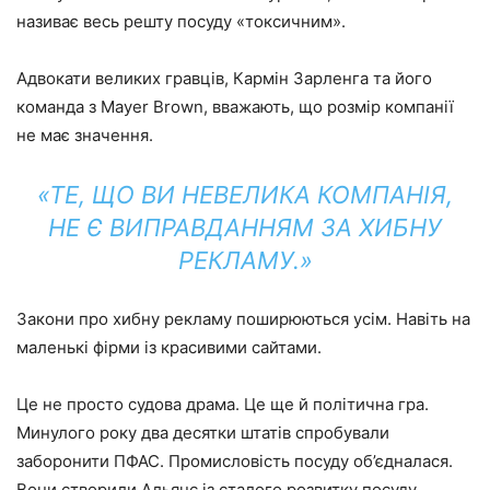
називає весь решту посуду «токсичним».
Адвокати великих гравців, Кармін Зарленга та його
команда з Mayer Brown, вважають, що розмір компанії
не має значення.
«ТЕ, ЩО ВИ НЕВЕЛИКА КОМПАНІЯ,
НЕ Є ВИПРАВДАННЯМ ЗА ХИБНУ
РЕКЛАМУ.»
Закони про хибну рекламу поширюються усім. Навіть на
маленькі фірми із красивими сайтами.
Це не просто судова драма. Це ще й політична гра.
Минулого року два десятки штатів спробували
заборонити ПФАС. Промисловість посуду об’єдналася.
Вони створили Альянс із сталого розвитку посуду