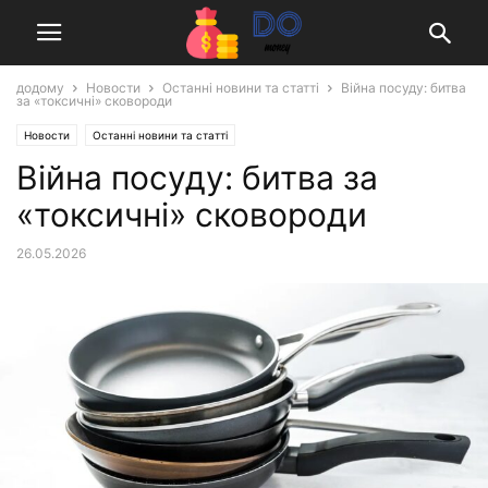
додому
Новости
Останні новини та статті
Війна посуду: битва
за «токсичні» сковороди
Новости
Останні новини та статті
Війна посуду: битва за
«токсичні» сковороди
26.05.2026