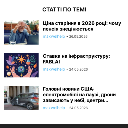
СТАТТІ ПО ТЕМІ
Ціна старіння в 2026 році: чому
пенсія знецінюється
maxwelhelp
-
26.05.2026
Ставка на інфраструктуру:
FABLAI
maxwelhelp
-
24.05.2026
Головні новини США:
електромобілі на паузі, дрони
зависають у небі, центри...
maxwelhelp
-
24.05.2026