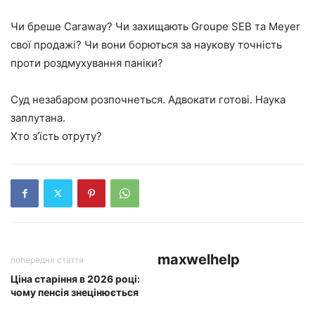
Чи бреше Caraway? Чи захищають Groupe SEB та Meyer
свої продажі? Чи вони борються за наукову точність
проти роздмухування паніки?
Суд незабаром розпочнеться. Адвокати готові. Наука
заплутана.
Хто з’їсть отруту?
maxwelhelp
попередня стаття
Ціна старіння в 2026 році:
чому пенсія знецінюється