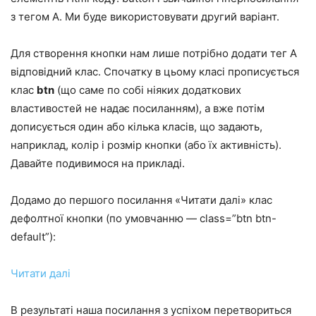
з тегом A. Ми буде використовувати другий варіант.
Для створення кнопки нам лише потрібно додати тег A
відповідний клас. Спочатку в цьому класі прописується
клас
btn
(що саме по собі ніяких додаткових
властивостей не надає посиланням), а вже потім
дописується один або кілька класів, що задають,
наприклад, колір і розмір кнопки (або їх активність).
Давайте подивимося на прикладі.
Додамо до першого посилання «Читати далі» клас
дефолтної кнопки (по умовчанню — class=”btn btn-
default”):
Читати далі
В результаті наша посилання з успіхом перетвориться