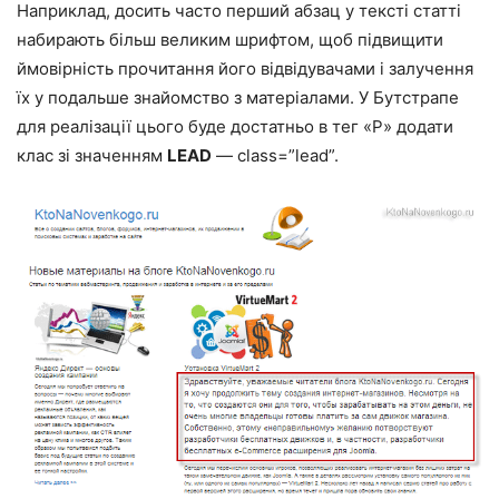
Наприклад, досить часто перший абзац у тексті статті
набирають більш великим шрифтом, щоб підвищити
ймовірність прочитання його відвідувачами і залучення
їх у подальше знайомство з матеріалами. У Бутстрапе
для реалізації цього буде достатньо в тег «P» додати
клас зі значенням
LEAD
— class=”lead”.