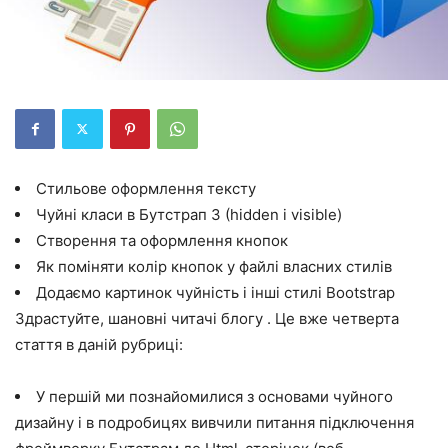
Стильове оформлення тексту
Чуйні класи в Бутстрап 3 (hidden і visible)
Створення та оформлення кнопок
Як поміняти колір кнопок у файлі власних стилів
Додаємо картинок чуйність і інші стилі Bootstrap
Здрастуйте, шановні читачі блогу . Це вже четверта
стаття в даній рубриці:
У першій ми познайомилися з основами чуйного
дизайну і в подробицях вивчили питання підключення