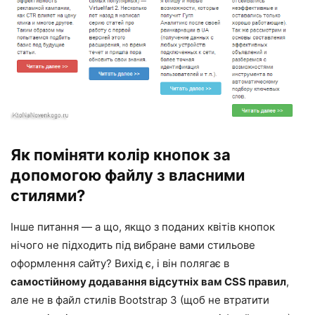
Як поміняти колір кнопок за
допомогою файлу з власними
стилями?
Інше питання — а що, якщо з поданих квітів кнопок
нічого не підходить під вибране вами стильове
оформлення сайту? Вихід є, і він полягає в
самостійному додавання відсутніх вам CSS правил
,
але не в файл стилів Bootstrap 3 (щоб не втратити