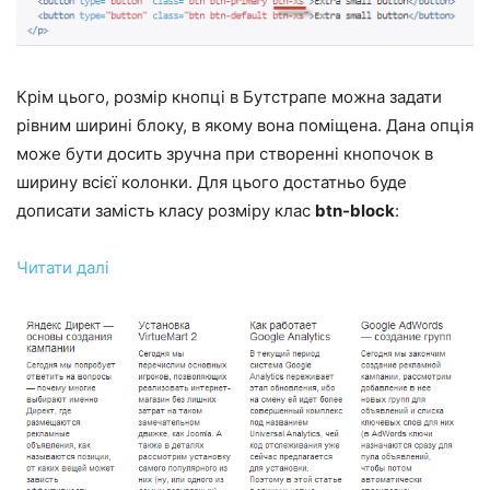
Крім цього, розмір кнопці в Бутстрапе можна задати
рівним ширині блоку, в якому вона поміщена. Дана опція
може бути досить зручна при створенні кнопочок в
ширину всієї колонки. Для цього достатньо буде
дописати замість класу розміру клас
btn-block
:
Читати далі