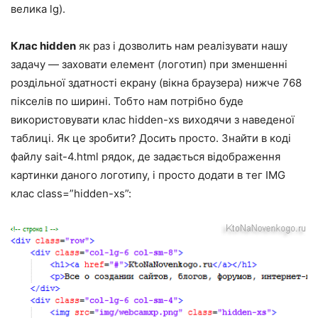
велика lg).
Клас hidden
як раз і дозволить нам реалізувати нашу
задачу — заховати елемент (логотип) при зменшенні
роздільної здатності екрану (вікна браузера) нижче 768
пікселів по ширині. Тобто нам потрібно буде
використовувати клас hidden-xs виходячи з наведеної
таблиці. Як це зробити? Досить просто. Знайти в коді
файлу sait-4.html рядок, де задається відображення
картинки даного логотипу, і просто додати в тег IMG
клас class=”hidden-xs”: