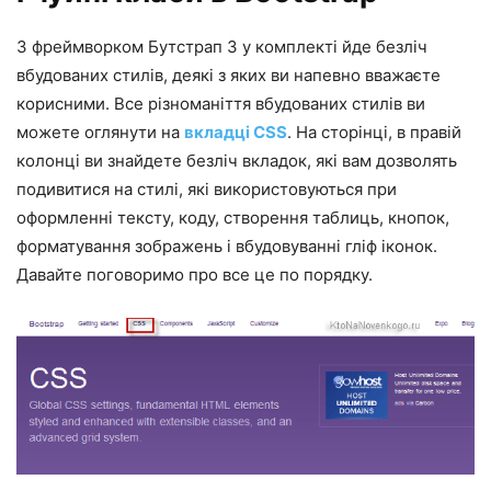
З фреймворком Бутстрап 3 у комплекті йде безліч
вбудованих стилів, деякі з яких ви напевно вважаєте
корисними. Все різноманіття вбудованих стилів ви
можете оглянути на
вкладці CSS
. На сторінці, в правій
колонці ви знайдете безліч вкладок, які вам дозволять
подивитися на стилі, які використовуються при
оформленні тексту, коду, створення таблиць, кнопок,
форматування зображень і вбудовуванні гліф іконок.
Давайте поговоримо про все це по порядку.