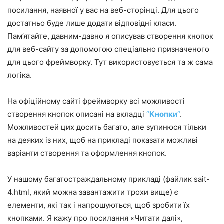
посилання, наявної у вас на веб-сторінці. Для цього
достатньо буде лише додати відповідні класи.
Пам’ятайте, давним-давно я описував створення кнопок
для веб-сайту за допомогою спеціально призначеного
для цього фреймворку. Тут використовується та ж сама
логіка.
На офіційному сайті фреймворку всі можливості
створення кнопок описані на вкладці
“
Кнопки
“
.
Можливостей цих досить багато, але зупинюся тільки
на деяких із них, щоб на прикладі показати можливі
варіанти створення та оформлення кнопок.
У нашому багатостраждальному прикладі (файлик sait-
4.html, який можна завантажити трохи вище) є
елементи, які так і напрошуються, щоб зробити їх
кнопками. Я кажу про посилання «Читати далі»,