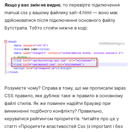
Якщо у вас змін не видно
, то перевірте підключення
manual.css у вашому файлику sait-4.html — воно має
здійснюватися після підключення основного файлу
Бутстрапа. Тобто стояти нижче в коді:
Розумієте чому? Справа в тому, що ми прописали зараз
CSS правило, яке дублює таке ж правило в основному
файлі стилів. Як же повинен надійти браузер при
виникненні подібного конфлікту? Правильно,
керуватися рейтингом пріоритетів. Читайте про це у
статті «Пріоритети властивостей Css (з important і без