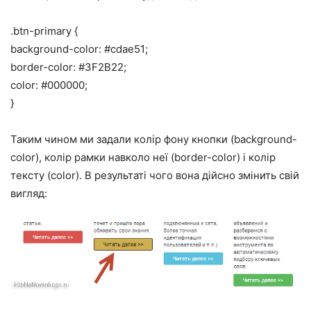
.btn-primary {
background-color: #cdae51;
border-color: #3F2B22;
color: #000000;
}
Таким чином ми задали колір фону кнопки (background-
color), колір рамки навколо неї (border-color) і колір
тексту (color). В результаті чого вона дійсно змінить свій
вигляд: