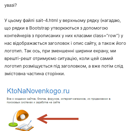
увазі?
У цьому файлі sait-4.html у верхньому рядку (нагадаю,
що рядки в Bootstrap утворюються з допомогою
контейнерів з прописаних у них класами class=”row”) у
нас відображається заголовок і опис сайту, а також його
логотип. Так ось, при зменшенні ширини екрану, ми
врешті-решт отримуємо ситуацію, коли цей самий
логотип розміщується під заголовком, а вже потім слід
змістовна частина сторінки.