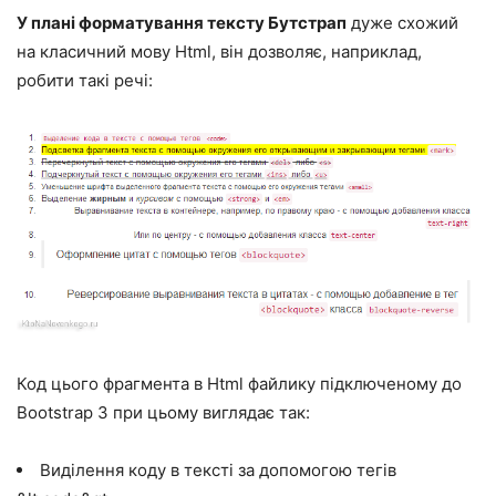
У плані форматування тексту Бутстрап
дуже схожий
на класичний мову Html, він дозволяє, наприклад,
робити такі речі:
Код цього фрагмента в Html файлику підключеному до
Bootstrap 3 при цьому виглядає так:
Виділення коду в тексті за допомогою тегів