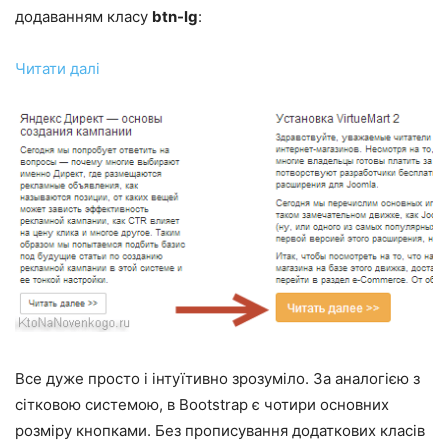
додаванням класу
btn-lg
:
Читати далі
Все дуже просто і інтуїтивно зрозуміло. За аналогією з
сітковою системою, в Bootstrap є чотири основних
розміру кнопками. Без прописування додаткових класів