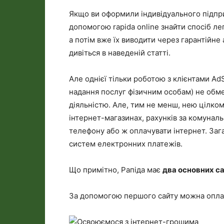
Якщо ви оформили індивідуального підприє
допомогою rapida online знайти спосіб ле
а потім вже їх виводити через гарантійне
дивіться в наведеній статті.
Але однієї тільки роботою з клієнтами AdS
надання послуг фізичним особам) не обм
діяльністю. Але, тим не менш, нею цілком
інтернет-магазинах, рахунків за комунал
телефону або ж оплачувати інтернет. Зага
систем електронних платежів.
Що примітно, Рапіда має
два основних с
За допомогою першого сайту можна оплачу