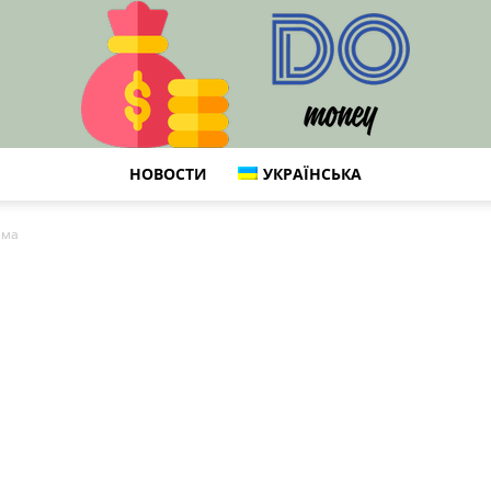
НОВОСТИ
УКРАЇНСЬКА
DO
има