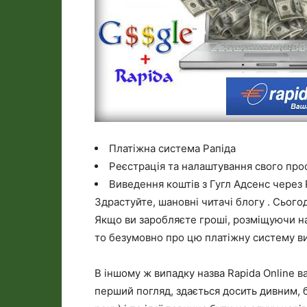
Платіжна система Рапіда
Реєстрація та налаштування свого проф
Виведення коштів з Гугл Адсенс через 
Здрастуйте, шановні читачі блогу . Сього
Якщо ви заробляєте гроші, розміщуючи на
то безумовно про цю платіжну систему ви
В іншому ж випадку назва Rapida Online ва
перший погляд, здається досить дивним, б