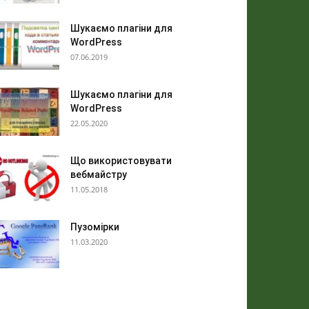
Шукаємо плагіни для
WordPress
07.06.2019
Шукаємо плагіни для
WordPress
22.05.2020
Що використовувати
вебмайстру
11.05.2018
Пузомірки
11.03.2020