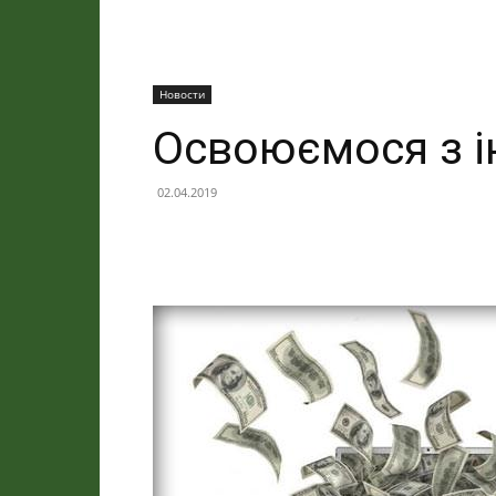
Новости
Освоюємося з і
02.04.2019