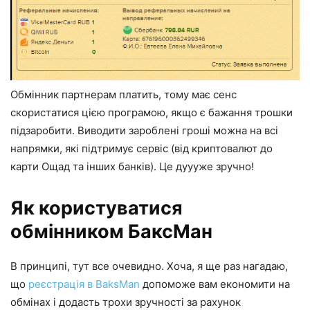
Обмінник партнерам платить, тому має сенс
скористатися цією програмою, якщо є бажання трошки
підзаробити. Виводити зароблені гроші можна на всі
напрямки, які підтримує сервіс (від криптовалют до
карти Ощад та інших банків). Це дуууже зручно!
Як користуватися
обмінником БаксМан
В принципі, тут все очевидно. Хоча, я ще раз нагадаю,
що
реєстрація в BaksMan
допоможе вам економити на
обмінах і додасть трохи зручності за рахунок