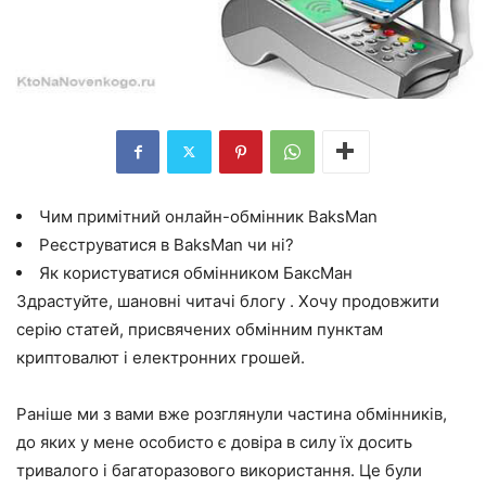
Чим примітний онлайн-обмінник BaksMan
Реєструватися в BaksMan чи ні?
Як користуватися обмінником БаксМан
Здрастуйте, шановні читачі блогу . Хочу продовжити
серію статей, присвячених обмінним пунктам
криптовалют і електронних грошей.
Раніше ми з вами вже розглянули частина обмінників,
до яких у мене особисто є довіра в силу їх досить
тривалого і багаторазового використання. Це були