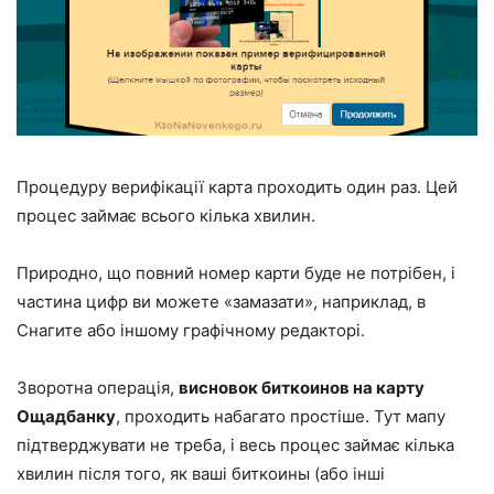
Процедуру верифікації карта проходить один раз. Цей
процес займає всього кілька хвилин.
Природно, що повний номер карти буде не потрібен, і
частина цифр ви можете «замазати», наприклад, в
Снагите або іншому графічному редакторі.
Зворотна операція,
висновок биткоинов на карту
Ощадбанку
, проходить набагато простіше. Тут мапу
підтверджувати не треба, і весь процес займає кілька
хвилин після того, як ваші биткоины (або інші