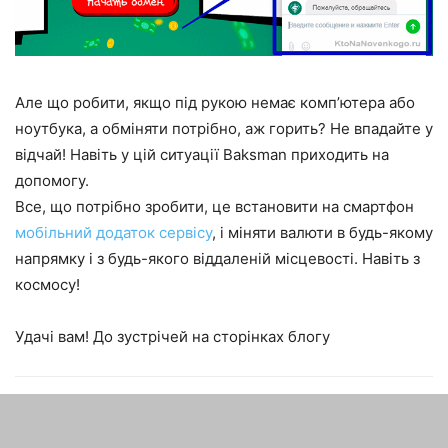
Але що робити, якщо під рукою немає комп’ютера або
ноутбука, а обміняти потрібно, аж горить? Не впадайте у
відчай! Навіть у цій ситуації Baksman приходить на
допомогу.
Все, що потрібно зробити, це встановити на смартфон
мобільний додаток сервісу
, і міняти валюти в будь-якому
напрямку і з будь-якого віддаленій місцевості. Навіть з
космосу!
Удачі вам! До зустрічей на сторінках блогу