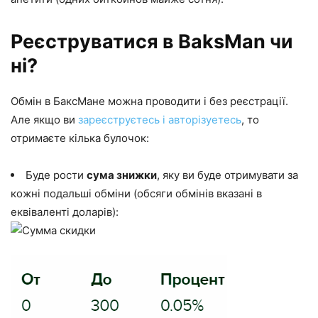
Реєструватися в BaksMan чи
ні?
Обмін в БаксМане можна проводити і без реєстрації.
Але якщо ви
зареєструєтесь і авторізуетесь
, то
отримаєте кілька булочок:
Буде рости
сума знижки
, яку ви буде отримувати за
кожні подальші обміни (обсяги обмінів вказані в
еквіваленті доларів):