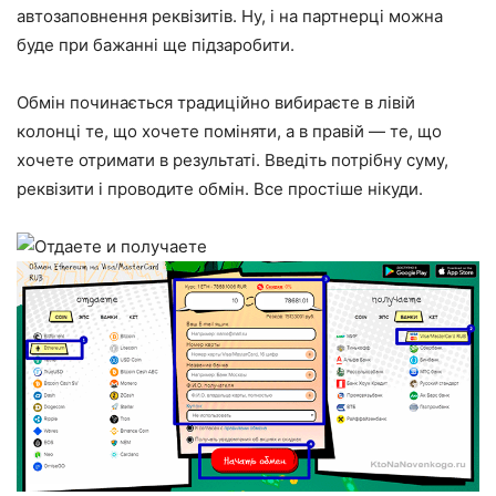
автозаповнення реквізитів. Ну, і на партнерці можна
буде при бажанні ще підзаробити.
Обмін починається традиційно вибираєте в лівій
колонці те, що хочете поміняти, а в правій — те, що
хочете отримати в результаті. Введіть потрібну суму,
реквізити і проводите обмін. Все простіше нікуди.