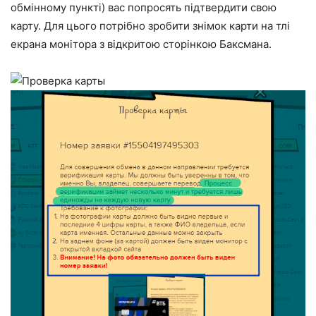
обмінному пункті) вас попросять підтвердити свою
карту. Для цього потрібно зробити знімок карти на тлі
екрана монітора з відкритою сторінкою Баксмана.