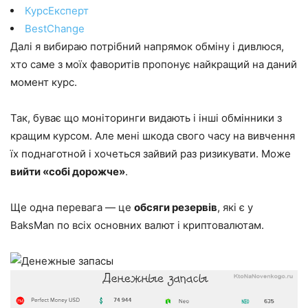
КурсЕксперт
BestChange
Далі я вибираю потрібний напрямок обміну і дивлюся,
хто саме з моїх фаворитів пропонує найкращий на даний
момент курс.
Так, буває що моніторинги видають і інші обмінники з
кращим курсом. Але мені шкода свого часу на вивчення
їх поднаготной і хочеться зайвий раз ризикувати. Може
вийти «собі дорожче»
.
Ще одна перевага — це
обсяги резервів
, які є у
BaksMan по всіх основних валют і криптовалютам.