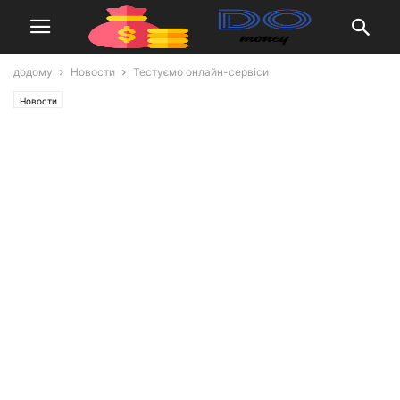
додому
Новости
Тестуємо онлайн-сервіси
Новости