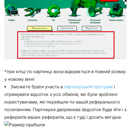
*при кліці по картинці вона відкриється в повний розмір
у новому вікні
Зможете брати участь в
партнерській програмі
і
отримувати відсоток з усіх обмінів, які були зроблені
користувачами, які перейшли по вашій реферального
посиланням. Партнерка дворівнева (відсоток буде йти і з
рефералів ваших рефералів, що є гуд) і досить вигідна: