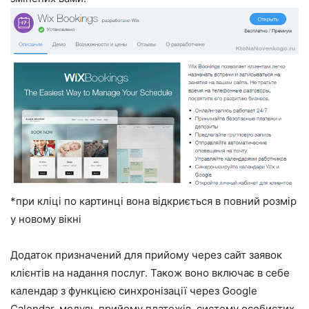
*при кліці по картинці вона відкриється в повний розмір
у новому вікні
Додаток призначений для прийому через сайт заявок
клієнтів на надання послуг. Також воно включає в себе
календар з функцією синхронізації через Google
Calendar, модуль прийому платежів, систему особистих