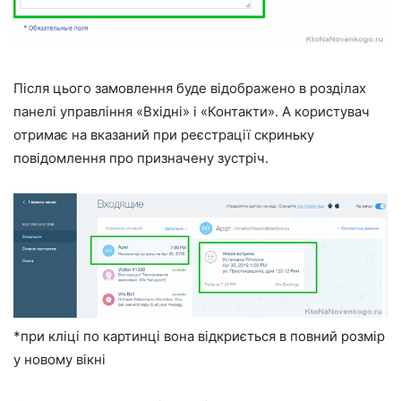
Після цього замовлення буде відображено в розділах
панелі управління «Вхідні» і «Контакти». А користувач
отримає на вказаний при реєстрації скриньку
повідомлення про призначену зустріч.
*при кліці по картинці вона відкриється в повний розмір
у новому вікні