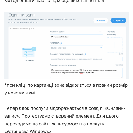
метод оплати, вартість, місце виконання і т. д.
*при кліці по картинці вона відкриється в повний розмір
у новому вікні
Тепер блок послуги відображається в розділі «Онлайн-
запис». Протестуємо створений елемент. Для цього
переходимо на сайт і записуємося на послугу
«Установка Windows».