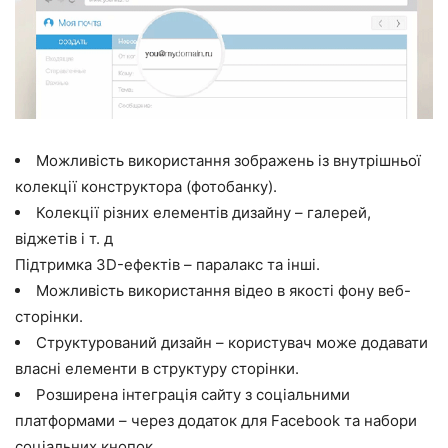
Можливість використання зображень із внутрішньої
колекції конструктора (фотобанку).
Колекції різних елементів дизайну – галерей,
віджетів і т. д
Підтримка 3D-ефектів – паралакс та інші.
Можливість використання відео в якості фону веб-
сторінки.
Структурований дизайн – користувач може додавати
власні елементи в структуру сторінки.
Розширена інтеграція сайту з соціальними
платформами – через додаток для Facebook та набори
соціальних кнопок.