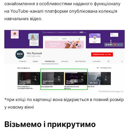
ознайомлення з особливостями наданого функціоналу
на YouTube-каналі платформи опублікована колекція
навчальних відео.
*при кліці по картинці вона відкриється в повний розмір
у новому вікні
Візьмемо і прикрутимо