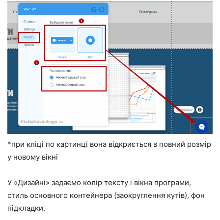
*при кліці по картинці вона відкриється в повний розмір
у новому вікні
У «Дизайні» задаємо колір тексту і вікна програми,
стиль основного контейнера (заокруглення кутів), фон
підкладки.