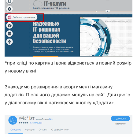
*при кліці по картинці вона відкриється в повний розмір
у новому вікні
Знаходимо розширення в асортименті магазину
додатків. Після чого додаємо модуль на сайт. Для цього
у діалоговому вікні натискаємо кнопку «Додати».