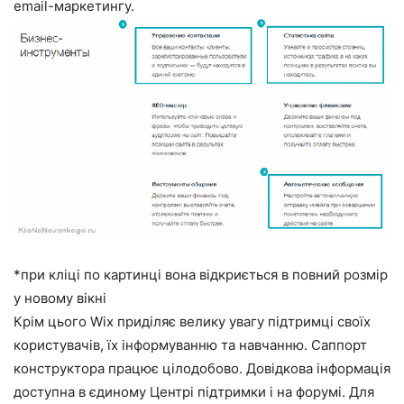
email-маркетингу.
*при кліці по картинці вона відкриється в повний розмір
у новому вікні
Крім цього Wix приділяє велику увагу підтримці своїх
користувачів, їх інформуванню та навчанню. Саппорт
конструктора працює цілодобово. Довідкова інформація
доступна в єдиному Центрі підтримки і на форумі. Для