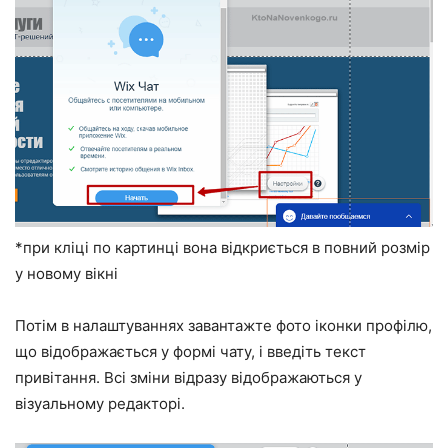
*при кліці по картинці вона відкриється в повний розмір
у новому вікні
Потім в налаштуваннях завантажте фото іконки профілю,
що відображається у формі чату, і введіть текст
привітання. Всі зміни відразу відображаються у
візуальному редакторі.