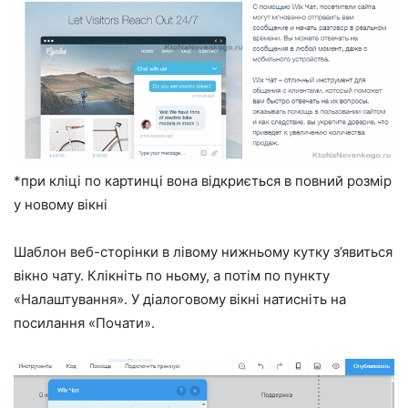
*при кліці по картинці вона відкриється в повний розмір
у новому вікні
Шаблон веб-сторінки в лівому нижньому кутку з’явиться
вікно чату. Клікніть по ньому, а потім по пункту
«Налаштування». У діалоговому вікні натисніть на
посилання «Почати».