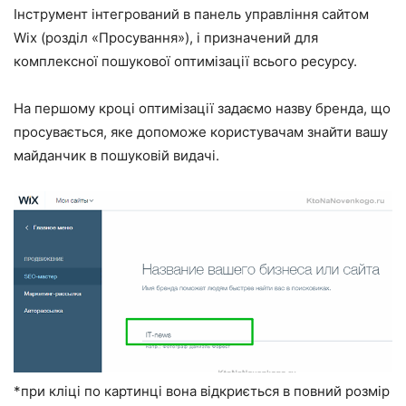
Інструмент інтегрований в панель управління сайтом
Wix (розділ «Просування»), і призначений для
комплексної пошукової оптимізації всього ресурсу.
На першому кроці оптимізації задаємо назву бренда, що
просувається, яке допоможе користувачам знайти вашу
майданчик в пошуковій видачі.
*при кліці по картинці вона відкриється в повний розмір