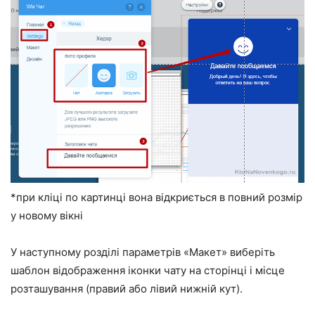
*при кліці по картинці вона відкриється в повний розмір
у новому вікні
У наступному розділі параметрів «Макет» виберіть
шаблон відображення іконки чату на сторінці і місце
розташування (правий або лівий нижній кут).