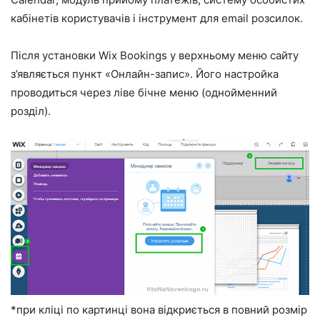
кабінетів користувачів і інструмент для email розсилок.
Після установки Wix Bookings у верхньому меню сайту
з’являється пункт «Онлайн-запис». Його настройка
проводиться через ліве бічне меню (однойменний
розділ).
*при кліці по картинці вона відкриється в повний розмір