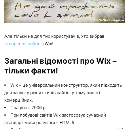
Але тільки не для тих користувачів, хто вибрав
створення сайтів
з Wix!
Загальні відомості про Wix –
тільки факти!
Wix – це універсальний конструктор, який підходить
для запуску різних типів сайтів, у тому числі і
комерційних.
Працює з 2006 р.
При побудові сайтів Wix застосовує сучасний
стандарт мови розмітки – HTML5.