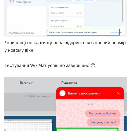
*при кліці по картинці вона відкриється в повний розмір
у новому вікні
Тестування Wix Чат успішно завершено 🙂