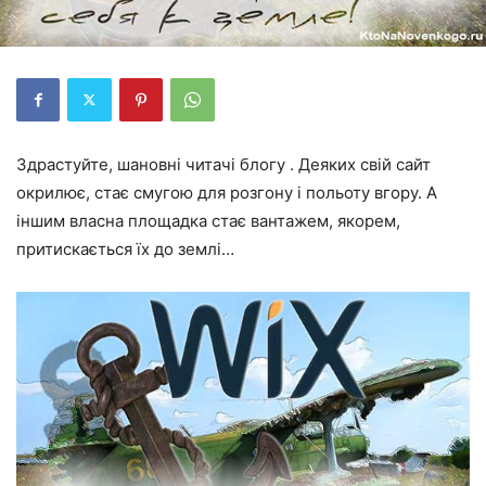
Здрастуйте, шановні читачі блогу . Деяких свій сайт
окрилює, стає смугою для розгону і польоту вгору. А
іншим власна площадка стає вантажем, якорем,
притискається їх до землі…