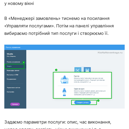
у новому вікні
В «Менеджері замовлень» тиснемо на посилання
«Управляти послугами». Потім на панелі управління
вибираємо потрібний тип послуги і створюємо її.
Задаємо параметри послуги: опис, час виконання,