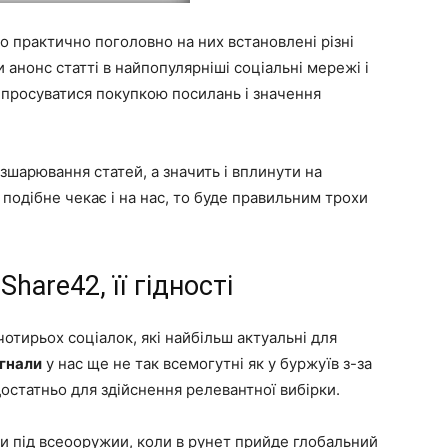
о практично поголовно на них встановлені різні
анонс статті в найпопулярніші соціальні мережі і
о просуватися покупкою посилань і значення
зшарювання статей, а значить і вплинути на
 подібне чекає і на нас, то буде правильним трохи
hare42, її гідності
чотирьох соціалок, які найбільш актуальні для
игнали
у нас ще не так всемогутні як у буржуїв з-за
остатньо для здійснення релевантної вибірки.
ти під всеооружии, коли в рунет прийде глобальний