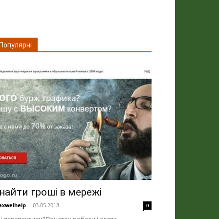
Популярні
найти гроші в мережі
xwelhelp
-
03.05.2018
0