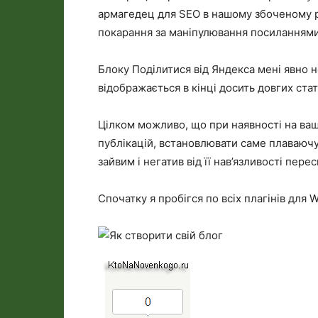
армагедец для SEO в нашому збоченому р
покарання за маніпулювання посиланнями
Блоку Поділитися від Яндекса мені явно н
відображається в кінці досить довгих стат
Цілком можливо, що при наявності на вашо
публікацій, встановлювати саме плаваюч
зайвим і негатив від її нав’язливості пер
Спочатку я пробігся по всіх плагінів для 