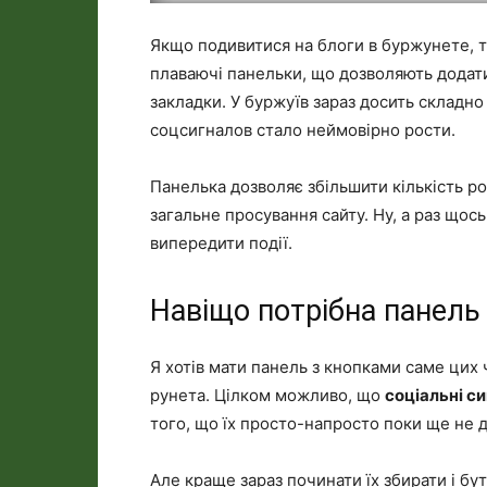
Якщо подивитися на блоги в буржунете, т
плаваючі панельки, що дозволяють додати 
закладки. У буржуїв зараз досить складн
соцсигналов стало неймовірно рости.
Панелька дозволяє збільшити кількість ро
загальне просування сайту. Ну, а раз щось
випередити події.
Навіщо потрібна панель S
Я хотів мати панель з кнопками саме цих 
рунета. Цілком можливо, що
соціальні с
того, що їх просто-напросто поки ще не д
Але краще зараз починати їх збирати і бу