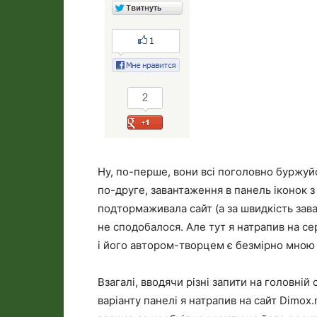
Ну, по-перше, вони всі поголовно буржуйс
по-друге, завантаження в панель іконок з
подтормаживала сайт (а за швидкість зава
не сподобалося. Але тут я натрапив на се
і його автором-творцем є безмірно мно
Взагалі, вводячи різні запити на головній
варіанту панелі я натрапив на сайт Dimo