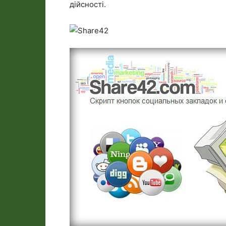
дійсності.