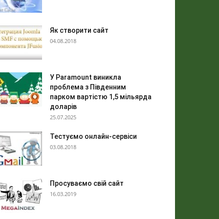
Як створити сайт
04.08.2018
У Paramount виникла
проблема з Південним
парком вартістю 1,5 мільярда
доларів
25.07.2025
Тестуємо онлайн-сервіси
03.08.2018
Просуваємо свій сайт
16.03.2019