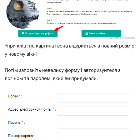
*при кліці по картинці вона відкриється в повний розмір
у новому вікні
Потім заповніть невелику форму і авторизуйтеся з
логіном та паролем, який ви придумали.