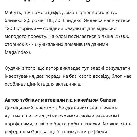
Мабуть, почнемо з цифр. Домен iqmonitor.ru існує
близько 2,5 років, ТІЦ 70. В індексі Яндекса налічується
1203 сторінки — солідний результат для відносно
молодого проекту. На блозі посилається більше 25 000
сторінок з 446 унікальних доменів (за даними
Megaindex).
Судячи з того, що автор викладає тут власні результати
інвестування, дає поради на базі свого досвіду, блог має
особливу цінність для вкладників.
Автор публікує матеріали під нікнеймом Ganesa
.
Досвідчений інвестор з бездоганним аналітичним
чуттям ділиться з усіма охочими своїми знаннями і
портфелями, в які особисто робить внески. Можна стати
рефералом Ganesa, щоб отримувати рефбеки і