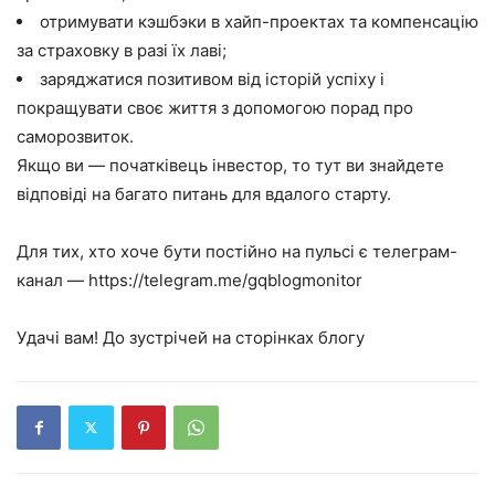
отримувати кэшбэки в хайп-проектах та компенсацію
за страховку в разі їх лаві;
заряджатися позитивом від історій успіху і
покращувати своє життя з допомогою порад про
саморозвиток.
Якщо ви — початківець інвестор, то тут ви знайдете
відповіді на багато питань для вдалого старту.
Для тих, хто хоче бути постійно на пульсі є телеграм-
канал — https://telegram.me/gqblogmonitor
Удачі вам! До зустрічей на сторінках блогу