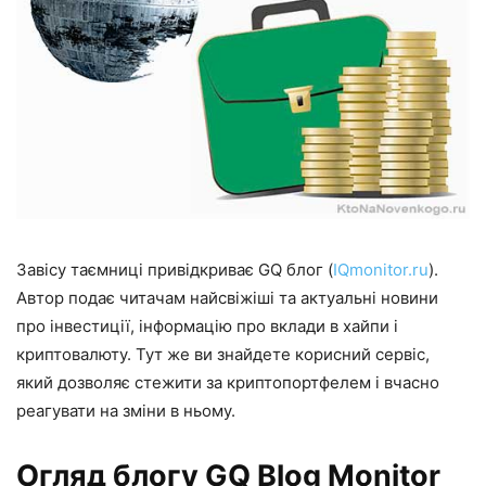
Завісу таємниці привідкриває GQ блог (
IQmonitor.ru
).
Автор подає читачам найсвіжіші та актуальні новини
про інвестиції, інформацію про вклади в хайпи і
криптовалюту. Тут же ви знайдете корисний сервіс,
який дозволяє стежити за криптопортфелем і вчасно
реагувати на зміни в ньому.
Огляд блогу GQ Blog Monitor