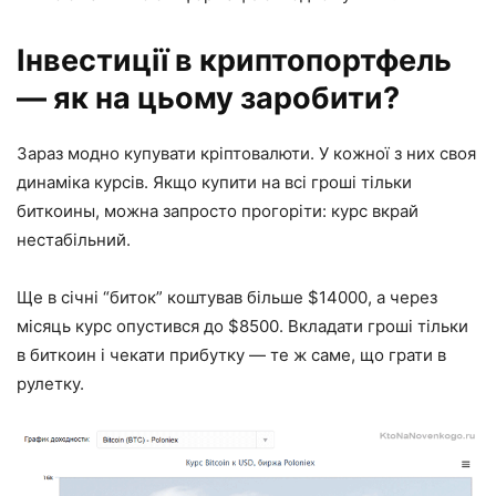
Інвестиції в криптопортфель
— як на цьому заробити?
Зараз модно купувати кріптовалюти. У кожної з них своя
динаміка курсів. Якщо купити на всі гроші тільки
биткоины, можна запросто прогоріти: курс вкрай
нестабільний.
Ще в січні “биток” коштував більше $14000, а через
місяць курс опустився до $8500. Вкладати гроші тільки
в биткоин і чекати прибутку — те ж саме, що грати в
рулетку.