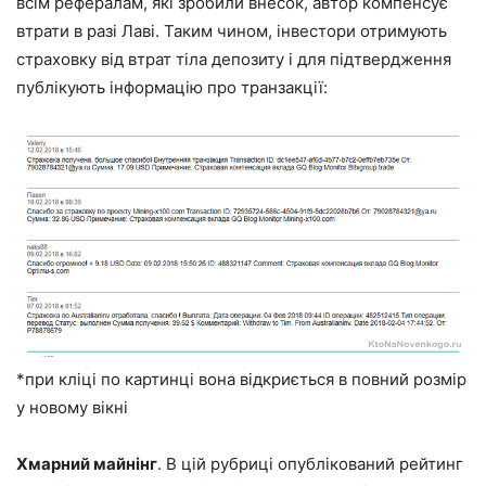
всім рефералам, які зробили внесок, автор компенсує
втрати в разі Лаві. Таким чином, інвестори отримують
страховку від втрат тіла депозиту і для підтвердження
публікують інформацію про транзакції:
*при кліці по картинці вона відкриється в повний розмір
у новому вікні
Хмарний майнінг
. В цій рубриці опублікований рейтинг