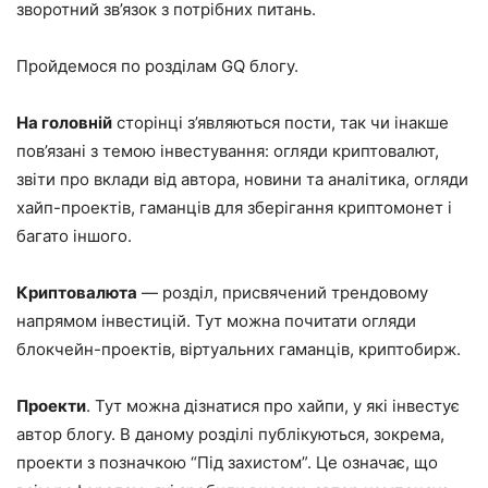
зворотний зв’язок з потрібних питань.
Пройдемося по розділам GQ блогу.
На головній
сторінці з’являються пости, так чи інакше
пов’язані з темою інвестування: огляди криптовалют,
звіти про вклади від автора, новини та аналітика, огляди
хайп-проектів, гаманців для зберігання криптомонет і
багато іншого.
Криптовалюта
— розділ, присвячений трендовому
напрямом інвестицій. Тут можна почитати огляди
блокчейн-проектів, віртуальних гаманців, криптобирж.
Проекти
. Тут можна дізнатися про хайпи, у які інвестує
автор блогу. В даному розділі публікуються, зокрема,
проекти з позначкою “Під захистом”. Це означає, що