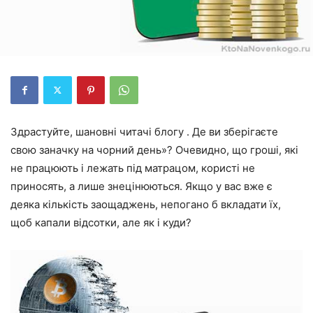
Здрастуйте, шановні читачі блогу . Де ви зберігаєте
свою заначку на чорний день»? Очевидно, що гроші, які
не працюють і лежать під матрацом, користі не
приносять, а лише знецінюються. Якщо у вас вже є
деяка кількість заощаджень, непогано б вкладати їх,
щоб капали відсотки, але як і куди?