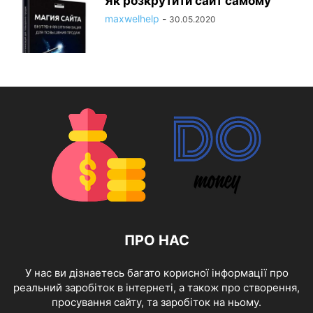
Як розкрутити сайт самому
maxwelhelp
-
30.05.2020
ПРО НАС
У нас ви дізнаетесь багато корисної інформації про
реальний заробіток в інтернеті, а також про створення,
просування сайту, та заробіток на ньому.