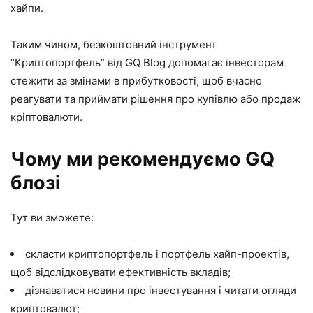
хайпи.
Таким чином, безкоштовний інструмент
“Криптопортфель” від GQ Blog допомагає інвесторам
стежити за змінами в прибутковості, щоб вчасно
реагувати та приймати рішення про купівлю або продаж
кріптовалюти.
Чому ми рекомендуємо GQ
блозі
Тут ви зможете:
скласти криптопортфель і портфель хайп-проектів,
щоб відслідковувати ефективність вкладів;
дізнаватися новини про інвестування і читати огляди
криптовалют;