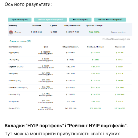
Ось його результати:
Вкладки “HYIP портфель” і “Рейтинг HYIP портфелів”
.
Тут можна моніторити прибутковість своїх і чужих