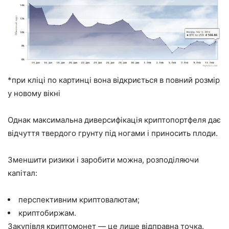
*при кліці по картинці вона відкриється в повний розмір
у новому вікні
Однак максимальна диверсифікація криптопортфеля дає
відчуття твердого грунту під ногами і приносить плоди.
Зменшити ризики і заробити можна, розподіляючи
капітал:
перспективним криптовалютам;
криптобиржам.
Закупівля криптомонет — це лише відправна точка.