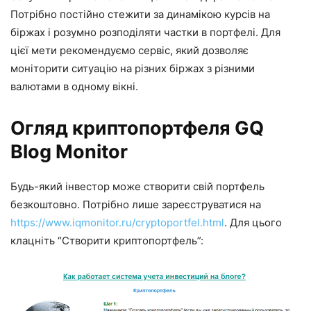
Потрібно постійно стежити за динамікою курсів на
біржах і розумно розподіляти частки в портфелі. Для
цієї мети рекомендуємо сервіс, який дозволяє
моніторити ситуацію на різних біржах з різними
валютами в одному вікні.
Огляд криптопортфеля GQ
Blog Monitor
Будь-який інвестор може створити свій портфель
безкоштовно. Потрібно лише зареєструватися на
https://www.iqmonitor.ru/cryptoportfel.html
. Для цього
клацніть “Створити криптопортфель”: