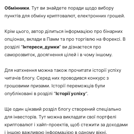
Обмінники
. Тут ви знайдете поради щодо вибору
пунктів для обміну криптовалют, електронних грошей.
Крім цього, автор ділиться інформацією про бінарних
опціонах, вклади в Памм та про торгівлю на Форексі. В
розділі “
Інтереси, думки
” ви дізнаєтеся про
саморозвиток, досягнення цілей і в чому іншому.
Для натхнення можна також прочитати історії успіху
читачів блогу. Серед них проводився конкурс з
грошовими призами. Історії переможців були
опубліковані в розділі “
Історії успіху
“.
Ще один цікавий розділ блогу створений спеціально
для інвесторів. Тут можна викладати свої портфелі
криптовалют і хайп-проектів, щоб стежити за доходами
і іншою важливою інформацією в одному вікні.