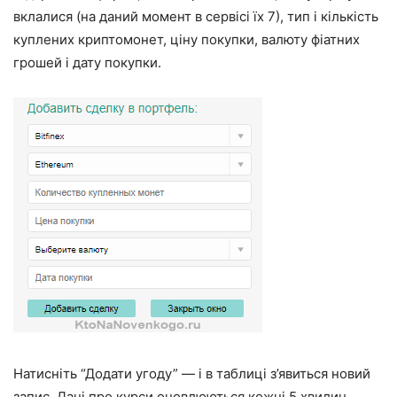
вклалися (на даний момент в сервісі їх 7), тип і кількість
куплених криптомонет, ціну покупки, валюту фіатних
грошей і дату покупки.
Натисніть “Додати угоду” — і в таблиці з’явиться новий
запис. Дані про курси оновлюються кожні 5 хвилин.