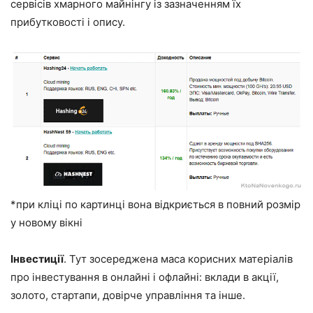
сервісів хмарного майнінгу із зазначенням їх
прибутковості і опису.
*при кліці по картинці вона відкриється в повний розмір
у новому вікні
Інвестиції
. Тут зосереджена маса корисних матеріалів
про інвестування в онлайні і офлайні: вклади в акції,
золото, стартапи, довірче управління та інше.