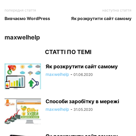
попередня стаття
наступна стаття
Вивчаємо WordPress
Як розкрутити сайт самому
maxwelhelp
СТАТТІ ПО ТЕМІ
Як розкрутити сайт самому
maxwelhelp
-
01.06.2020
Способи заробітку в мережі
maxwelhelp
-
31.05.2020