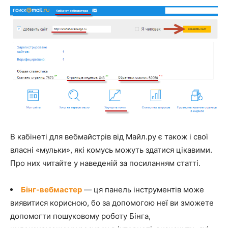
В кабінеті для вебмайстрів від Майл.ру є також і свої
власні «мульки», які комусь можуть здатися цікавими.
Про них читайте у наведеній за посиланням статті.
Бінг-вебмастер
— ця панель інструментів може
виявитися корисною, бо за допомогою неї ви зможете
допомогти пошуковому роботу Бінга,