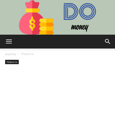
DO
додому
Новости
Новости