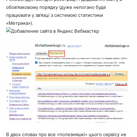
обов’язковому порядку (дуже непогано буде
працювати у зв’язці з системою статистики
«Метрика»).
В двох словах про все «полезняшкі» цього сервісу не