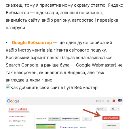
скажеш, тому я присвятив йому окрему статтю: Яндекс
Вебмастер — індексація, зовнішні посилання,
видимість сайту, вибір регіону, авторство і перевірка
на віруси
Google Вебмастер
— ще один дуже серйозний
набір інструментів від гіганта світового пошуку.
Російський варіант панелі (зараз вона називається
Search Console, а раніше була — Google Webmaster) не
так наворочен, як аналог від Яндекса, але теж
виглядає цілком гідно.