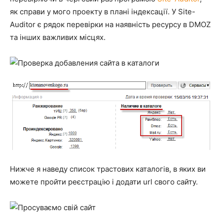
як справи у мого проекту в плані індексації. У Site-
Auditor є рядок перевірки на наявність ресурсу в DMOZ
та інших важливих місцях.
Нижче я наведу список трастових каталогів, в яких ви
можете пройти реєстрацію і додати url свого сайту.