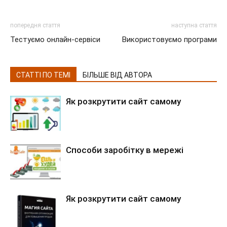
попередня стаття
наступна стаття
Тестуємо онлайн-сервіси
Використовуємо програми
СТАТТІ ПО ТЕМІ
БІЛЬШЕ ВІД АВТОРА
Як розкрутити сайт самому
Способи заробітку в мережі
Як розкрутити сайт самому