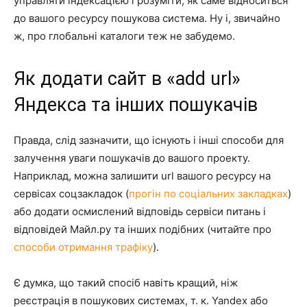
управляти індексацією і розуміти, як саме відноситься
до вашого ресурсу пошукова система. Ну і, звичайно
ж, про глобальні каталоги теж не забудемо.
Як додати сайт в «add url»
Яндекса та інших пошукачів
Правда, слід зазначити, що існують і інші способи для
залучення уваги пошукачів до вашого проекту.
Наприклад, можна залишити url вашого ресурсу на
сервісах соцзакладок (
прогін по соціальних закладках
)
або додати осмислений відповідь сервіси питань і
відповідей Майл.ру та інших подібних (читайте про
способи отримання трафіку
).
Є думка, що такий спосіб навіть кращий, ніж
реєстрація в пошукових системах, т. к. Yandex або