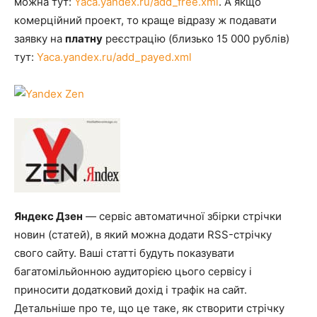
можна тут:
Yaca.yandex.ru/add_free.xml
. А якщо
комерційний проект, то краще відразу ж подавати
заявку на
платну
реєстрацію (близько 15 000 рублів)
тут:
Yaca.yandex.ru/add_payed.xml
Яндекс Дзен
— сервіс автоматичної збірки стрічки
новин (статей), в який можна додати RSS-стрічку
свого сайту. Ваші статті будуть показувати
багатомільйонною аудиторією цього сервісу і
приносити додатковий дохід і трафік на сайт.
Детальніше про те, що це таке, як створити стрічку