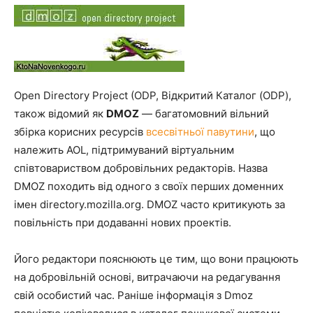
Open Directory Project (ODP, Відкритий Каталог (ODP),
також відомий як
DMOZ
— багатомовний вільний
збірка корисних ресурсів
всесвітньої павутини
, що
належить AOL, підтримуваний віртуальним
співтовариством добровільних редакторів. Назва
DMOZ походить від одного з своїх перших доменних
імен directory.mozilla.org. DMOZ часто критикують за
повільність при додаванні нових проектів.
Його редактори пояснюють це тим, що вони працюють
на добровільній основі, витрачаючи на редагування
свій особистий час. Раніше інформація з Dmoz