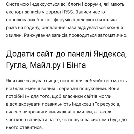
Системою індексуються всі блоги і форуми, які мають
експорт записів у форматі RSS. Записи часто
оновлюваних блогів і форумів індексуються кілька
разів на годину, оновлення бази відбувається кожні 5
хвилин. Ранжування записів проводиться автоматично.
Додати сайт до панелі Яндекса,
Гугла, Майл.ру і Бінга
Як я вже згадував вище, панелі для вебмайстрів мають
всі більш-менш великі і серйозні пошуковики. Вони
потрібні їм для того, щоб власники сайтів могли
відслідковувати правильність індексації їх ресурсів,
вчасно виправляти виникаючі помилки, а також
частково впливати на те, як пошукова система буде до
нього ставитися.