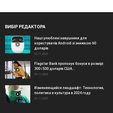
ВИБІР РЕДАКТОРА
Наші улюблені навушники для
користувачів Android зі знижкою 60
доларів
05.11.2025
Flagstar Bank пропонує бонуси в розмірі
300 і 500 доларів США...
05.11.2025
Изменяющийся ландшафт: Технологии,
политика и культура в 2024 году
05.11.2025