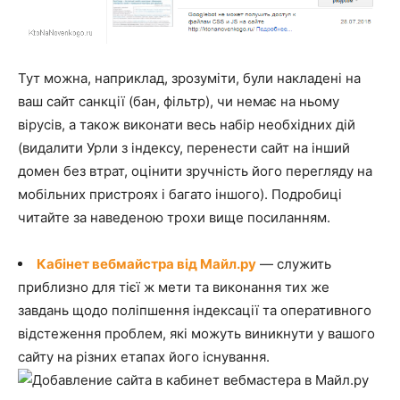
Тут можна, наприклад, зрозуміти, були накладені на
ваш сайт санкції (бан, фільтр), чи немає на ньому
вірусів, а також виконати весь набір необхідних дій
(видалити Урли з індексу, перенести сайт на інший
домен без втрат, оцінити зручність його перегляду на
мобільних пристроях і багато іншого). Подробиці
читайте за наведеною трохи вище посиланням.
Кабінет вебмайстра від Майл.ру
— служить
приблизно для тієї ж мети та виконання тих же
завдань щодо поліпшення індексації та оперативного
відстеження проблем, які можуть виникнути у вашого
сайту на різних етапах його існування.