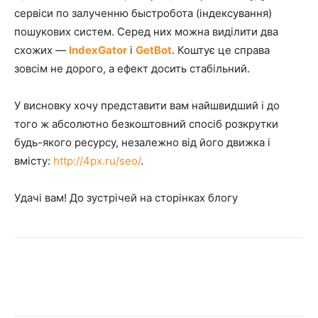
сервіси по залученню быстробота (індексування)
пошукових систем. Серед них можна виділити два
схожих —
IndexGator
і
GetBot
. Коштує це справа
зовсім не дорого, а ефект досить стабільний.
У висновку хочу представити вам найшвидший і до
того ж абсолютно безкоштовний спосіб розкрутки
будь-якого ресурсу, незалежно від його движка і
вмісту:
http://4px.ru/seo/
.
Удачі вам! До зустрічей на сторінках блогу