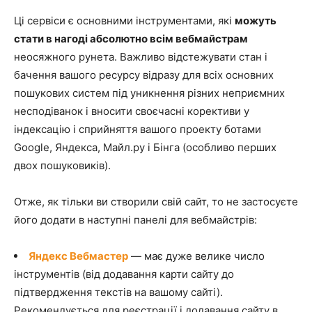
Ці сервіси є основними інструментами, які
можуть
стати в нагоді абсолютно всім вебмайстрам
неосяжного рунета. Важливо відстежувати стан і
бачення вашого ресурсу відразу для всіх основних
пошукових систем під уникнення різних неприємних
несподіванок і вносити своєчасні корективи у
індексацію і сприйняття вашого проекту ботами
Google, Яндекса, Майл.ру і Бінга (особливо перших
двох пошуковиків).
Отже, як тільки ви створили свій сайт, то не застосуєте
його додати в наступні панелі для вебмайстрів:
Яндекс Вебмастер
— має дуже велике число
інструментів (від додавання карти сайту до
підтвердження текстів на вашому сайті).
Рекомендується для реєстрації і додавання сайту в