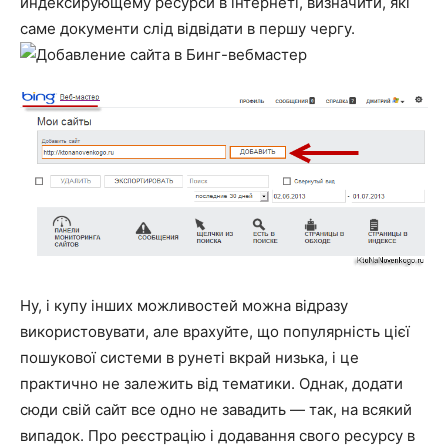
индексирующему ресурси в інтернеті, визначити, які
саме документи слід відвідати в першу чергу.
Ну, і купу інших можливостей можна відразу
використовувати, але врахуйте, що популярність цієї
пошукової системи в рунеті вкрай низька, і це
практично не залежить від тематики. Однак, додати
сюди свій сайт все одно не завадить — так, на всякий
випадок. Про реєстрацію і додавання свого ресурсу в