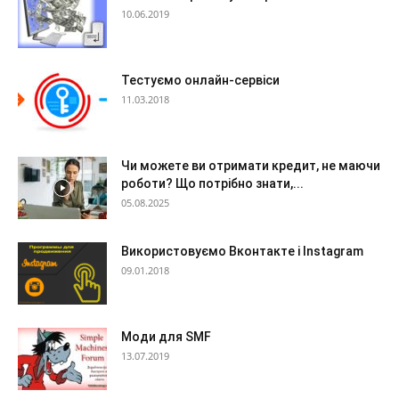
10.06.2019
Тестуємо онлайн-сервіси
11.03.2018
Чи можете ви отримати кредит, не маючи
роботи? Що потрібно знати,...
05.08.2025
Використовуємо Вконтакте і Instagram
09.01.2018
Моди для SMF
13.07.2019