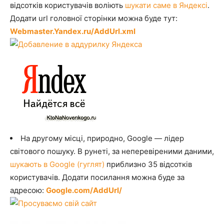
відсотків користувачів воліють
шукати саме в Яндексі
.
Додати url головної сторінки можна буде тут:
Webmaster.Yandex.ru/AddUrl.xml
На другому місці, природно, Google — лідер
світового пошуку. В рунеті, за неперевіреними даними,
шукають в Google (гуглят)
приблизно 35 відсотків
користувачів. Додати посилання можна буде за
адресою:
Google.com/AddUrl/