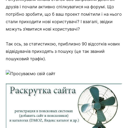
друзів і почали активно спілкуватися на форумі. Що
потрібно зробити, що б ваш проект помітили і на нього
стали приходити нові користувачі? І взагалі, звідки
можуть з’явитися нові користувачі?
Так ось, за статистикою, приблизно 90 відсотків нових
відвідувачів приходять з пошуку (це так званий
пошуковий трафік).