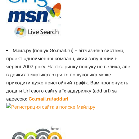
Майл.ру (пошук Go.mail.ru) – вітчизняна система,
проект однойменної компанії, який запущений в
червні 2007 року. Частка ринку пошуку не велика, але
в деяких тематиках з цього пошуковика може
приходити дуже пристойний трафік. Вам пропонують
додати Url свого сайту в їх аддурилку (add url) за
адресою:
Go.mail.ru/addurl