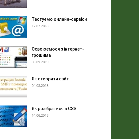
Тестуємо онлайн-сервіси
17.02.2018
Освоюємося з інтернет-
грошима
03.09.2019
Як створити сайт
04.08.2018
Як розібратися в CSS
14.06.2018