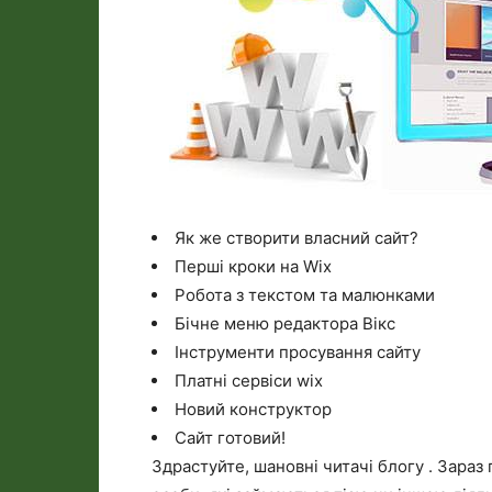
Як же створити власний сайт?
Перші кроки на Wix
Робота з текстом та малюнками
Бічне меню редактора Вікс
Інструменти просування сайту
Платні сервіси wix
Новий конструктор
Сайт готовий!
Здрастуйте, шановні читачі блогу . Зараз 