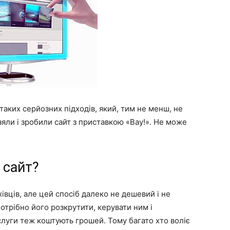
з таких серйозних підходів, який, тим не менш, не
яли і зробили сайт з приставкою «Вау!». Не може
 сайт?
вців, але цей спосіб далеко не дешевий і не
потрібно його розкрутити, керувати ним і
луги теж коштують грошей. Тому багато хто воліє