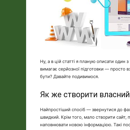
Ну, а в цій статті я планую описати один 
вимагає серйозної підготовки — просто вз
бути? Давайте подивимося.
Як же створити власний
Найпростіший спосіб — звернутися до фахі
швидкий. Крім того, мало створити сайт, 
наповнювати новою інформацією. Такі пос