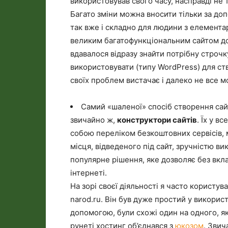
використовував свого часу, насправді не 
Багато зміни можна вносити тільки за до
так вже і складно для людини з елемента
великим багатофункціональним сайтом до
вдавалося відразу знайти потрібну строчк
використовувати (типу WordPress) для ст
своїх проблем вистачає і далеко не все м
Самий «шаленої» спосіб створення сайт
звичайно ж,
конструктори сайтів
. Їх у в
собою переліком безкоштовних сервісів,
місця, відведеного під сайт, зручністю в
популярне рішення, яке дозволяє без вкл
інтернеті.
На зорі своєї діяльності я часто корист
narod.ru. Він був дуже простий у використа
допомогою, були схожі один на одного, як
рунеті хостинг об’єднався з
юкозом
. Звич