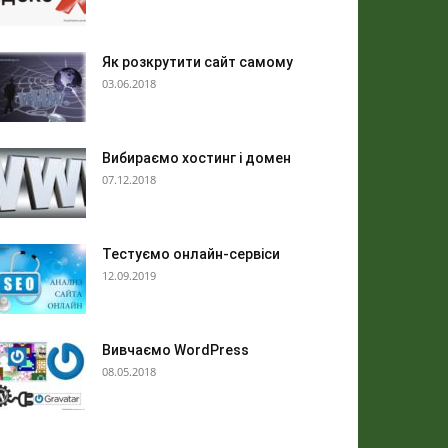
Як розкрутити сайт самому
03.06.2018
Вибираємо хостинг і домен
07.12.2018
Тестуємо онлайн-сервіси
12.09.2019
Вивчаємо WordPress
08.05.2018