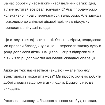
За час роботи у нас накопичився великий багаж ідей,
тільки встигай все реалізовувати 🙂 Акції продумуємо
колективно, іноді сперечаємося, галасуємо. Але завжди
приходимо до спільної цікавої ідеї, яка в підсумку
приносить очікувані плоди.
Що стосується ефективності. Ось, приміром, нещодавно
ми провели благодійну акцію — перевели значну суму в
фонд допомоги дітям. На ці гроші сиріт відправили в
літній табір і допомогли немовляті складної операції.
Адже це теж називається «акцією» — але про яку
ефективність може йти мова? Ми просто хочемо робити
добрі справи та допомагати людям. Думаю, у нас це
виходить.
Роксана, приношу вибачення за свою «жабу», не знав,