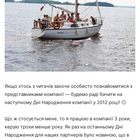
Якщо хтось з читачів захоче особисто познайомитися з
представниками компанії — будемо раді бачити на
наступному Дні Народження компанії у 2012 році! 🙂
Що ж стосується мене, то я працюю в компанії 3 роки,
керую трохи менше року. Як раз на останньому Дні
Народження для наших партнерів було новиною, що в