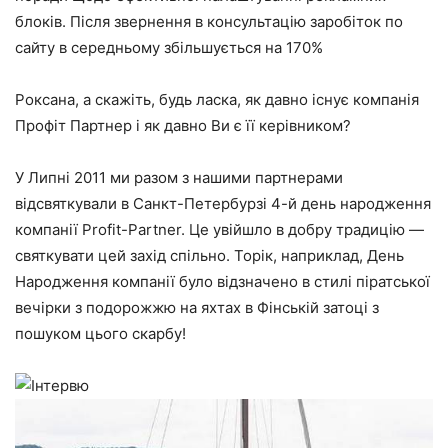
блоків. Після звернення в консультацію заробіток по
сайту в середньому збільшується на 170%
Роксана, а скажіть, будь ласка, як давно існує компанія
Профіт Партнер і як давно Ви є її керівником?
У Липні 2011 ми разом з нашими партнерами
відсвяткували в Санкт-Петербурзі 4-й день народження
компанії Profit-Partner. Це увійшло в добру традицію —
святкувати цей захід спільно. Торік, наприклад, День
Народження компанії було відзначено в стилі піратської
вечірки з подорожжю на яхтах в Фінській затоці з
пошуком цього скарбу!