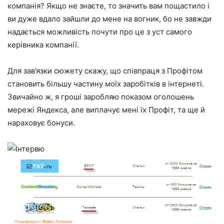
компанія? Якщо не знаєте, то значить вам пощастило і
ви дуже вдало зайшли до мене на вогник, бо не завжди
надається можливість почути про це з уст самого
керівника компанії.
Для зав’язки сюжету скажу, що співпраця з Профітом
становить більшу частину моїх заробітків в інтернеті.
Звичайно ж, я гроші заробляю показом оголошень
мережі Яндекса, але виплачує мені їх Профіт, та ще й
нараховує бонуси.