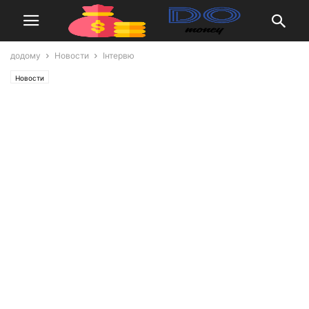
додому
Новости
Інтервю
Новости