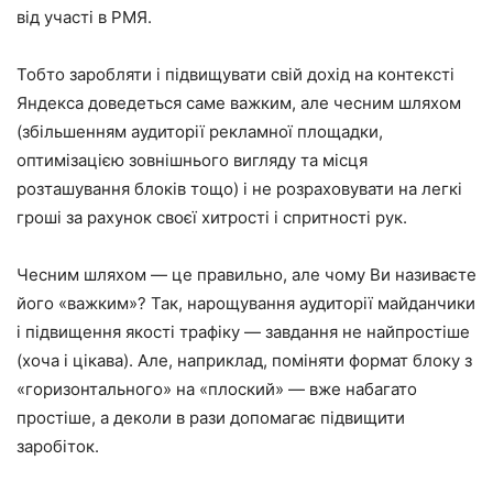
від участі в РМЯ.
Тобто заробляти і підвищувати свій дохід на контексті
Яндекса доведеться саме важким, але чесним шляхом
(збільшенням аудиторії рекламної площадки,
оптимізацією зовнішнього вигляду та місця
розташування блоків тощо) і не розраховувати на легкі
гроші за рахунок своєї хитрості і спритності рук.
Чесним шляхом — це правильно, але чому Ви називаєте
його «важким»? Так, нарощування аудиторії майданчики
і підвищення якості трафіку — завдання не найпростіше
(хоча і цікава). Але, наприклад, поміняти формат блоку з
«горизонтального» на «плоский» — вже набагато
простіше, а деколи в рази допомагає підвищити
заробіток.