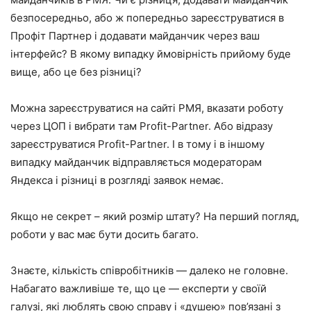
безпосередньо, або ж попередньо зареєструватися в
Профіт Партнер і додавати майданчик через ваш
інтерфейс? В якому випадку ймовірність прийому буде
вище, або це без різниці?
Можна зареєструватися на сайті РМЯ, вказати роботу
через ЦОП і вибрати там Profit-Partner. Або відразу
зареєструватися Profit-Partner. І в тому і в іншому
випадку майданчик відправляється модераторам
Яндекса і різниці в розгляді заявок немає.
Якщо не секрет – який розмір штату? На перший погляд,
роботи у вас має бути досить багато.
Знаєте, кількість співробітників — далеко не головне.
Набагато важливіше те, що це — експерти у своїй
галузі, які люблять свою справу і «душею» пов’язані з