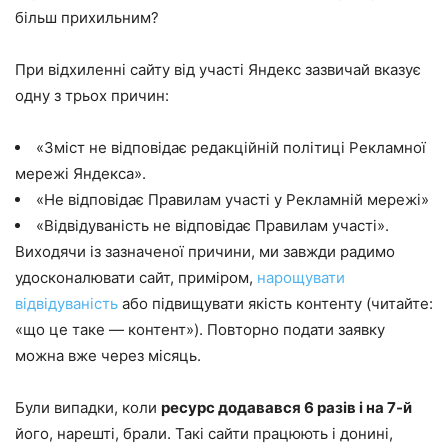
більш прихильним?
При відхиленні сайту від участі Яндекс зазвичай вказує
одну з трьох причин:
«Зміст не відповідає редакційній політиці Рекламної
мережі Яндекса».
«Не відповідає Правилам участі у Рекламній мережі»
«Відвідуваність не відповідає Правилам участі».
Виходячи із зазначеної причини, ми завжди радимо
удосконалювати сайт, приміром,
нарощувати
відвідуваність
або підвищувати якість контенту (читайте:
«що це таке — контент»). Повторно подати заявку
можна вже через місяць.
Були випадки, коли
ресурс додавався 6 разів і на 7-й
його, нарешті, брали. Такі сайти працюють і донині,