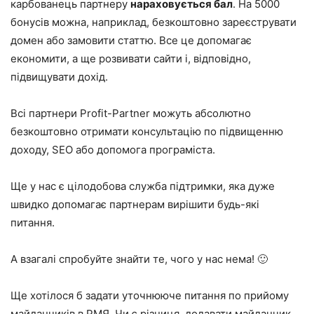
карбованець партнеру
нараховується бал
. На 5000
бонусів можна, наприклад, безкоштовно зареєструвати
домен або замовити статтю. Все це допомагає
економити, а ще розвивати сайти і, відповідно,
підвищувати дохід.
Всі партнери Profit-Partner можуть абсолютно
безкоштовно отримати консультацію по підвищенню
доходу, SEO або допомога програміста.
Ще у нас є цілодобова служба підтримки, яка дуже
швидко допомагає партнерам вирішити будь-які
питання.
А взагалі спробуйте знайти те, чого у нас нема! 🙂
Ще хотілося б задати уточнююче питання по прийому
майданчиків в РМЯ. Чи є різниця, додавати майданчик