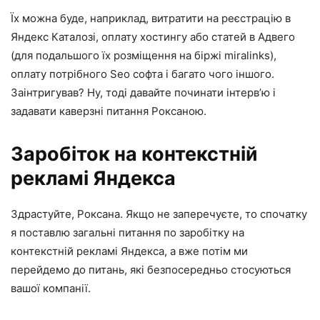
Їх можна буде, наприклад, витратити на реєстрацію в
Яндекс Каталозі, оплату хостингу або статей в Адвего
(для подальшого їх розміщення на біржі miralinks),
оплату потрібного Seo софта і багато чого іншого.
Заінтригував? Ну, тоді давайте починати інтерв’ю і
задавати каверзні питання Роксаною.
Заробіток на контекстній
рекламі Яндекса
Здрастуйте, Роксана. Якщо не заперечуєте, то спочатку
я поставлю загальні питання по заробітку на
контекстній рекламі Яндекса, а вже потім ми
перейдемо до питань, які безпосередньо стосуються
вашої компанії.