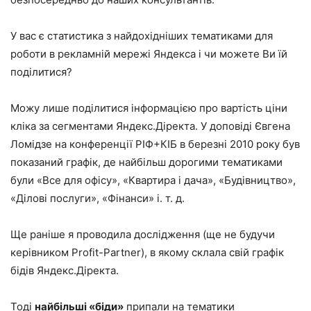
У вас є статистика з найдохідніших тематиками для
роботи в рекламній мережі Яндекса і чи можете Ви їй
поділитися?
Можу лише поділитися інформацією про вартість ціни
кліка за сегментами Яндекс.Діректа. У доповіді Євгена
Ломідзе на конференції РІФ+КІБ в березні 2010 року був
показаний графік, де найбільш дорогими тематиками
були «Все для офісу», «Квартира і дача», «Будівництво»,
«Ділові послуги», «Фінанси» і. т. д.
Ще раніше я проводила дослідження (ще не будучи
керівником Profit-Partner), в якому склала свій графік
бідів Яндекс.Діректа.
Тоді
найбільші «біди»
припали на тематики