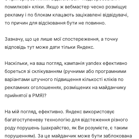
помилкові» кліки. Якщо ж вебмастер чесно розміщує
рекламу і по блокам клацають зацікавлені відвідувачі,
то причин для відсіювання бути не повинно.
Зазначу, що це лише мої спостереження, а точну
відповідь тут може дати тільки Яндекс.
Наскільки, на ваш погляд, кампанія yandex ефективно
бореться зі склікуванням (ручними або програмними
варіантами штучного підвищення кількості кліків по
рекламних оголошеннях, розміщених на майданчику
прийнятої в РМЯ)?
На мій погляд, ефективно. Яндекс використовує
багатоступеневу технологію для відстеження різного
роду порушень (шахрайство, як Ви розумієте, є таким
порушенням). За це майданчик може бути заблокована