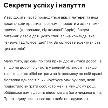
Секрети успіху і напуття
У вас досить часто проводяться
акції
,
лотереї
та інші
досить-таки креативні рекламні проекти з ефектними
призами (як правило, від компанії Apple). Звідси
питання: у вас є для цього спеціальна команда, яка
генерує і здійснює ідеї? І як Ви оцінюєте ефективність
цих заходів?
Мало того, що самі по собі призи досить-таки дорогі (а
ті, що не дорогі, лунають у великій кількості), так до
того ж ще потрібні витрати на їх розсилку по всій країні.
Доставка одного тільки ноутбука Мак бук про, який
пощастило виграти особисто мені в минулому році,
обійшлася вам в десять відсотків від його чималої ціни.
Просто дивуюся, як вас ще «жаба не задушила».