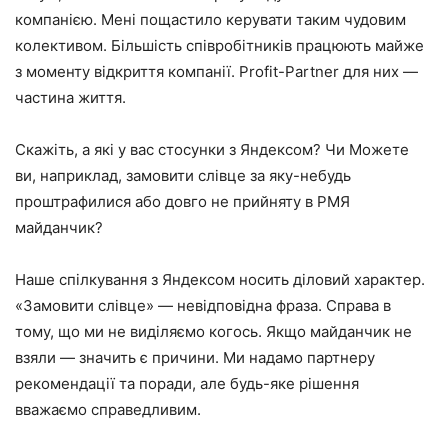
компанією. Мені пощастило керувати таким чудовим
колективом. Більшість співробітників працюють майже
з моменту відкриття компанії. Profit-Partner для них —
частина життя.
Скажіть, а які у вас стосунки з Яндексом? Чи Можете
ви, наприклад, замовити слівце за яку-небудь
проштрафилися або довго не прийняту в РМЯ
майданчик?
Наше спілкування з Яндексом носить діловий характер.
«Замовити слівце» — невідповідна фраза. Справа в
тому, що ми не виділяємо когось. Якщо майданчик не
взяли — значить є причини. Ми надамо партнеру
рекомендації та поради, але будь-яке рішення
вважаємо справедливим.