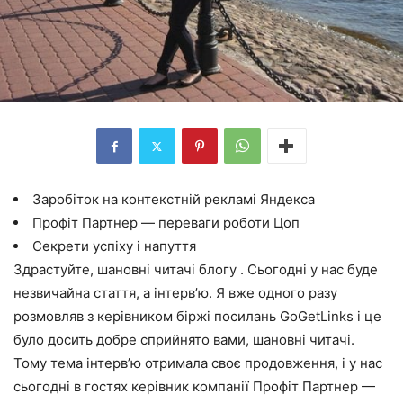
Заробіток на контекстній рекламі Яндекса
Профіт Партнер — переваги роботи Цоп
Секрети успіху і напуття
Здрастуйте, шановні читачі блогу . Сьогодні у нас буде
незвичайна стаття, а інтерв’ю. Я вже одного разу
розмовляв з керівником біржі посилань GoGetLinks і це
було досить добре сприйнято вами, шановні читачі.
Тому тема інтерв’ю отримала своє продовження, і у нас
сьогодні в гостях керівник компанії Профіт Партнер —