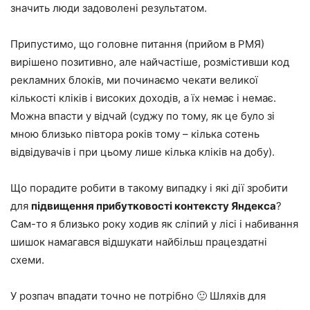
значить люди задоволені результатом.
Припустимо, що головне питання (прийом в РМЯ)
вирішено позитивно, але найчастіше, розмістивши код
рекламних блоків, ми починаємо чекати великої
кількості кліків і високих доходів, а їх немає і немає.
Можна впасти у відчай (суджу по тому, як це було зі
мною близько півтора років тому – кілька сотень
відвідувачів і при цьому лише кілька кліків на добу).
Що порадите робити в такому випадку і які дії зробити
для
підвищення прибутковості контексту Яндекса
?
Сам-то я близько року ходив як сліпий у лісі і набивання
шишок намагався відшукати найбільш працездатні
схеми.
У розпач впадати точно не потрібно 🙂 Шляхів для