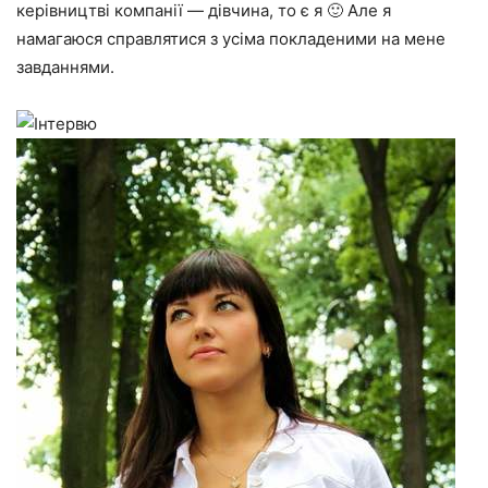
керівництві компанії — дівчина, то є я 🙂 Але я
намагаюся справлятися з усіма покладеними на мене
завданнями.