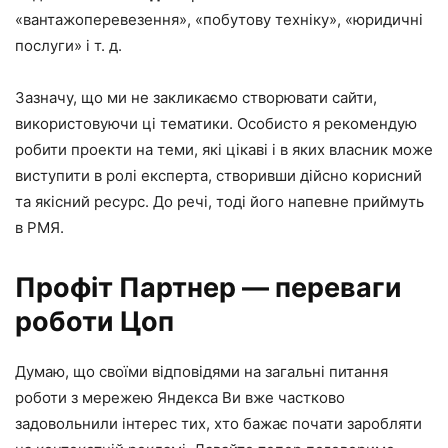
«вантажоперевезення», «побутову техніку», «юридичні
послуги» і т. д.
Зазначу, що ми не закликаємо створювати сайти,
використовуючи ці тематики. Особисто я рекомендую
робити проекти на теми, які цікаві і в яких власник може
виступити в ролі експерта, створивши дійсно корисний
та якісний ресурс. До речі, тоді його напевне приймуть
в РМЯ.
Профіт Партнер — переваги
роботи Цоп
Думаю, що своїми відповідями на загальні питання
роботи з мережею Яндекса Ви вже частково
задовольнили інтерес тих, хто бажає почати заробляти