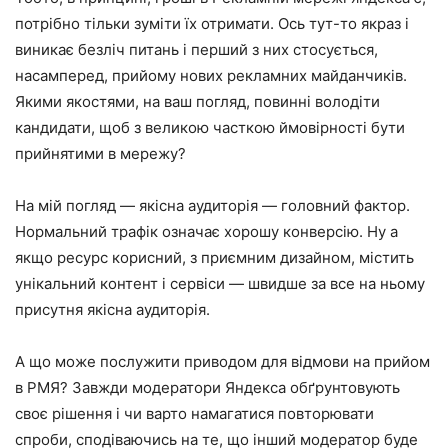
потрібно тільки зуміти їх отримати. Ось тут-то якраз і
виникає безліч питань і перший з них стосується,
насамперед, прийому нових рекламних майданчиків.
Якими якостями, на ваш погляд, повинні володіти
кандидати, щоб з великою часткою ймовірності бути
прийнятими в мережу?
На мій погляд — якісна аудиторія — головний фактор.
Нормальний трафік означає хорошу конверсію. Ну а
якщо ресурс корисний, з приємним дизайном, містить
унікальний контент і сервіси — швидше за все на ньому
присутня якісна аудиторія.
А що може послужити приводом для відмови на прийом
в РМЯ? Завжди модератори Яндекса обґрунтовують
своє рішення і чи варто намагатися повторювати
спроби, сподіваючись на те, що інший модератор буде