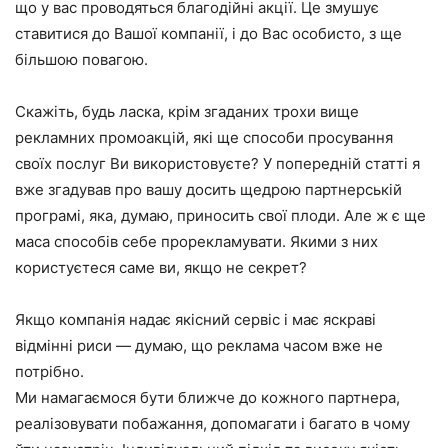
що у вас проводяться благодійні акції. Це змушує
ставитися до Вашої компанії, і до Вас особисто, з ще
більшою повагою.
Скажіть, будь ласка, крім згаданих трохи вище
рекламних промоакцій, які ще способи просування
своїх послуг Ви використовуєте? У попередній статті я
вже згадував про вашу досить щедрою партнерській
програмі, яка, думаю, приносить свої плоди. Але ж є ще
маса способів себе прорекламувати. Якими з них
користуєтеся саме ви, якщо не секрет?
Якщо компанія надає якісний сервіс і має яскраві
відмінні риси — думаю, що реклама часом вже не
потрібно.
Ми намагаємося бути ближче до кожного партнера,
реалізовувати побажання, допомагати і багато в чому