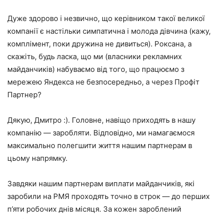
Дуже здорово і незвично, що керівником такої великої
компанії є настільки симпатична і молода дівчина (кажу,
комплімент, поки дружина не дивиться). Роксана, а
скажіть, будь ласка, що ми (власники рекламних
майданчиків) набуваємо від того, що працюємо з
мережею Яндекса не безпосередньо, а через Профіт
Партнер?
Дякую, Дмитро :). Головне, навіщо приходять в нашу
компанію — заробляти. Відповідно, ми намагаємося
максимально полегшити життя нашим партнерам в
цьому напрямку.
Завдяки нашим партнерам виплати майданчиків, які
заробили на РМЯ проходять точно в строк — до перших
п’яти робочих днів місяця. За кожен зароблений