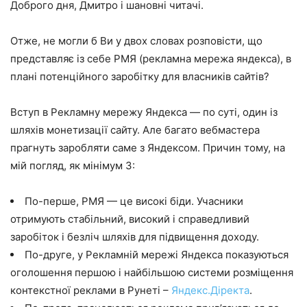
Доброго дня, Дмитро і шановні читачі.
Отже, не могли б Ви у двох словах розповісти, що
представляє із себе РМЯ (рекламна мережа яндекса), в
плані потенційного заробітку для власників сайтів?
Вступ в Рекламну мережу Яндекса — по суті, один із
шляхів монетизації сайту. Але багато вебмастера
прагнуть заробляти саме з Яндексом. Причин тому, на
мій погляд, як мінімум 3:
По-перше, РМЯ — це високі біди. Учасники
отримують стабільний, високий і справедливий
заробіток і безліч шляхів для підвищення доходу.
По-друге, у Рекламній мережі Яндекса показуються
оголошення першою і найбільшою системи розміщення
контекстної реклами в Рунеті –
Яндекс.Діректа
.