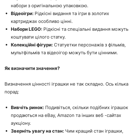
набори з оригінальною упаковкою.
Відеоігри:
Рідкісні видання та ігри в золотих
картриджах особливо цінні.
Набори LEGO:
Рідкісні та спеціальні видання можуть
коштувати цілого статку.
Колекційні фігури:
Статуетки персонажів з фільмів,
мультфільмів та відеоігор можуть бути цінними.
Як визначити значення?
Визначення цінності іграшки не так складно. Ось кілька
порад:
Вивчіть ринок:
Подивіться, скільки подібних іграшок
продаються на eBay, Amazon та інших веб -сайтах
аукціону.
Зверніть увагу на стан:
Чим кращий стан іграшки,