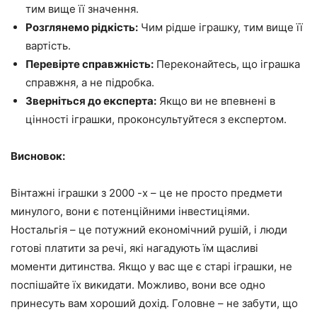
тим вище її значення.
Розглянемо рідкість:
Чим рідше іграшку, тим вище її
вартість.
Перевірте справжність:
Переконайтесь, що іграшка
справжня, а не підробка.
Зверніться до експерта:
Якщо ви не впевнені в
цінності іграшки, проконсультуйтеся з експертом.
Висновок:
Вінтажні іграшки з 2000 -х – це не просто предмети
минулого, вони є потенційними інвестиціями.
Ностальгія – це потужний економічний рушій, і люди
готові платити за речі, які нагадують їм щасливі
моменти дитинства. Якщо у вас ще є старі іграшки, не
поспішайте їх викидати. Можливо, вони все одно
принесуть вам хороший дохід. Головне – не забути, що