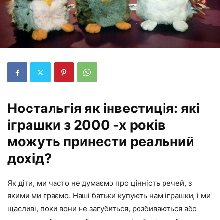
Ностальгія як інвестиція: які
іграшки з 2000 -х років
можуть принести реальний
дохід?
Як діти, ми часто не думаємо про цінність речей, з
якими ми граємо. Наші батьки купують нам іграшки, і ми
щасливі, поки вони не загубиться, розбиваються або