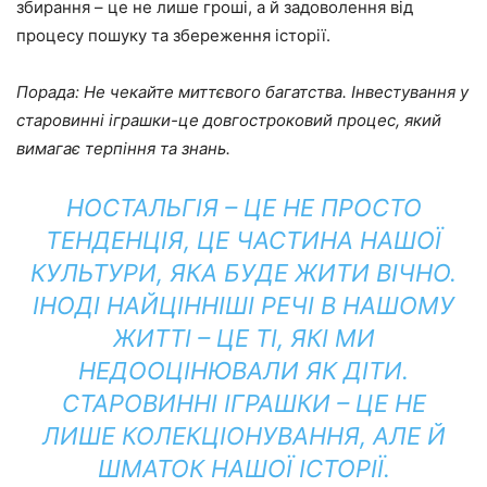
збирання – це не лише гроші, а й задоволення від
процесу пошуку та збереження історії.
Порада: Не чекайте миттєвого багатства. Інвестування у
старовинні іграшки-це довгостроковий процес, який
вимагає терпіння та знань.
НОСТАЛЬГІЯ – ЦЕ НЕ ПРОСТО
ТЕНДЕНЦІЯ, ЦЕ ЧАСТИНА НАШОЇ
КУЛЬТУРИ, ЯКА БУДЕ ЖИТИ ВІЧНО.
ІНОДІ НАЙЦІННІШІ РЕЧІ В НАШОМУ
ЖИТТІ – ЦЕ ТІ, ЯКІ МИ
НЕДООЦІНЮВАЛИ ЯК ДІТИ.
СТАРОВИННІ ІГРАШКИ – ЦЕ НЕ
ЛИШЕ КОЛЕКЦІОНУВАННЯ, АЛЕ Й
ШМАТОК НАШОЇ ІСТОРІЇ.