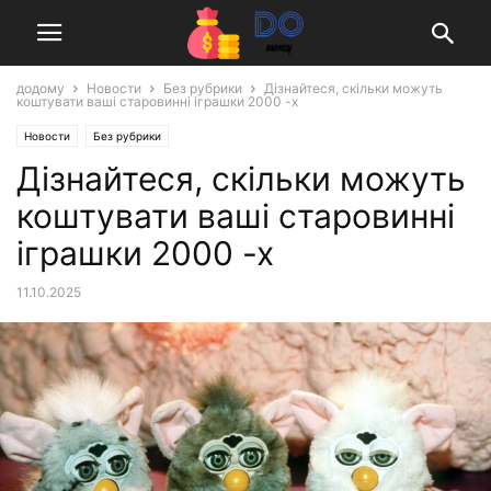
додому
Новости
Без рубрики
Дізнайтеся, скільки можуть
коштувати ваші старовинні іграшки 2000 -х
Новости
Без рубрики
Дізнайтеся, скільки можуть
коштувати ваші старовинні
іграшки 2000 -х
11.10.2025