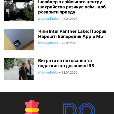
Інсайдер з азійського центру
шахрайства ризикує всім, щоб
розкрити правду
maxwelhelp
-
28.01.2026
Чіпи Intel Panther Lake: Прорив
Нарешті Випередив Apple M5
maxwelhelp
-
28.01.2026
Витрати на поховання та
податки: що дозволяє IRS
maxwelhelp
-
28.01.2026