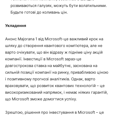
розвиваються галузях, можуть бути волатильними.
Будьте готові до коливань цін.
Укладення
Анонс Majorana 1 від Microsoft-це важливий крок на
шляху до створення квантового комп’ютера, але не
варто очікувати, що він відразу ж підніме ціну акцій
компанії. Інвестиції в Microsoft зараз-це
довгострокова ставка на майбутнє, заснована на
сильній позиції компанії на ринку, привабливою ціною
і позитивному прогнозі аналітиків. Однак, варто
враховувати, що розвиток квантових технологій – це
високоризикований напрямок, і немає ніяких гарантій,
що Microsoft зможе домогтися успіху.
Зрештою, рішення про інвестування в Microsoft – це