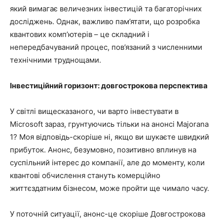
який вимагає величезних інвестицій та багаторічних
досліджень. Однак, важливо пам’ятати, що розробка
квантових комп’ютерів – це складний і
непередбачуваний процес, пов’язаний з численними
технічними труднощами.
Інвестиційний горизонт: довгострокова перспектива
У світлі вищесказаного, чи варто інвестувати в
Microsoft зараз, грунтуючись тільки на анонсі Majorana
1? Моя відповідь-скоріше ні, якщо ви шукаєте швидкий
прибуток. Анонс, безумовно, позитивно вплинув на
суспільний інтерес до компанії, але до моменту, коли
квантові обчислення стануть комерційно
життєздатним бізнесом, може пройти ще чимало часу.
У поточній ситуації, анонс-це скоріше Довгострокова