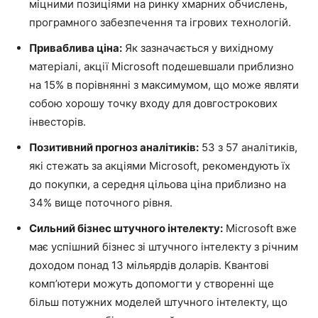
міцними позиціями на ринку хмарних обчислень,
програмного забезпечення та ігрових технологій.
Приваблива ціна:
Як зазначається у вихідному
матеріалі, акції Microsoft подешевшали приблизно
на 15% в порівнянні з максимумом, що може являти
собою хорошу точку входу для довгострокових
інвесторів.
Позитивний прогноз аналітиків:
53 з 57 аналітиків,
які стежать за акціями Microsoft, рекомендують їх
до покупки, а середня цільова ціна приблизно на
34% вище поточного рівня.
Сильний бізнес штучного інтелекту:
Microsoft вже
має успішний бізнес зі штучного інтелекту з річним
доходом понад 13 мільярдів доларів. Квантові
комп’ютери можуть допомогти у створенні ще
більш потужних моделей штучного інтелекту, що