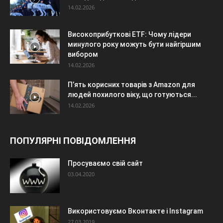
14.02.2026
Високоприбуткові ETF: Чому лідери
минулого року можуть бути найгіршим
вибором
14.02.2026
П’ять корисних товарів з Amazon для
людей похилого віку, що готуються...
14.02.2026
ПОПУЛЯРНІ ПОВІДОМЛЕННЯ
Просуваємо свій сайт
03.04.2020
Використовуємо Вконтакте і Instagram
27.03.2019