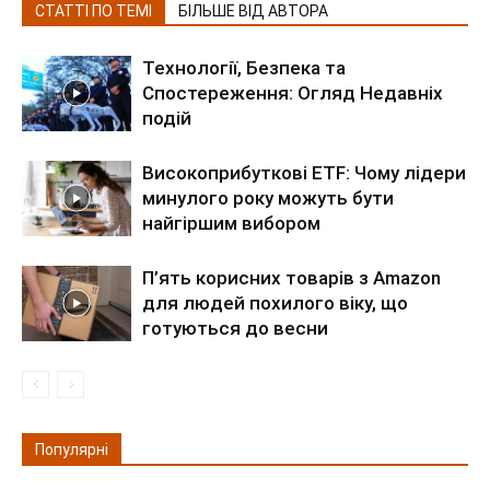
СТАТТІ ПО ТЕМІ
БІЛЬШЕ ВІД АВТОРА
Технології, Безпека та
Спостереження: Огляд Недавніх
подій
Високоприбуткові ETF: Чому лідери
минулого року можуть бути
найгіршим вибором
П’ять корисних товарів з Amazon
для людей похилого віку, що
готуються до весни
Популярні