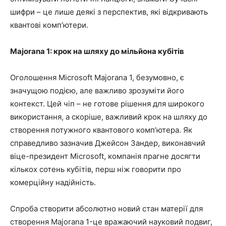
шифри – це лише деякі з перспектив, які відкривають
квантові комп’ютери.
Majorana 1: крок на шляху до мільйона кубітів
Оголошення Microsoft Majorana 1, безумовно, є
значущою подією, але важливо зрозуміти його
контекст. Цей чіп – не готове рішення для широкого
використання, а скоріше, важливий крок на шляху до
створення потужного квантового комп’ютера. Як
справедливо зазначив Джейсон Зандер, виконавчий
віце-президент Microsoft, компанія прагне досягти
кількох сотень кубітів, перш ніж говорити про
комерційну надійність.
Спроба створити абсолютно новий стан матерії для
створення Majorana 1-це вражаючий науковий подвиг,