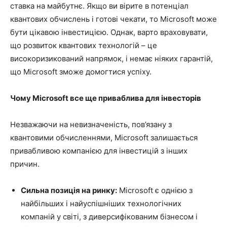
ставка на майбутнє. Якщо ви вірите в потенціал
квантових обчислень і готові чекати, то Microsoft може
бути цікавою інвестицією. Однак, варто враховувати,
що розвиток квантових технологій – це
високоризикований напрямок, і немає ніяких гарантій,
що Microsoft зможе домогтися успіху.
Чому Microsoft все ще приваблива для інвесторів
Незважаючи на невизначеність, пов’язану з
квантовими обчисленнями, Microsoft залишається
привабливою компанією для інвестицій з інших
причин.
Сильна позиція на ринку:
Microsoft є однією з
найбільших і найуспішніших технологічних
компаній у світі, з диверсифікованим бізнесом і