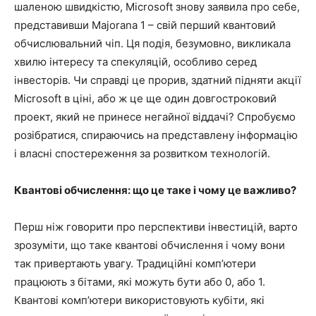
шаленою швидкістю, Microsoft знову заявила про себе,
представивши Majorana 1 – свій перший квантовий
обчислювальний чіп. Ця подія, безумовно, викликала
хвилю інтересу та спекуляцій, особливо серед
інвесторів. Чи справді це прорив, здатний підняти акції
Microsoft в ціні, або ж це ще один довгостроковий
проект, який не принесе негайної віддачі? Спробуємо
розібратися, спираючись на представлену інформацію
і власні спостереження за розвитком технологій.
Квантові обчислення: що це таке і чому це важливо?
Перш ніж говорити про перспективи інвестицій, варто
зрозуміти, що таке квантові обчислення і чому вони
так привертають увагу. Традиційні комп’ютери
працюють з бітами, які можуть бути або 0, або 1.
Квантові комп’ютери використовують кубіти, які