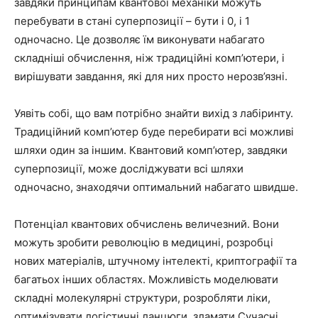
завдяки принципам квантової механіки можуть
перебувати в стані суперпозиції – бути і 0, і 1
одночасно. Це дозволяє їм виконувати набагато
складніші обчислення, ніж традиційні комп’ютери, і
вирішувати завдання, які для них просто нерозв’язні.
Уявіть собі, що вам потрібно знайти вихід з лабіринту.
Традиційний комп’ютер буде перебирати всі можливі
шляхи один за іншим. Квантовий комп’ютер, завдяки
суперпозиції, може досліджувати всі шляхи
одночасно, знаходячи оптимальний набагато швидше.
Потенціал квантових обчислень величезний. Вони
можуть зробити революцію в медицині, розробці
нових матеріалів, штучному інтелекті, криптографії та
багатьох інших областях. Можливість моделювати
складні молекулярні структури, розробляти ліки,
оптимізувати логістичні ланцюги, зламати Сучасні