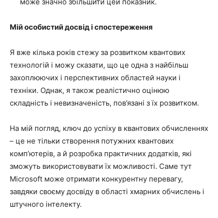
може значно збільшити цей показник.
Мій особистий досвід і спостереження
Я вже кілька років стежу за розвитком квантових
технологій і можу сказати, що це одна з найбільш
захоплюючих і перспективних областей науки і
техніки. Однак, я також реалістично оцінюю
складність і невизначеність, пов’язані з їх розвитком.
На мій погляд, ключ до успіху в квантових обчисленнях
– це не тільки створення потужних квантових
комп’ютерів, а й розробка практичних додатків, які
зможуть використовувати їх можливості. Саме тут
Microsoft може отримати конкурентну перевагу,
завдяки своєму досвіду в області хмарних обчислень і
штучного інтелекту.