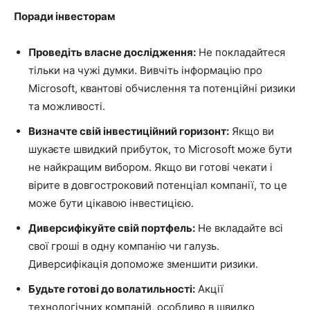
Поради інвесторам
Проведіть власне дослідження:
Не покладайтеся
тільки на чужі думки. Вивчіть інформацію про
Microsoft, квантові обчислення та потенційні ризики
та можливості.
Визначте свій інвестиційний горизонт:
Якщо ви
шукаєте швидкий прибуток, то Microsoft може бути
не найкращим вибором. Якщо ви готові чекати і
вірите в довгостроковий потенціал компанії, то це
може бути цікавою інвестицією.
Диверсифікуйте свій портфель:
Не вкладайте всі
свої гроші в одну компанію чи галузь.
Диверсифікація допоможе зменшити ризики.
Будьте готові до волатильності:
Акції
технологічних компаній, особливо в швидко