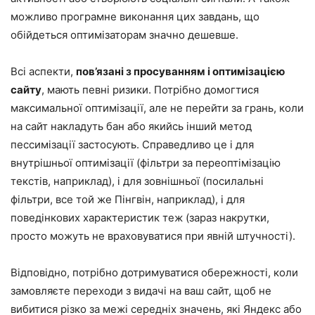
можливо програмне виконання цих завдань, що
обійдеться оптимізаторам значно дешевше.
Всі аспекти,
пов’язані з просуванням і оптимізацією
сайту
, мають певні ризики. Потрібно домогтися
максимальної оптимізації, але не перейти за грань, коли
на сайт накладуть бан або якийсь інший метод
пессимізації застосують. Справедливо це і для
внутрішньої оптимізації (фільтри за переоптімізацію
текстів, наприклад), і для зовнішньої (посилальні
фільтри, все той же Пінгвін, наприклад), і для
поведінкових характеристик теж (зараз накрутки,
просто можуть не враховуватися при явній штучності).
Відповідно, потрібно дотримуватися обережності, коли
замовляєте переходи з видачі на ваш сайт, щоб не
вибитися різко за межі середніх значень, які Яндекс або