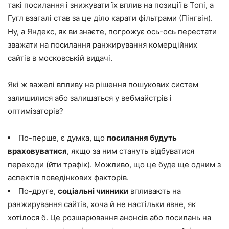
такі посилання і знижувати їх вплив на позиції в Топі, а
Гугл взагалі став за це діло карати фільтрами (Пінгвін).
Ну, а Яндекс, як ви знаєте, погрожує ось-ось перестати
зважати на посилання ранжирування комерційних
сайтів в московській видачі.
Які ж важелі впливу на рішення пошукових систем
залишилися або залишаться у вебмайстрів і
оптимізаторів?
По-перше, є думка, що
посилання будуть
враховуватися
, якщо за ним стануть відбуватися
переходи (йти трафік). Можливо, що це буде ще одним з
аспектів поведінкових факторів.
По-друге,
соціальні чинники
впливають на
ранжирування сайтів, хоча й не настільки явне, як
хотілося б. Це розшарювання анонсів або посилань на