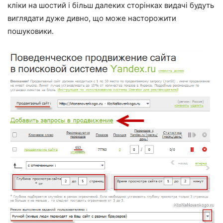
кліки на шостий і більш далеких сторінках видачі будуть
виглядати дуже дивно, що може насторожити
пошуковики.