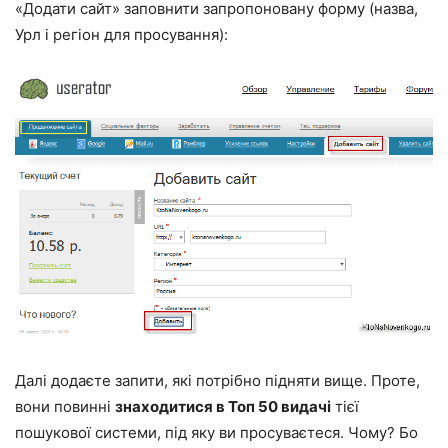
«Додати сайт» заповнити запропоновану форму (назва,
Урл і регіон для просування):
Далі додаєте запити, які потрібно підняти вище. Проте,
вони повинні
знаходитися в Топ 50 видачі
тієї
пошукової системи, під яку ви просуваєтеся. Чому? Бо