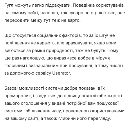
Гугл можуть легко підрахувати. Поведінка користувачів
на самому сайті, напевно, так суворо не оцінюється, але
переходити межу тут теж не варто.
Що стосується соціальних факторів, то за їх штучне
поліпшення не карають, але враховувати, якщо вони
виб’ються за рамки природності, теж не будуть. Тому
ще раз наголошую, що вираз «все добре в міру» є
головним і визначальним при просуванні, в тому числі і
за допомогою сервісу Userator.
Базові можливості системи добре показані в їх
проморолик, і зводяться до підвищення клікабельності
вашого оголошення у видачі потрібної вам пошукової
системи і збільшення часу, проведеного користувачами
на вашому сайті, а також глибини його перегляду.