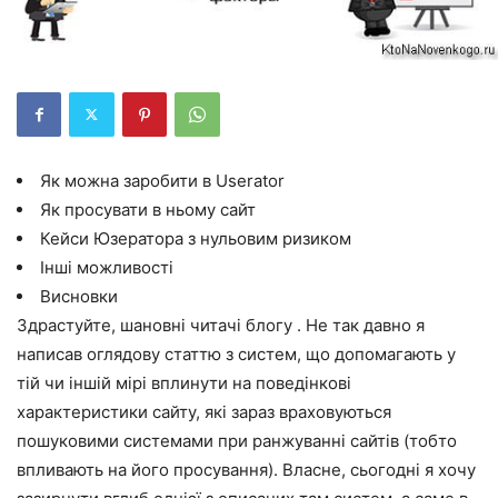
Як можна заробити в Userator
Як просувати в ньому сайт
Кейси Юзератора з нульовим ризиком
Інші можливості
Висновки
Здрастуйте, шановні читачі блогу . Не так давно я
написав оглядову статтю з систем, що допомагають у
тій чи іншій мірі вплинути на поведінкові
характеристики сайту, які зараз враховуються
пошуковими системами при ранжуванні сайтів (тобто
впливають на його просування). Власне, сьогодні я хочу