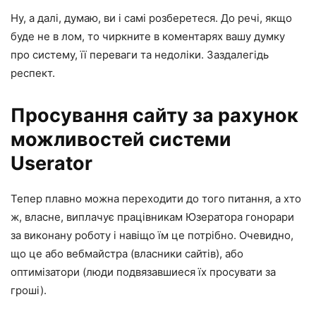
Ну, а далі, думаю, ви і самі розберетеся. До речі, якщо
буде не в лом, то чиркните в коментарях вашу думку
про систему, її переваги та недоліки. Заздалегідь
респект.
Просування сайту за рахунок
можливостей системи
Userator
Тепер плавно можна переходити до того питання, а хто
ж, власне, виплачує працівникам Юзератора гонорари
за виконану роботу і навіщо їм це потрібно. Очевидно,
що це або вебмайстра (власники сайтів), або
оптимізатори (люди подвязавшиеся їх просувати за
гроші).