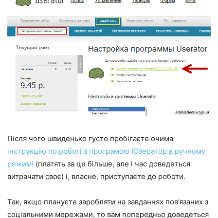
Після чого швиденько густо пробігаєте очима
інструкцію по роботі з програмою Юзератор в ручному
режимі
(платять за це більше, але і час доведеться
витрачати своє) і, власне, приступаєте до роботи.
Так, якщо плануєте заробляти на завданнях пов’язаних з
соціальними мережами, то вам попередньо доведеться