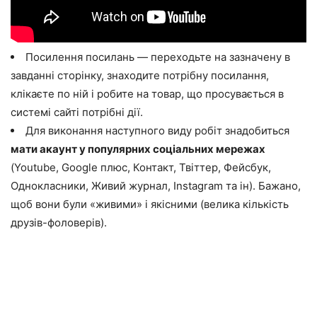
Посилення посилань — переходьте на зазначену в
завданні сторінку, знаходите потрібну посилання,
клікаєте по ній і робите на товар, що просувається в
системі сайті потрібні дії.
Для виконання наступного виду робіт знадобиться
мати акаунт у популярних соціальних мережах
(Youtube, Google плюс, Контакт, Твіттер, Фейсбук,
Однокласники, Живий журнал, Instagram та ін). Бажано,
щоб вони були «живими» і якісними (велика кількість
друзів-фоловерів).