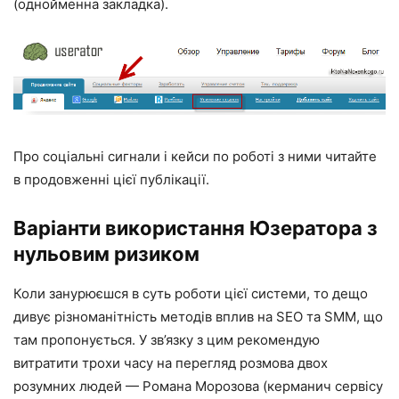
(однойменна закладка).
Про соціальні сигнали і кейси по роботі з ними читайте
в продовженні цієї публікації.
Варіанти використання Юзератора з
нульовим ризиком
Коли занурюєшся в суть роботи цієї системи, то дещо
дивує різноманітність методів вплив на SEO та SMM, що
там пропонується. У зв’язку з цим рекомендую
витратити трохи часу на перегляд розмова двох
розумних людей — Романа Морозова (керманич сервісу