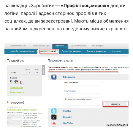
на вкладці «Заробити» —
«Профілі соц.мереж»
додати
логіни, паролі і адреси сторінок профілів в тих
соціалках, де ви зареєстровані. Мають місце обмеження
на прийом, підкреслені на наведеному нижче скріншоті.