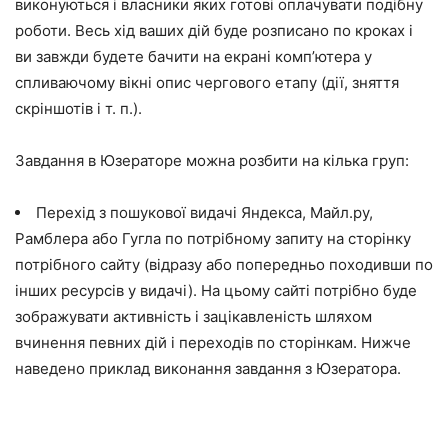
виконуються і власники яких готові оплачувати подібну
роботи. Весь хід ваших дій буде розписано по кроках і
ви завжди будете бачити на екрані комп’ютера у
спливаючому вікні опис чергового етапу (дії, зняття
скріншотів і т. п.).
Завдання в Юзераторе можна розбити на кілька груп:
Перехід з пошукової видачі Яндекса, Майл.ру,
Рамблера або Гугла по потрібному запиту на сторінку
потрібного сайту (відразу або попередньо походивши по
інших ресурсів у видачі). На цьому сайті потрібно буде
зображувати активність і зацікавленість шляхом
вчинення певних дій і переходів по сторінкам. Нижче
наведено приклад виконання завдання з Юзератора.