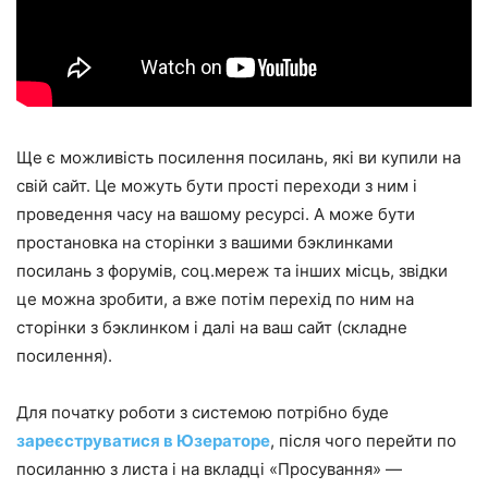
Ще є можливість посилення посилань, які ви купили на
свій сайт. Це можуть бути прості переходи з ним і
проведення часу на вашому ресурсі. А може бути
простановка на сторінки з вашими бэклинками
посилань з форумів, соц.мереж та інших місць, звідки
це можна зробити, а вже потім перехід по ним на
сторінки з бэклинком і далі на ваш сайт (складне
посилення).
Для початку роботи з системою потрібно буде
зареєструватися в Юзераторе
, після чого перейти по
посиланню з листа і на вкладці «Просування» —