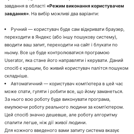
завдання в області
«Режим виконання користувачем
завдання»
. На вибір можливі два варіанти:
Ручний — користувач буде сам відкривати браузер,
переходити в Яндекс (або іншу пошукову систему),
вводити ваш запит, переходити на сайт і блукати по
ньому. Все це буде контролюватися програмою
Userator, яка стане його направляти і керувати. Даний
спосіб є кращим, бо живий користувач палітся пошуком
складніше.
Автоматичний — користувач комп’ютера в цей час
може спати, гуляти і робити все, що йому заманеться.
За нього всю роботу буде виконувати програма,
емулюючи роботу реального людини за комп’ютером.
Цей спосіб значно дешевше, але роботу алгоритму
спалити легше, ніж дії живої людини.
Для кожного введеного вами запиту система вказує