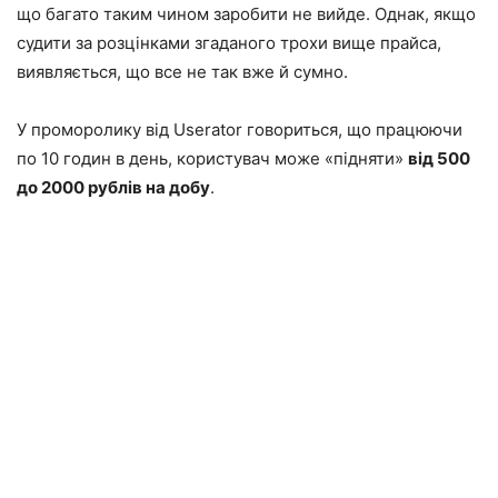
що багато таким чином заробити не вийде. Однак, якщо
судити за розцінками згаданого трохи вище прайса,
виявляється, що все не так вже й сумно.
У проморолику від Userator говориться, що працюючи
по 10 годин в день, користувач може «підняти»
від 500
до 2000 рублів на добу
.