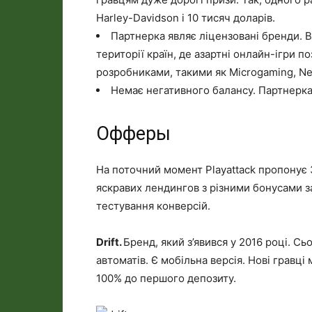
Harley-Davidson і 10 тисяч доларів.
Партнерка являє ліцензовані бренди. 
території країн, де азартні онлайн-ігри п
розробниками, такими як Microgaming, Net
Немає негативного балансу. Партнерка 
Офферы
На поточний момент Playattack пропонує 
яскравих лендингов з різними бонусами з
тестування конверсій.
Drift.
Бренд, який з’явився у 2016 році. С
автоматів. Є мобільна версія. Нові гравц
100% до першого депозиту.