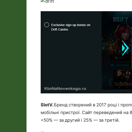
SlotV.
Бренд створений в 2017 році і проп
мобільні пристрої. Сайт переведений на 
+50% — за другий і 25% — за третій.