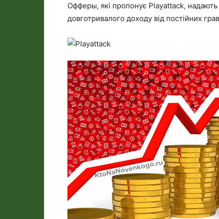
Офферы, які пропонує Playattack, надаю
довготривалого доходу від постійних грав