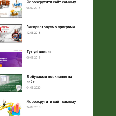
Як розкрутити сайт самому
06.02.2018
Використовуємо програми
12.06.2018
Тут усі анонси
06.08.2018
Добуваємо посилання на
сайт
04.03.2020
Як розкрутити сайт самому
24.07.2018