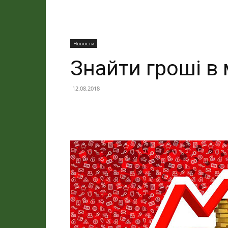
Новости
Знайти гроші в
12.08.2018