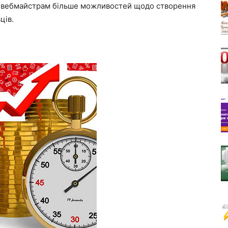
ть вебмайстрам більше можливостей щодо створення
ців.