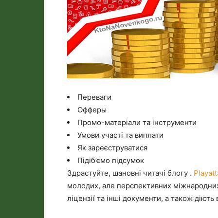
Переваги
Офферы
Промо-матеріали та інструменти
Умови участі та виплати
Як зареєструватися
Підіб’ємо підсумок
Здрастуйте, шановні читачі блогу .
Playat
молодих, але перспективних міжнародних 
ліцензії та інші документи, а також діють 