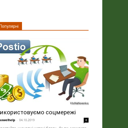
Популярні
икористовуємо соцмережі
xwelhelp
-
04.10.2019
0