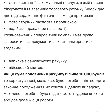
фото квитанції за комунальні послуги, в якій повинно
фігурувати ім’я власника торгового рахунку (необхідно
для підтвердження фактичного місця проживання);
фото сторінки паспорта з пропискою;
водійські права (при наявності).
Уповноважений співробітник компанії має право
запросити інші документи в якості альтернативи
згаданим:
виписка з банківського рахунку;
військовий квиток.
Якщо сума поповнення рахунку більше 10 000 рублів
,
то користувачеві, можливо, буде потрібно підтвердити
законне походження цих коштів. В деяких випадках,
можливо, потрібно буде надати фото трудової книжки
або довідку з місця роботи.