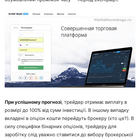
При успішному прогнозі
, трейдер отримає виплату в
розмірі до 100% від суми інвестиції. В іншому випадку
вкладені в опціон кошти перейдуть брокеру (хто це?). В
силу специфіки бінарних опціонів, трейдеру для
заробітку слід уважно ставитися до вибору брокерської