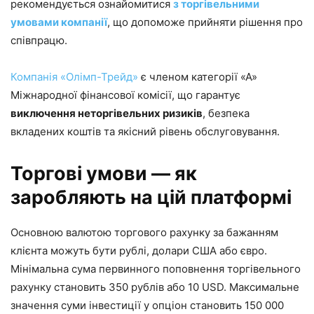
рекомендується ознайомитися
з торгівельними
умовами компанії
, що допоможе прийняти рішення про
співпрацю.
Компанія «Олімп-Трейд»
є членом категорії «А»
Міжнародної фінансової комісії, що гарантує
виключення неторгівельних ризиків
, безпека
вкладених коштів та якісний рівень обслуговування.
Торгові умови — як
заробляють на цій платформі
Основною валютою торгового рахунку за бажанням
клієнта можуть бути рублі, долари США або євро.
Мінімальна сума первинного поповнення торгівельного
рахунку становить 350 рублів або 10 USD. Максимальне
значення суми інвестиції у опціон становить 150 000