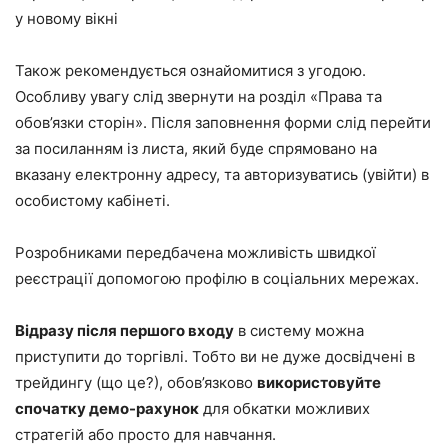
у новому вікні
Також рекомендується ознайомитися з угодою.
Особливу увагу слід звернути на розділ «Права та
обов’язки сторін». Після заповнення форми слід перейти
за посиланням із листа, який буде спрямовано на
вказану електронну адресу, та авторизуватись (увійти) в
особистому кабінеті.
Розробниками передбачена можливість швидкої
реєстрації допомогою профілю в соціальних мережах.
Відразу після першого входу
в систему можна
приступити до торгівлі. Тобто ви не дуже досвідчені в
трейдингу (що це?), обов’язково
використовуйте
спочатку демо-рахунок
для обкатки можливих
стратегій або просто для навчання.