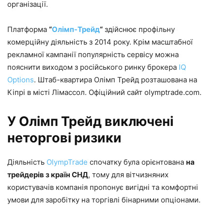
організації.
Платформа
“
Олімп-Трейд
“
здійснює профільну
комерційну діяльність з 2014 року. Крім масштабної
рекламної кампанії популярність сервісу можна
пояснити виходом з російського ринку брокера
IQ
Options
. Штаб-квартира Олімп Трейд розташована на
Кіпрі в місті Лімассол. Офіційний сайт olymptrade.com.
У Олімп Трейд виключені
неторгові ризики
Діяльність
OlympTrade
спочатку була орієнтована
на
трейдерів з країн СНД
, тому для вітчизняних
користувачів компанія пропонує вигідні та комфортні
умови для заробітку на торгівлі бінарними опціонами.