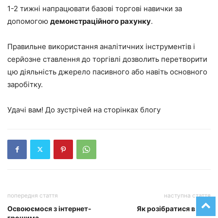
1-2 тижні напрацювати базові торгові навички за
допомогою
демонстраційного рахунку
.
Правильне використання аналітичних інструментів і
серйозне ставлення до торгівлі дозволить перетворити
цю діяльність джерело пасивного або навіть основного
заробітку.
Удачі вам! До зустрічей на сторінках блогу
попередня стаття
наступна стаття
Освоюємося з інтернет-
Як розібратися в CSS
грошима