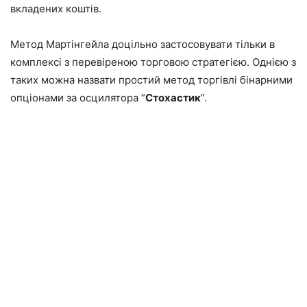
вкладених коштів.
Метод Мартінгейла доцільно застосовувати тільки в
комплексі з перевіреною торговою стратегією. Однією з
таких можна назвати простий метод торгівлі бінарними
опціонами за осцилятора “
Стохастик
“.