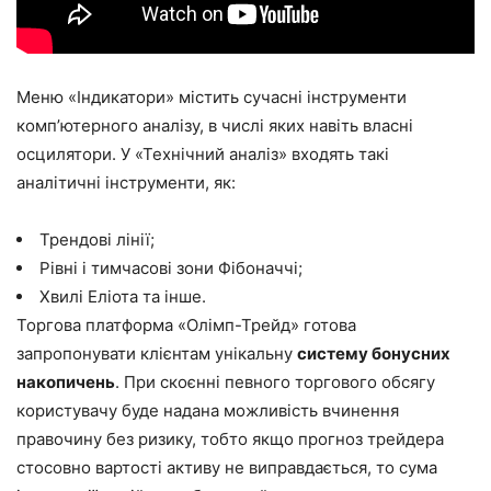
Меню «Індикатори» містить сучасні інструменти
комп’ютерного аналізу, в числі яких навіть власні
осцилятори. У «Технічний аналіз» входять такі
аналітичні інструменти, як:
Трендові лінії;
Рівні і тимчасові зони Фібоначчі;
Хвилі Еліота та інше.
Торгова платформа «Олімп-Трейд» готова
запропонувати клієнтам унікальну
систему бонусних
накопичень
. При скоєнні певного торгового обсягу
користувачу буде надана можливість вчинення
правочину без ризику, тобто якщо прогноз трейдера
стосовно вартості активу не виправдається, то сума