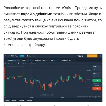
Розробники торгової платформи «Олімп-Трейд» можуть
пишатися
вкрай рідкісними
технічними збоями. Якщо в
результаті такого явища клієнт компанії поніс збитки, то
слід звернутися в службу підтримки та пояснити
ситуацію. При наявності об’єктивних даних результат
такої угоди буде анульовано і кошти будуть
компенсовані трейдеру.