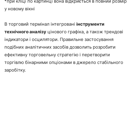
*при кліці по картинці вона відкриється в повний розмір
у новому вікні
В торговий термінал інтегровані
інструменти
технічного аналізу
цінового графіка, а також трендові
індикатори і осцилятори. Правильне застосування
подібних аналітичних засобів дозволить розробити
ефективну торговельну стратегію і перетворити
торгівлю бінарними опціонами в джерело стабільного
заробітку.