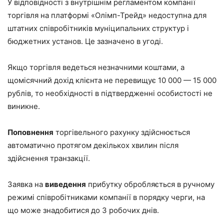
У відповідності з внутрішнім регламентом компанії
торгівля на платформі «Олімп-Трейд» недоступна для
штатних співробітників муніципальних структур і
бюджетних установ. Це зазначено в угоді.
Якщо торгівля ведеться незначними коштами, а
щомісячний дохід клієнта не перевищує 10 000 — 15 000
рублів, то необхідності в підтвердженні особистості не
виникне.
Поповнення
торгівельного рахунку здійснюється
автоматично протягом декількох хвилин після
здійснення транзакції.
Заявка на
виведення
прибутку обробляється в ручному
режимі співробітниками компанії в порядку черги, на
що може знадобитися до 3 робочих днів.