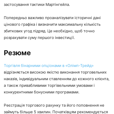
застосування тактики Мартінгейла.
Попередньо важливо проаналізувати історичні дані
цінового графіка і визначити максимальну кількість
збиткових угод підряд. Це необхідно, щоб точно
розрахувати суму першого інвестиції.
Резюме
Торгівля бінарними опціонами в «Олімп-Трейд»
відрізняється високою якістю виконання торговельних
наказів, індивідуальним ставленням до кожного клієнта,
а також привабливими торгівельними умовами і
конкурентними бонусними програмами.
Реєстрація торгового рахунку та його поповнення не
займуть більше 5 хвилин. Початківцям рекомендується