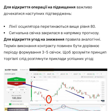
Для відкриття операції на підвищення
важливо
дочекатися наступних підтверджень:
Лінії осцилятора перетинаються вище рівня 80.
Сигнальна свічка закрилася в напрямку прогнозу.
Для відкриття угод на зниження
правила аналогічні.
Термін виконання контракту повинен бути дорівнює
періоду формування 3-5 свічок. Щоб зрозуміти принцип
торгівлі слід розглянути приклади успішних угод: