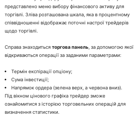
представлено меню вибору фінансового активу для
торгівлі. Зліва розташована шкала, яка в процентному
співвідношенні відображає поточні настрої трейдерів
щодо торгівлі.
Справа знаходиться
торгова панель
, за допомогою якої
відкриваються операції за заданими параметрами:
Термін експірації опціону;
Сума інвестиції;
Напрямок ордера (зелена верх, а червона вниз).
Під вікном цінового графіка трейдер зможе
ознайомитися з історією торговельних операцій для
визначення статистики.