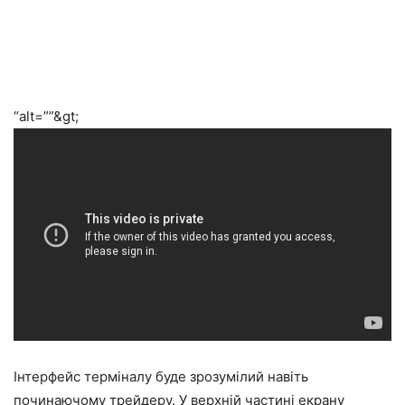
“alt=””&gt;
Інтерфейс терміналу буде зрозумілий навіть
починаючому трейдеру. У верхній частині екрану