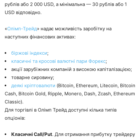
рублів або 2 000 USD, а мінімальна — 30 рублів або 1
USD відповідно.
«
Олімп-Трейд
» надає можливість заробітку на
наступних фінансових активах:
біржові індекси
;
класичні та кросові валютні пари Форекс
;
акції зарубіжних компаній з високою капіталізацією;
товарне сировину;
деякі кріптовалюти
(Bitcoin, Ethereum, Litecoin, Bitcoin
Cash, Bitcoin Gold, Ripple, Monero, Dash, Zcash, Ethereum
Classic).
Для торгівлі в Олімп Трейд доступні кілька типів
опціонів:
Класичні Call/Put
. Для отримання прибутку трейдеру