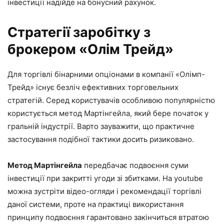
інвестиції надійде на бонусний рахунок.
Стратегії заробітку з
брокером «Олім Трейд»
Для торгівлі бінарними опціонами в компанії «Олімп-
Трейд» існує безліч ефективних торговельних
стратегій. Серед користувачів особливою популярністю
користується метод Мартінгейла, який бере початок у
гральній індустрії. Варто зауважити, що практичне
застосування подібної тактики досить ризиковано.
Метод Мартінгейла
передбачає подвоєння суми
інвестиції при закритті угоди зі збитками. На youtube
можна зустріти відео-огляди і рекомендації торгівлі
даної системи, проте на практиці використання
принципу подвоєння гарантовано закінчиться втратою