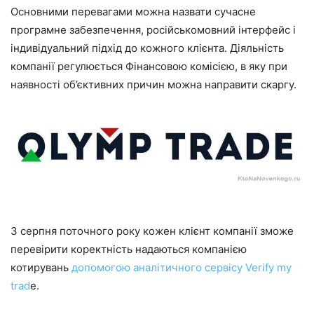
Основними перевагами можна назвати сучасне
програмне забезпечення, російськомовний інтерфейс і
індивідуальний підхід до кожного клієнта. Діяльність
компанії регулюється Фінансовою комісією, в яку при
наявності об’єктивних причин можна направити скаргу.
З серпня поточного року кожен клієнт компанії зможе
перевірити коректність надаються компанією
котирувань
допомогою аналітичного сервісу Verify my
trad
e.