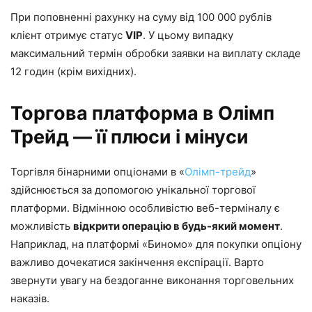
При поповненні рахунку на суму від 100 000 рублів
клієнт отримує статус
VIP
. У цьому випадку
максимальний термін обробки заявки на виплату складе
12 годин (крім вихідних).
Торгова платформа в Олімп
Трейд — її плюси і мінуси
Торгівля бінарними опціонами в «
Олімп-трейд
»
здійснюється за допомогою унікальної торгової
платформи. Відмінною особливістю веб-терміналу є
можливість
відкрити операцію в будь-який момент
.
Наприклад, на платформі «Биномо» для покупки опціону
важливо дочекатися закінчення експірації. Варто
звернути увагу на бездоганне виконання торговельних
наказів.