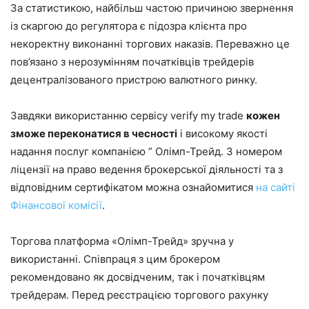
За статистикою, найбільш частою причиною звернення
із скаргою до регулятора є підозра клієнта про
некоректну виконанні торгових наказів. Переважно це
пов’язано з нерозумінням початківців трейдерів
децентралізованого пристрою валютного ринку.
Завдяки використанню сервісу verify my trade
кожен
зможе переконатися в чесності
і високому якості
надання послуг компанією ” Олімп-Трейд. З номером
ліцензії на право ведення брокерської діяльності та з
відповідним сертифікатом можна ознайомитися
на сайті
Фінансової комісії
.
Торгова платформа «Олімп-Трейд» зручна у
використанні. Співпраця з цим брокером
рекомендовано як досвідченим, так і початківцям
трейдерам. Перед реєстрацією торгового рахунку