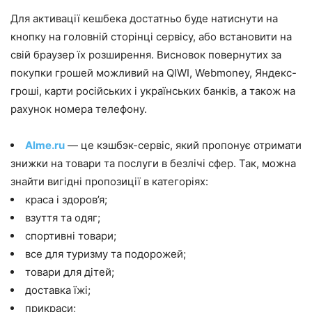
Для активації кешбека достатньо буде натиснути на
кнопку на головній сторінці сервісу, або встановити на
свій браузер їх розширення. Висновок повернутих за
покупки грошей можливий на QIWI, Webmoney, Яндекс-
гроші, карти російських і українських банків, а також на
рахунок номера телефону.
Alme.ru
— це кэшбэк-сервіс, який пропонує отримати
знижки на товари та послуги в безлічі сфер. Так, можна
знайти вигідні пропозиції в категоріях:
краса і здоров’я;
взуття та одяг;
спортивні товари;
все для туризму та подорожей;
товари для дітей;
доставка їжі;
прикраси;