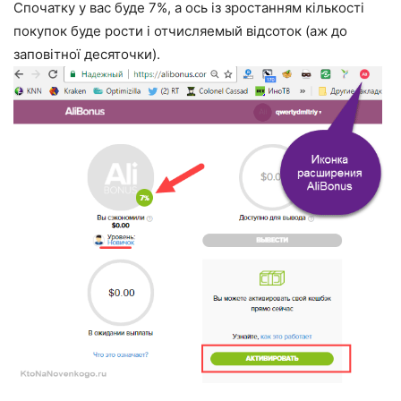
Спочатку у вас буде 7%, а ось із зростанням кількості
покупок буде рости і отчисляемый відсоток (аж до
заповітної десяточки).