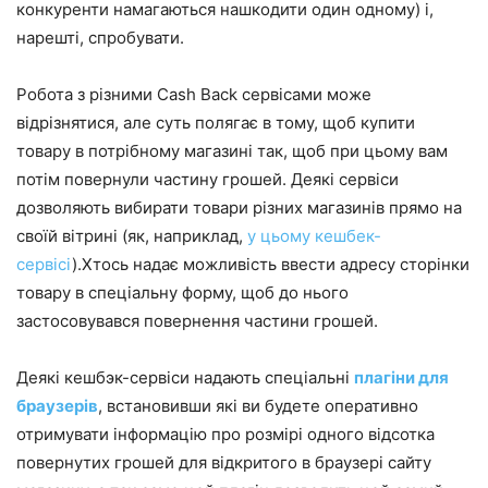
конкуренти намагаються нашкодити один одному) і,
нарешті, спробувати.
Робота з різними Cash Back сервісами може
відрізнятися, але суть полягає в тому, щоб купити
товару в потрібному магазині так, щоб при цьому вам
потім повернули частину грошей. Деякі сервіси
дозволяють вибирати товари різних магазинів прямо на
своїй вітрині (як, наприклад,
у цьому кешбек-
сервісі
).Хтось надає можливість ввести адресу сторінки
товару в спеціальну форму, щоб до нього
застосовувався повернення частини грошей.
Деякі кешбэк-сервіси надають спеціальні
плагіни для
браузерів
, встановивши які ви будете оперативно
отримувати інформацію про розмірі одного відсотка
повернутих грошей для відкритого в браузері сайту