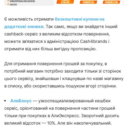
Є можливість отримати
безкоштовні купони на
додаткові знижки
. Так само, якщо ви знайдете інший
cashback-сервіс з великим відсотком повернення,
можете зв’язатися з адміністрацією Cash4brands і
отримати від них більш вигідну пропозицію.
Для отримання повернення грошей за покупку, в
потрібний магазин потрібно заходити тільки зі сторінок
цього сервісу, знайшовши і клацнувши по назві магазину
в списку, або скориставшись пошуком вгорі сторінки.
АлиБонус
— узкоспещиализированный кешбек
сервіс, орієнтований на повернення частини грошей
тільки при покупках в АлиЭкспресс. Зворотний досить
великий відсоток — 10%. Але він накопичувальний.