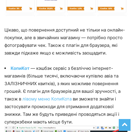
Цікаво, що повернення доступний не тільки на онлайн-
покупки, але в звичайних магазину — потрібно просто
фотографувати чек. Також є плагін для браузера, які
завжди підкаже якщо є можливість заощадити.
КопиКот
— кэшбэк сервіс з безліччю інтернет-
магазинів (більше тисячі, включаючи купівлю авіа та
ЗАЛІЗНИЧНИХ квитків), з яких можливе повернення
грошей. Є плагін для браузерів для вашої зручності, а
також в
лівому меню КопиКота
ви зможете знайти і
застосувати промокоди для отримання додаткової
знижки. Там же будуть приведені проводяться акції і
суперкэбеки мають місце бути.