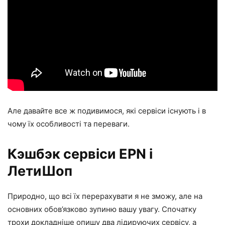
Але давайте все ж подивимося, які сервіси існують і в
чому їх особливості та переваги.
Кэшбэк сервіси EPN і
ЛетиШоп
Природно, що всі їх перерахувати я не зможу, але на
основних обов’язково зупиню вашу увагу. Спочатку
трохи докладніше опишу два лідируючих сервісу, а