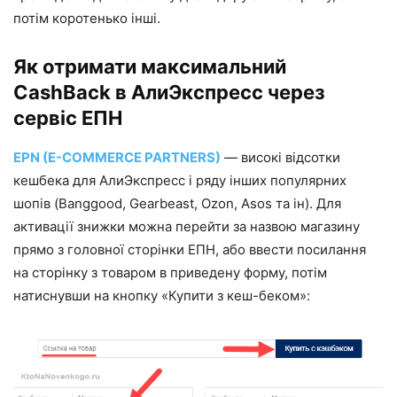
потім коротенько інші.
Як отримати максимальний
CashBack в АлиЭкспресс через
сервіс ЕПН
EPN (E-COMMERCE PARTNERS)
— високі відсотки
кешбека для АлиЭкспресс і ряду інших популярних
шопів (Banggood, Gearbeast, Ozon, Asos та ін). Для
активації знижки можна перейти за назвою магазину
прямо з головної сторінки ЕПН, або ввести посилання
на сторінку з товаром в приведену форму, потім
натиснувши на кнопку «Купити з кеш-беком»: