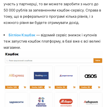
участь у партнерці, то ви можете заробити з нього до
50 000 рублів за запевненням кэшбэк-сервісу. Справа в
тому, що в реферального програмі кілька рівнів, і з
кожного рівня ви будете отримувати дохід.
Бігліон Кэшбэк
— відомий сервіс знижок і купонів
теж запустив кэшбэк платформу, в базі вже є всі великі
магазини.