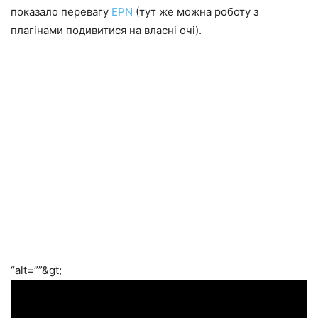
показало перевагу
EPN
(тут же можна роботу з
плагінами подивитися на власні очі).
“alt=””&gt;