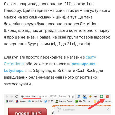
Як вам, наприклад, повернення 21% вартості на
Плеєр.ру. Цей інтернет-магазин і так демпінгує (у нього
майже на всі самі «смачні» ціни), а тут ще така
божевільна сума буде повернена через ЛетиШоп.
Шкода, що під час апгрейда свого комп’ютерного парку
я про це не знав. Правда, на різні групи товарів відсоток
повернення буде різним (від 1 до 21 відсотків).
Для купівлі просто переходите в магазин з
сайту
ЛетиШопа
, або можете встановити
розширення
Letyshops
в свій браузер, щоб бачити Cash Back для
відвідуваних онлайн-магазинів і його оперативно
застосовувати.