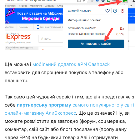
Ще можна і
мобільний додаток ePN Cashback
встановити для спрощення покупок з телефону або
планшета.
Так само цей чудовий сервіс і тим, що він представляє з
себе
партнерську програму
самого популярного у світі
онлайн-магазину АлиЭкспресс
. Що це означає? Ну, ви
можете розмістити де завгодно (форум, соцмережа,
коментар, свій сайт або блог) посилання (пропущену
через EPN) на будь-який товар з Алі і отримувати