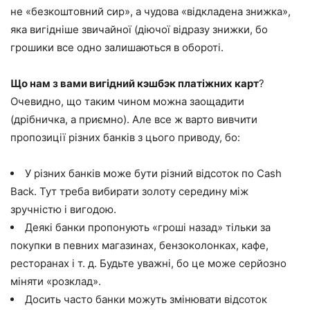
не «безкоштовний сир», а чудова «відкладена знижка»,
яка вигідніше звичайної (діючої відразу знижки, бо
грошики все одно залишаються в обороті.
Що нам з вами вигідний кэшбэк платіжних карт
?
Очевидно, що таким чином можна заощадити
(дрібничка, а приємно). Але все ж варто вивчити
пропозиції різних банків з цього приводу, бо:
У різних банків може бути різний відсоток по Cash
Back. Тут треба вибирати золоту середину між
зручністю і вигодою.
Деякі банки пропонують «гроші назад» тільки за
покупки в певних магазинах, бензоколонках, кафе,
ресторанах і т. д. Будьте уважні, бо це може серйозно
міняти «розклад».
Досить часто банки можуть змінювати відсоток