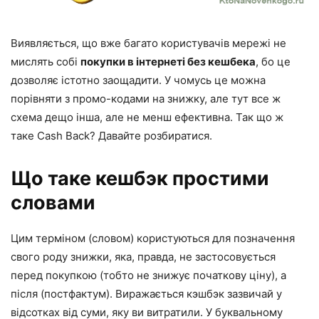
Виявляється, що вже багато користувачів мережі не
мислять собі
покупки в інтернеті без кешбека
, бо це
дозволяє істотно заощадити. У чомусь це можна
порівняти з промо-кодами на знижку, але тут все ж
схема дещо інша, але не менш ефективна. Так що ж
таке Cash Back? Давайте розбиратися.
Що таке кешбэк простими
словами
Цим терміном (словом) користуються для позначення
свого роду знижки, яка, правда, не застосовується
перед покупкою (тобто не знижує початкову ціну), а
після (постфактум). Виражається кэшбэк зазвичай у
відсотках від суми, яку ви витратили. У буквальному