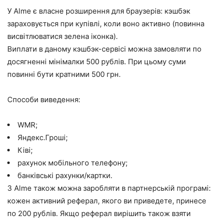
У Alme є власне розширення для браузерів: кэшбэк
зараховується при купівлі, коли воно активно (повинна
висвітлюватися зелена іконка).
Виплати в даному кэшбэк-сервісі можна замовляти по
досягненні мінімалки 500 рублів. При цьому суми
повинні бути кратними 500 грн.
Способи виведення:
WMR;
Яндекс.Гроші;
Ківі;
рахунок мобільного телефону;
банківські рахунки/картки.
З Alme також можна заробляти в партнерській програмі:
кожен активний реферал, якого ви приведете, принесе
по 200 рублів. Якщо реферал вирішить також взяти