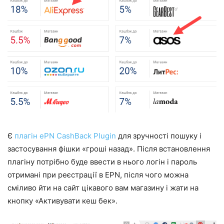
Є
плагін ePN CashBack Plugin
для зручності пошуку і
застосування фішки «гроші назад». Після встановлення
плагіну потрібно буде ввести в нього логін і пароль
отримані при реєстрації в EPN, після чого можна
сміливо йти на сайт цікавого вам магазину і жати на
кнопку «Активувати кеш бек».