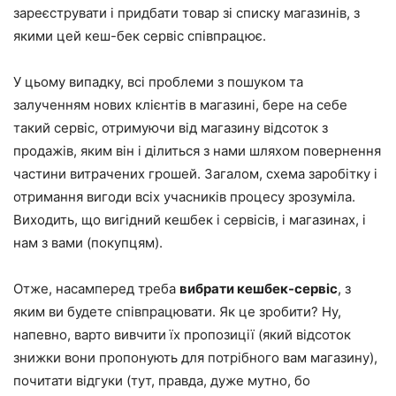
зареєструвати і придбати товар зі списку магазинів, з
якими цей кеш-бек сервіс співпрацює.
У цьому випадку, всі проблеми з пошуком та
залученням нових клієнтів в магазині, бере на себе
такий сервіс, отримуючи від магазину відсоток з
продажів, яким він і ділиться з нами шляхом повернення
частини витрачених грошей. Загалом, схема заробітку і
отримання вигоди всіх учасників процесу зрозуміла.
Виходить, що вигідний кешбек і сервісів, і магазинах, і
нам з вами (покупцям).
Отже, насамперед треба
вибрати кешбек-сервіс
, з
яким ви будете співпрацювати. Як це зробити? Ну,
напевно, варто вивчити їх пропозиції (який відсоток
знижки вони пропонують для потрібного вам магазину),
почитати відгуки (тут, правда, дуже мутно, бо