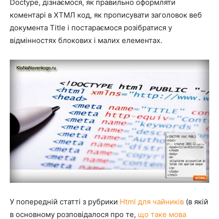
Doctype, дізнаємося, як правильно оформляти
коментарі в ХТМЛ код, як прописувати заголовок веб
документа Title і постараємося розібратися у
відмінностях блокових і малих елементах.
У попередній статті з рубрики
Html для чайників
(в якій
в основному розповідалося про те,
що таке мова