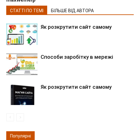
СТАТТІ ПО ТЕМІ
БІЛЬШЕ ВІД АВТОРА
Як розкрутити сайт самому
Способи заробітку в мережі
Як розкрутити сайт самому
Популярні