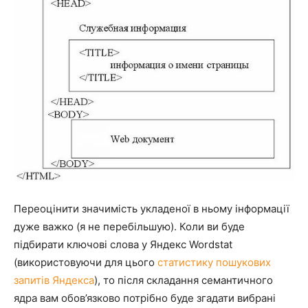
Переоцінити значимість укладеної в ньому інформації
дуже важко (я не перебільшую). Коли ви буде
підбирати ключові слова у Яндекс Wordstat
(використовуючи для цього
статистику пошукових
запитів Яндекса
), то після складання семантичного
ядра вам обов’язково потрібно буде згадати вибрані