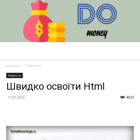
DO
додому
Новости
Новости
Швидко освоїти Html
17.02.2020
4023