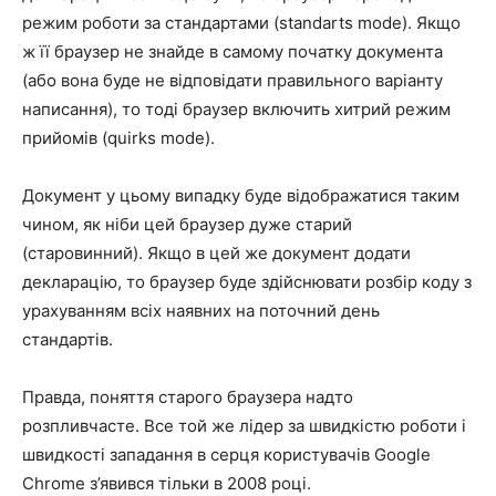
режим роботи за стандартами (standarts mode). Якщо
ж її браузер не знайде в самому початку документа
(або вона буде не відповідати правильного варіанту
написання), то тоді браузер включить хитрий режим
прийомів (quirks mode).
Документ у цьому випадку буде відображатися таким
чином, як ніби цей браузер дуже старий
(старовинний). Якщо в цей же документ додати
декларацію, то браузер буде здійснювати розбір коду з
урахуванням всіх наявних на поточний день
стандартів.
Правда, поняття старого браузера надто
розпливчасте. Все той же лідер за швидкістю роботи і
швидкості западання в серця користувачів Google
Chrome з’явився тільки в 2008 році.