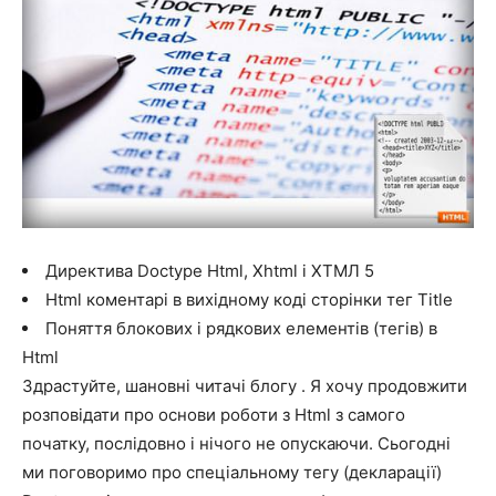
Директива Doctype Html, Xhtml і ХТМЛ 5
Html коментарі в вихідному коді сторінки тег Title
Поняття блокових і рядкових елементів (тегів) в
Html
Здрастуйте, шановні читачі блогу . Я хочу продовжити
розповідати про основи роботи з Html з самого
початку, послідовно і нічого не опускаючи. Сьогодні
ми поговоримо про спеціальному тегу (декларації)