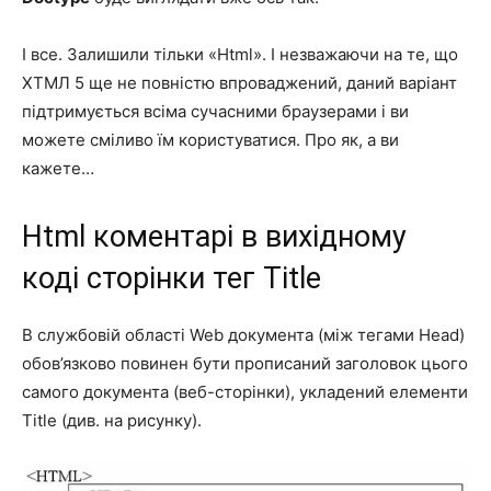
І все. Залишили тільки «Html». І незважаючи на те, що
ХТМЛ 5 ще не повністю впроваджений, даний варіант
підтримується всіма сучасними браузерами і ви
можете сміливо їм користуватися. Про як, а ви
кажете…
Html коментарі в вихідному
коді сторінки тег Title
В службовій області Web документа (між тегами Head)
обов’язково повинен бути прописаний заголовок цього
самого документа (веб-сторінки), укладений елементи
Title (див. на рисунку).