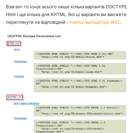
Взагалі-то існує всього лише кілька варіантів DOCTYPE
Html і ще кілька для XHTML. Всі ці варіанти ви зможете
переглянути на відповідній
сторінці валідатора W3C
.