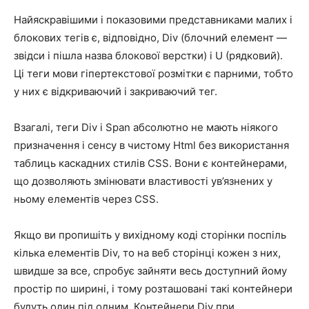
Найяскравішими і показовими представниками малих і
блокових тегів є, відповідно, Div (блочний елемент —
звідси і пішла назва блокової верстки) і U (рядковий).
Ці теги мови гіпертекстової розмітки є парними, тобто
у них є відкриваючий і закриваючий тег.
Взагалі, теги Div і Span абсолютно не мають ніякого
призначення і сенсу в чистому Html без використання
таблиць каскадних стилів CSS. Вони є контейнерами,
що дозволяють змінювати властивості ув’язнених у
ньому елементів через CSS.
Якщо ви пропишіть у вихідному коді сторінки поспіль
кілька елементів Div, то на веб сторінці кожен з них,
швидше за все, спробує зайняти весь доступний йому
простір по ширині, і тому розташовані такі контейнери
будуть один під одним. Контейнери Div при