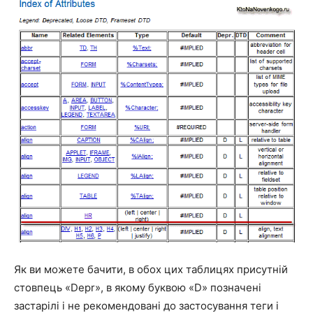
Як ви можете бачити, в обох цих таблицях присутній
стовпець «Depr», в якому буквою «D» позначені
застарілі і не рекомендовані до застосування теги і