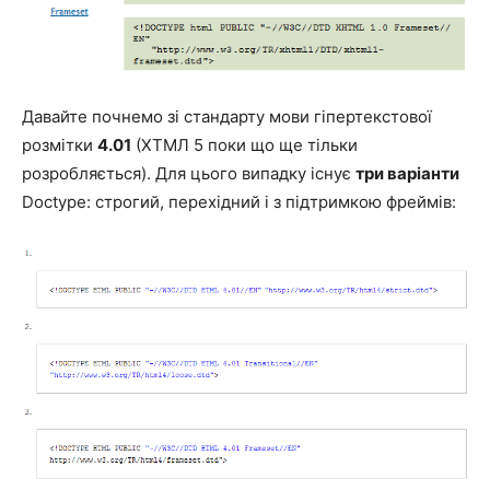
Давайте почнемо зі стандарту мови гіпертекстової
розмітки
4.01
(ХТМЛ 5 поки що ще тільки
розробляється). Для цього випадку існує
три варіанти
Doctype: строгий, перехідний і з підтримкою фреймів: