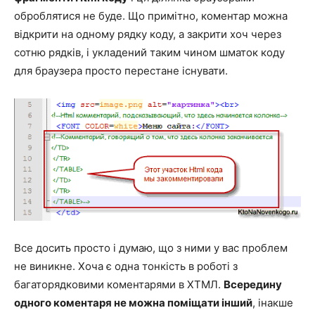
оброблятися не буде. Що примітно, коментар можна
відкрити на одному рядку коду, а закрити хоч через
сотню рядків, і укладений таким чином шматок коду
для браузера просто перестане існувати.
Все досить просто і думаю, що з ними у вас проблем
не виникне. Хоча є одна тонкість в роботі з
багаторядковими коментарями в ХТМЛ.
Всередину
одного коментаря не можна поміщати інший
, інакше