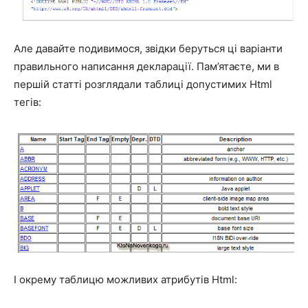
Але давайте подивимося, звідки беруться ці варіанти
правильного написання декларації. Пам’ятаєте, ми в
першій статті розглядали таблиці допустимих Html
тегів:
І окрему таблицю можливих атрибутів Html: