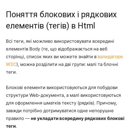
Поняття блокових і рядкових
елементів (тегів) в Html
Всі теги, які можливо використовувати всередині
елементів Body (те, що відображається на веб
сторінці, список яких ви можете знайти в
валидаторе
W3C
), можна розділити на дві групи: малі та блочні
теги.
Блокові елементи використовуються для побудови
структури Web-документа, а малі використовуються
для оформлення шматків тексту (рядків). Причому,
завжди потрібно дотримуватися одне непорушне
правило —
не укладати всередину рядкових блокові
теги
.