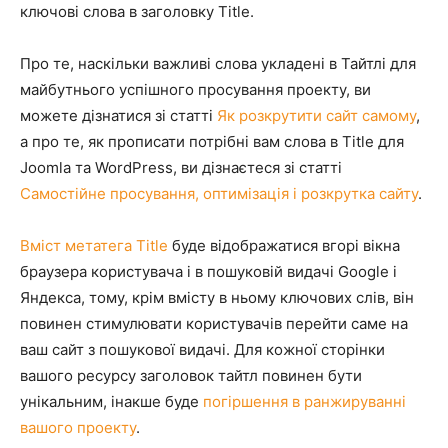
ключові слова в заголовку Title.
Про те, наскільки важливі слова укладені в Тайтлі для
майбутнього успішного просування проекту, ви
можете дізнатися зі статті
Як розкрутити сайт самому
,
а про те, як прописати потрібні вам слова в Title для
Joomla та WordPress, ви дізнаєтеся зі статті
Самостійне просування, оптимізація і розкрутка сайту
.
Вміст метатега Title
буде відображатися вгорі вікна
браузера користувача і в пошуковій видачі Google і
Яндекса, тому, крім вмісту в ньому ключових слів, він
повинен стимулювати користувачів перейти саме на
ваш сайт з пошукової видачі. Для кожної сторінки
вашого ресурсу заголовок тайтл повинен бути
унікальним, інакше буде
погіршення в ранжируванні
вашого проекту
.