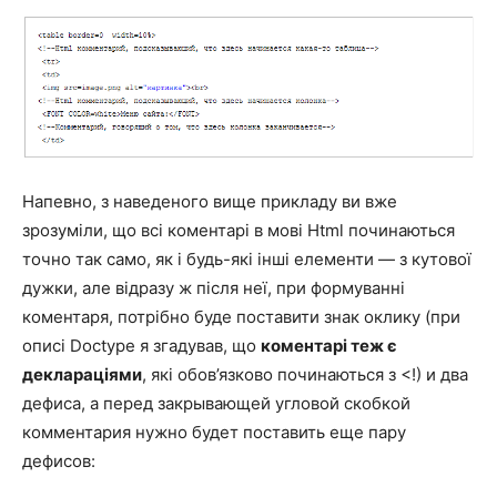
Напевно, з наведеного вище прикладу ви вже
зрозуміли, що всі коментарі в мові Html починаються
точно так само, як і будь-які інші елементи — з кутової
дужки, але відразу ж після неї, при формуванні
коментаря, потрібно буде поставити знак оклику (при
описі Doctype я згадував, що
коментарі теж є
деклараціями
, які обов’язково починаються з <!) и два
дефиса, а перед закрывающей угловой скобкой
комментария нужно будет поставить еще пару
дефисов: