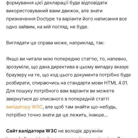
формування цієї декларації буде відповідати
використовуваний вами движок, але знати
призначення Doctype та варіанти його написання все
одно зайвим, на мій погляд, не буде.
Виглядати це справа може, наприклад, так:
Якщо ви читали мою попередню статтю, то, напевно,
зрозуміли, що дана директива в цьому випадку вказує
браузеру на те, що код цього документа потрібно буде
розбирати, спираючись на стандарти мови HTML 4.01.
Для пошуку потрібного вам варіанти ви можете
звернутися до описаного в попередній статті
валідатору W3C
, але щоб там знайти що-небудь,
потрібно точно знати де це лежить, інакше…
Сайт валідатора W3C
не володіє дружнім