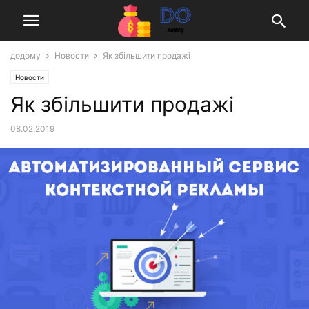
додому
Новости
Як збільшити продажі
Новости
Як збільшити продажі
08.02.2019