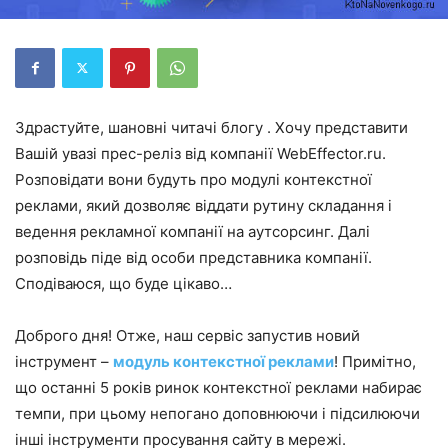
Здрастуйте, шановні читачі блогу . Хочу представити
Вашій увазі прес-реліз від компанії WebEffector.ru.
Розповідати вони будуть про модулі контекстної
реклами, який дозволяє віддати рутину складання і
ведення рекламної компанії на аутсорсинг. Далі
розповідь піде від особи представника компанії.
Сподіваюся, що буде цікаво…
Доброго дня! Отже, наш сервіс запустив новий
інструмент –
модуль контекстної реклами
! Примітно,
що останні 5 років ринок контекстної реклами набирає
темпи, при цьому непогано доповнюючи і підсилюючи
інші інструменти просування сайту в мережі.