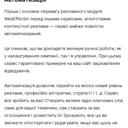
Перше і основне перевагу рекламного модуля
WebEffector перед іншими сервісами, агентствами
контекстної реклами — сервіс майже повністю
автоматизований.
Це означає, що ви докладете мінімум ручної роботи, як
у налаштуваннях кампанії, так і в управлінні. При цьому
сервіс гарантовано приверне на ваш сайт зацікавлених
відвідувачів.
Автоматизація дозволяє перейти на якісно новий рівень
реклами, професійні алгоритми, стратегії і т. д. Сервіс
все зробить за вас! Створить велике ядро ключових слів
саме для вашої тематики, сам створить за вас
оголошення і розмістить їх! Зрозуміло, все це ви
зможете спостерігати і редагувати, якщо вас щось не