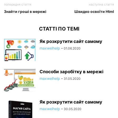
попередня стаття
наступна стаття
Знайти гроші в мережі
Швидко освоїти Html
СТАТТІ ПО ТЕМІ
Як розкрутити сайт самому
maxwelhelp
-
01.06.2020
Способи заробітку в мережі
maxwelhelp
-
31.05.2020
Як розкрутити сайт самому
maxwelhelp
-
30.05.2020