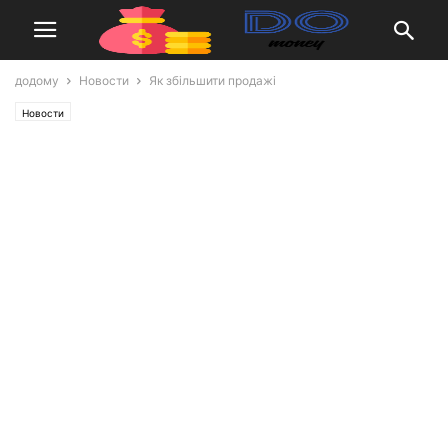
додому
Новости
Як збільшити продажі
Новости