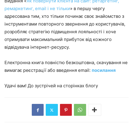
Видання «
Як повернути клієнта на сайт: ретаргетінг,
ремаркетинг, email і не тільки
» в першу чергу
адресована тим, хто тільки починає своє знайомство з
інструментами повторного звернення до користувачів,
розробляє стратегію підвищення лояльності і хоче
отримувати максимальний прибуток від кожного
відвідувача інтернет-ресурсу.
Електронна книга повністю безкоштовна, скачування не
вимагає реєстрації або введення email:
посилання
Удачі вам! До зустрічей на сторінках блогу