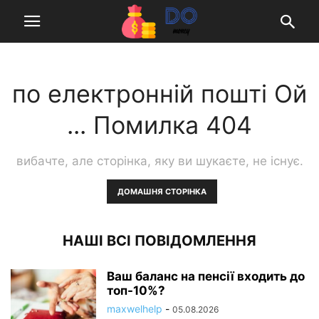
по електронній пошті Ой
... Помилка 404
вибачте, але сторінка, яку ви шукаєте, не існує.
ДОМАШНЯ СТОРІНКА
НАШІ ВСІ ПОВІДОМЛЕННЯ
Ваш баланс на пенсії входить до
топ-10%?
maxwelhelp
-
05.08.2026