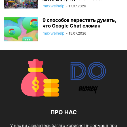
maxwelhelp
-
17.07.2026
9 способов перестать думать,
что Google Chat сломан
maxwelhelp
-
15.07.2026
ПРО НАС
У нас ви дізнаетесь багато корисної інформації про