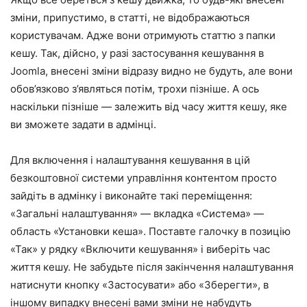
зміни, припустимо, в статті, не відображаються
користувачам. Адже вони отримують статтю з папки
кешу. Так, дійсно, у разі застосування кешування в
Joomla, внесені зміни відразу видно не будуть, але вони
обов’язково з’являться потім, трохи пізніше. А ось
наскільки пізніше — залежить від часу життя кешу, яке
ви зможете задати в адмінці.
Для включення і налаштування кешування в цій
безкоштовної системи управління контентом просто
зайдіть в адмінку і виконайте такі переміщення:
«Загальні налаштування» — вкладка «Система» —
область «Установки кеша». Поставте галочку в позицію
«Так» у рядку «Включити кешування» і виберіть час
життя кешу. Не забудьте після закінчення налаштування
натиснути кнопку «Застосувати» або «Зберегти», в
іншому випадку внесені вами зміни не набудуть