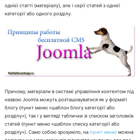
однієї статті (матеріалу), але і серії статей з однієї
категорії або одного розділу.
Причому, матеріали в системі управління контентом під
назвою Joomla можуть розташовуватися як у форматі
блогу (пункт меню «шаблон блогу категорії або
розділу»), так і у вигляді таблички зі списком заголовків
статей (пункт меню «шаблон списку категорії або
розділу»). Само собою зрозуміло, на
пункт меню
можна