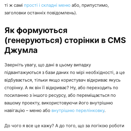
ті ж самі
прості і складні меню
або, припустимо,
заголовки останніх повідомлень).
Як формуються
(генеруються) сторінки в CMS
Джумла
Зверніть увагу, що дані в цьому випадку
підвантажуються з бази даних по мірі необхідності, а це
відбувається, тільки якщо користувач відкриває якусь
сторінку. А як він її відкриває? Ну, або переходить по
посиланню з іншого ресурсу, або переміщається по
вашому проекту, використовуючи його внутрішню
навігацію – меню або
внутрішню перелінковку
.
До чого я все це кажу? А до того, що за логікою роботи