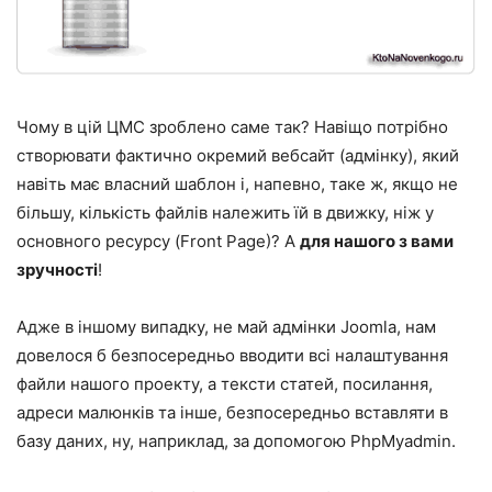
Чому в цій ЦМС зроблено саме так? Навіщо потрібно
створювати фактично окремий вебсайт (адмінку), який
навіть має власний шаблон і, напевно, таке ж, якщо не
більшу, кількість файлів належить їй в движку, ніж у
основного ресурсу (Front Page)? А
для нашого з вами
зручності
!
Адже в іншому випадку, не май адмінки Joomla, нам
довелося б безпосередньо вводити всі налаштування
файли нашого проекту, а тексти статей, посилання,
адреси малюнків та інше, безпосередньо вставляти в
базу даних, ну, наприклад, за допомогою PhpMyadmin.