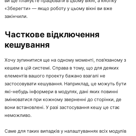
ви ще плануєте працювати в цьому вікні, а кнопку
«Зберегти» — якщо роботу у цьому вікні ви вже
закінчили.
Часткове відключення
кешування
Хочу зупинитися ще на одному моменті, пов’язаному з
кешем в цій системі. Справа в тому, що для деяких
елементів вашого проекту бажано взагалі не
застосовувати кешування. Наприклад, це можуть бути
які-небудь інформери в модулях, дані яких повинні
змінюватися при кожному зверненні до сторінки, де
вони встановлені. У разі застосування кешу це стає
неможливо.
Саме для таких випадків у налаштуваннях всіх модулів