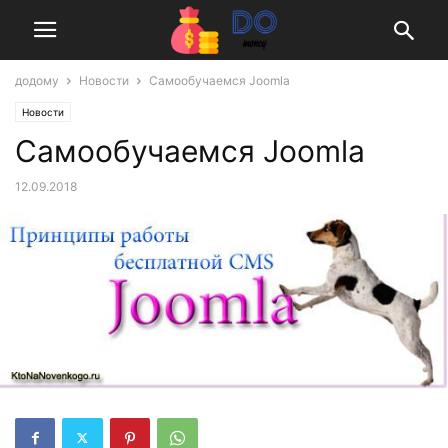
додому
Новости
Самообучаемся Joomla
Новости
Самообучаемся Joomla
12.09.2018