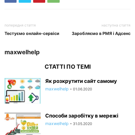
попередня стаття
наступна стаття
Тестуємо онлайн-сервіси
Заробляємо в РМЯ і Адсенс
maxwelhelp
СТАТТІ ПО ТЕМІ
Як розкрутити сайт самому
maxwelhelp
-
01.06.2020
Способи заробітку в мережі
maxwelhelp
-
31.05.2020