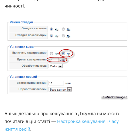
чинності.
Більш детально про кешування в Джумла ви можете
почитати в цій статті —
Настройка кешування і часу
життя сесій
.