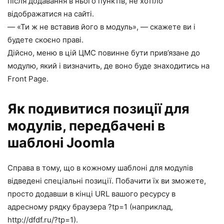
після додавання в нього пунктів, не хотіло
відображатися на сайті.
— «Ти ж не вставив його в модуль», — скажете ви і
будете скоєно праві.
Дійсно, меню в цій ЦМС повинне бути прив’язане до
модулю, який і визначить, де воно буде знаходитись на
Front Page.
Як подивитися позиції для
модулів, передбачені в
шаблоні Joomla
Справа в тому, що в кожному шаблоні для модулів
відведені спеціальні позиції. Побачити їх ви зможете,
просто додавши в кінці URL вашого ресурсу в
адресному рядку браузера ?tp=1 (наприклад,
http://dfdf.ru/?tp=1).