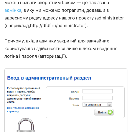
можна назвати зворотним боком — це так звана
адмінка
, в яку ми можемо потрапити, додавши в
адресному рядку адресу нашого проекту /administrator
(наприклад,http://dfdf.ru/administrator).
Причому, вхід в адмінку закритий для звичайних
користувачів і здійснюється лише шляхом введення
логіна і пароля (авторизації).