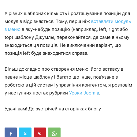
У різних шаблонах кількість і розташування позицій для
модулів відрізняється. Тому, перш ніж
вставляти модуль
з меню
в яку-небудь позицію (наприклад, left, right або
top) шаблону Джумлы, переконайтеся, де саме в ньому
знаходиться ця позиція. Не виключений варіант, що
позиція left буде знаходитися справа.
Більш докладно про створення меню, його вставку в
певне місце шаблону і багато що інше, пов’язане з
роботою в цій системі управління контентом, я розповім
у наступних постах рубрики
Уроки Joomla
.
Удачі вам! До зустрічей на сторінках блогу