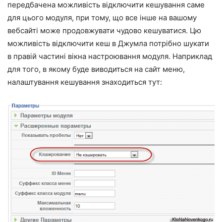
передбачена можливість відключити кешування саме
для цього модуля, при тому, що все інше на вашому
вебсайті може продовжувати чудово кешуватися. Цю
можливість відключити кеш в Джумла потрібно шукати
в правій частині вікна настроювання модуля. Наприклад
для того, в якому буде виводиться на сайт меню,
налаштування кешування знаходиться тут: