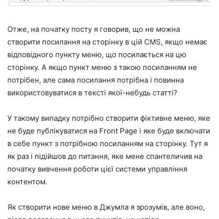
Отже, на початку посту я говорив, що не можна
створити посилання на сторінку в цій CMS, якщо немає
відповідного пункту меню, що посилається на цю
сторінку. А якщо пункт меню з такою посиланням не
потрібен, але сама посилання потрібна і повинна
використовуватися в тексті якої-небудь статті?
У такому випадку потрібно створити фіктивне меню, яке
не буде публікуватися на Front Page і яке буде включати
в себе пункт з потрібною посиланням на сторінку. Тут я
як раз і підійшов до питання, яке мене спантеличив на
початку вивчення роботи цієї системи управління
контентом.
Як створити нове меню в Джумла я зрозумів, але воно,