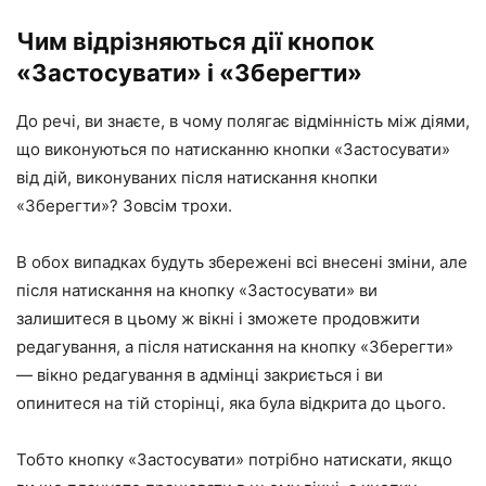
Чим відрізняються дії кнопок
«Застосувати» і «Зберегти»
До речі, ви знаєте, в чому полягає відмінність між діями,
що виконуються по натисканню кнопки «Застосувати»
від дій, виконуваних після натискання кнопки
«Зберегти»? Зовсім трохи.
В обох випадках будуть збережені всі внесені зміни, але
після натискання на кнопку «Застосувати» ви
залишитеся в цьому ж вікні і зможете продовжити
редагування, а після натискання на кнопку «Зберегти»
— вікно редагування в адмінці закриється і ви
опинитеся на тій сторінці, яка була відкрита до цього.
Тобто кнопку «Застосувати» потрібно натискати, якщо