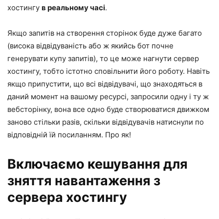
хостингу
в реальному часі
.
Якщо запитів на створення сторінок буде дуже багато
(висока відвідуваність або ж якийсь бот почне
генерувати купу запитів), то це може нагнути сервер
хостингу, тобто істотно сповільнити його роботу. Навіть
якщо припустити, що всі відвідувачі, що знаходяться в
даний момент на вашому ресурсі, запросили одну і ту ж
вебсторінку, вона все одно буде створюватися движком
заново стільки разів, скільки відвідувачів натиснули по
відповідній їй посиланням. Про як!
Включаємо кешування для
зняття навантаження з
сервера хостингу