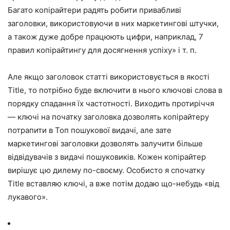
Багато копірайтери радять робити привабливі
заголовки, використовуючи в них маркетингові штучки,
а також дуже добре працюють цифри, наприклад, 7
правил копірайтингу для досягнення успіху» і т. п.
Але якщо заголовок статті використовується в якості
Title, то потрібно буде включити в нього ключові слова в
порядку спадання їх частотності. Виходить протиріччя
— ключі на початку заголовка дозволять копірайтеру
потрапити в Топ пошукової видачі, але зате
маркетингові заголовки дозволять залучити більше
відвідувачів з видачі пошуковиків. Кожен копірайтер
вирішує цю дилему по-своєму. Особисто я спочатку
Title вставляю ключі, а вже потім додаю що-небудь «від
лукавого».