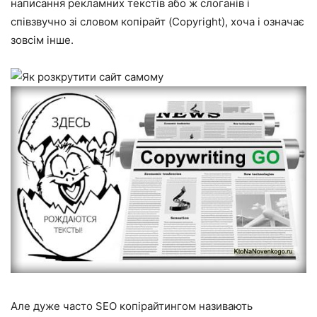
написання рекламних текстів або ж слоганів і
співзвучно зі словом копірайт (Copyright), хоча і означає
зовсім інше.
Але дуже часто SEO копірайтингом називають