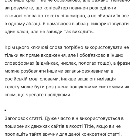
ви розумієте, що копірайтер повинен розподіляти
ключові слова по тексту рівномірно, а не збирати їх все
в одному абзаці. Я намагаюся в абзаці використовувати
один ключ, але не завжди так виходить.
Крім цього ключові слова потрібно використовувати не
тільки як пряме входження, але і обов’язково в інших
словоформах (відмінках, числах, пологах тощо), а фрази
можна розбавляти іншими загальновживаними в
російській мові словами, інакше ваша оптимізація
тексту може бути розцінена пошуковими системами як
спам, що чревате наслідками.
Заголовок статті. Дуже часто він використовується в
поширених движках сайтів в якості Title, якщо ви не
пропишіть тайтл вручну для даної конкретної статті.