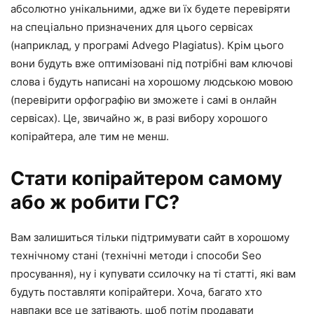
абсолютно унікальними, адже ви їх будете перевіряти
на спеціально призначених для цього сервісах
(наприклад, у програмі Advego Plagiatus). Крім цього
вони будуть вже оптимізовані під потрібні вам ключові
слова і будуть написані на хорошому людською мовою
(перевірити орфографію ви зможете і самі в онлайн
сервісах). Це, звичайно ж, в разі вибору хорошого
копірайтера, але тим не менш.
Стати копірайтером самому
або ж робити ГС?
Вам залишиться тільки підтримувати сайт в хорошому
технічному стані (технічні методи і способи Seo
просування), ну і купувати ссилочку на ті статті, які вам
будуть поставляти копірайтери. Хоча, багато хто
навпаки все це затівають, щоб потім продавати