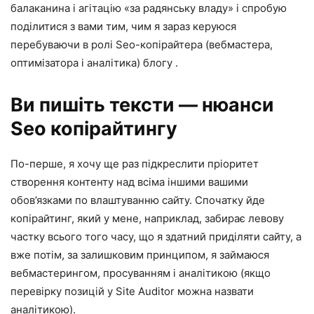
балаканина і агітацію «за радянську владу» і спробую
поділитися з вами тим, чим я зараз керуюся
перебуваючи в ролі Seo-копірайтера (вебмастера,
оптимізатора і аналітика) блогу .
Ви пишіть тексти — нюанси
Seo копірайтингу
По-перше, я хочу ще раз підкреслити пріоритет
створення контенту над всіма іншими вашими
обов’язками по влаштуванню сайту. Спочатку йде
копірайтинг, який у мене, наприклад, забирає левову
частку всього того часу, що я здатний приділяти сайту, а
вже потім, за залишковим принципом, я займаюся
вебмастерингом, просуванням і аналітикою (якщо
перевірку позицій у Site Auditor можна назвати
аналітикою).