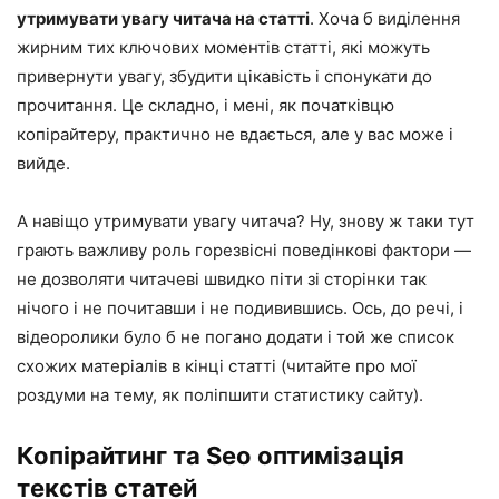
утримувати увагу читача на статті
. Хоча б виділення
жирним тих ключових моментів статті, які можуть
привернути увагу, збудити цікавість і спонукати до
прочитання. Це складно, і мені, як початківцю
копірайтеру, практично не вдається, але у вас може і
вийде.
А навіщо утримувати увагу читача? Ну, знову ж таки тут
грають важливу роль горезвісні поведінкові фактори —
не дозволяти читачеві швидко піти зі сторінки так
нічого і не почитавши і не подивившись. Ось, до речі, і
відеоролики було б не погано додати і той же список
схожих матеріалів в кінці статті (читайте про мої
роздуми на тему, як поліпшити статистику сайту).
Копірайтинг та Seo оптимізація
текстів статей