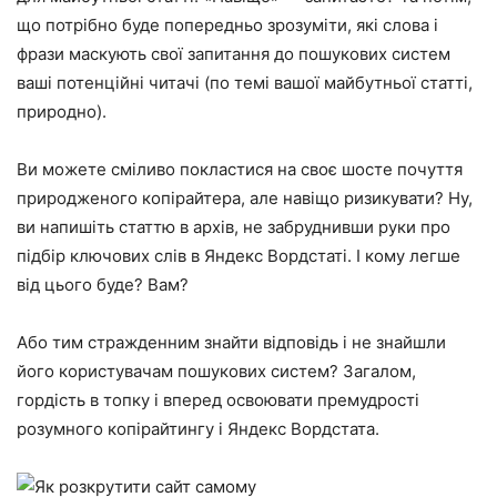
що потрібно буде попередньо зрозуміти, які слова і
фрази маскують свої запитання до пошукових систем
ваші потенційні читачі (по темі вашої майбутньої статті,
природно).
Ви можете сміливо покластися на своє шосте почуття
природженого копірайтера, але навіщо ризикувати? Ну,
ви напишіть статтю в архів, не забруднивши руки про
підбір ключових слів в Яндекс Вордстаті. І кому легше
від цього буде? Вам?
Або тим стражденним знайти відповідь і не знайшли
його користувачам пошукових систем? Загалом,
гордість в топку і вперед освоювати премудрості
розумного копірайтингу і Яндекс Вордстата.