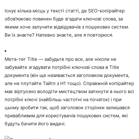
Існує кілька місць у тексті статті, де SEO-копірайтер
обов’язково повинен буде згадати ключові слова, за
якими хоче залучити відвідувачів з пошукових систем.
Ви їх знаєте? Напевно знаєте, але я повторюся.
Мета-тег Title — забудьте про все, але ніколи не
забувайте згадувати потрібні ключові слова в Title
документа (він ще називається заголовком документа,
але не плутайте Тайтл з H1 тощо). Справжній копірайтер
має віртуозно володіти мистецтвом запхнути в нього всі
потрібні ключі (найбільш частотні на початок) і при
цьому зробити так, щоб заголовок сторінки залишався
привабливим для користувачів пошукових систем, які
будуть бачити його видачі.